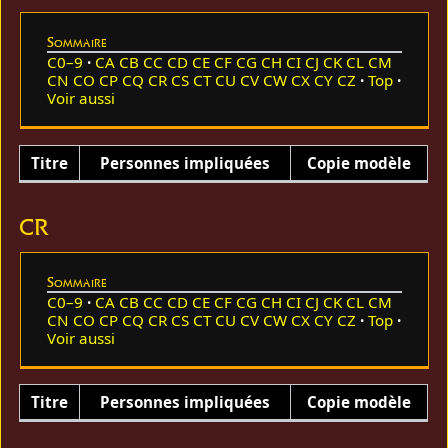
Sommaire
C0–9
CA
CB
CC
CD
CE
CF
CG
CH
CI
CJ
CK
CL
CM
CN
CO
CP
CQ
CR
CS
CT
CU
CV
CW
CX
CY
CZ
Top
Voir aussi
Titre
Personnes impliquées
Copie modèle
CR
Sommaire
C0–9
CA
CB
CC
CD
CE
CF
CG
CH
CI
CJ
CK
CL
CM
CN
CO
CP
CQ
CR
CS
CT
CU
CV
CW
CX
CY
CZ
Top
Voir aussi
Titre
Personnes impliquées
Copie modèle