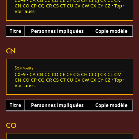
CN
CO
CP
CQ
CR
CS
CT
CU
CV
CW
CX
CY
CZ
Top
Voir aussi
Titre
Personnes impliquées
Copie modèle
CN
Sommaire
C0–9
CA
CB
CC
CD
CE
CF
CG
CH
CI
CJ
CK
CL
CM
CN
CO
CP
CQ
CR
CS
CT
CU
CV
CW
CX
CY
CZ
Top
Voir aussi
Titre
Personnes impliquées
Copie modèle
CO