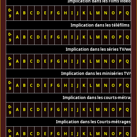
Implication dans les Films vidéos
0-
A
B
C
D
E
F
G
H
I
J
K
L
M
N
O
P
Q
R
9
Implication dans les téléfilms
0-
A
B
C
D
E
F
G
H
I
J
K
L
M
N
O
P
Q
R
9
Implication dans les séries TV/web
0-
A
B
C
D
E
F
G
H
I
J
K
L
M
N
O
P
Q
R
9
Implication dans les miniséries TV/we
0-
A
B
C
D
E
F
G
H
I
J
K
L
M
N
O
P
Q
R
9
Implication dans les courts-métrage
0-
A
B
C
D
E
F
G
H
I
J
K
L
M
N
O
P
Q
R
9
Implication dans les Courts-métrages vi
0-
A
B
C
D
E
F
G
H
I
J
K
L
M
N
O
P
Q
R
9