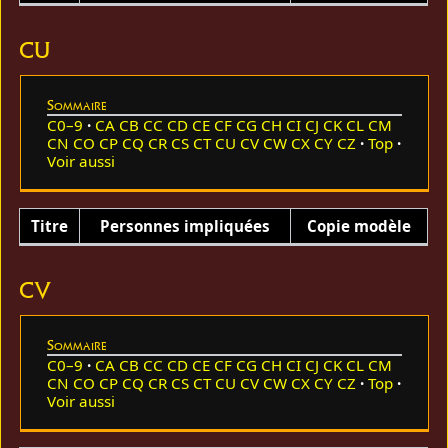
CU
Sommaire
C0–9
CA
CB
CC
CD
CE
CF
CG
CH
CI
CJ
CK
CL
CM
CN
CO
CP
CQ
CR
CS
CT
CU
CV
CW
CX
CY
CZ
Top
Voir aussi
Titre
Personnes impliquées
Copie modèle
CV
Sommaire
C0–9
CA
CB
CC
CD
CE
CF
CG
CH
CI
CJ
CK
CL
CM
CN
CO
CP
CQ
CR
CS
CT
CU
CV
CW
CX
CY
CZ
Top
Voir aussi