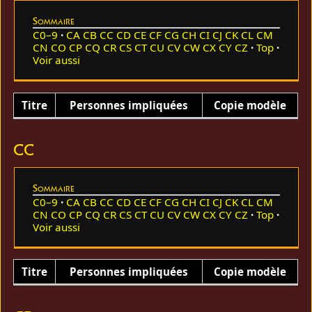
Sommaire
C0–9
CA
CB
CC
CD
CE
CF
CG
CH
CI
CJ
CK
CL
CM
CN
CO
CP
CQ
CR
CS
CT
CU
CV
CW
CX
CY
CZ
Top
Voir aussi
Titre
Personnes impliquées
Copie modèle
CC
Sommaire
C0–9
CA
CB
CC
CD
CE
CF
CG
CH
CI
CJ
CK
CL
CM
CN
CO
CP
CQ
CR
CS
CT
CU
CV
CW
CX
CY
CZ
Top
Voir aussi
Titre
Personnes impliquées
Copie modèle