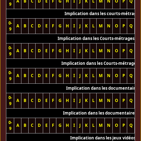
A
B
C
D
E
F
G
H
I
J
K
L
M
N
O
P
Q
R
9
Implication dans les courts-métrage
0-
A
B
C
D
E
F
G
H
I
J
K
L
M
N
O
P
Q
R
9
Implication dans les Courts-métrages vi
0-
A
B
C
D
E
F
G
H
I
J
K
L
M
N
O
P
Q
R
9
Implication dans les Courts-métrages 
0-
A
B
C
D
E
F
G
H
I
J
K
L
M
N
O
P
Q
R
9
Implication dans les documentaires
0-
A
B
C
D
E
F
G
H
I
J
K
L
M
N
O
P
Q
R
9
Implication dans les documentaires T
0-
A
B
C
D
E
F
G
H
I
J
K
L
M
N
O
P
Q
R
9
Implication dans les jeux vidéos