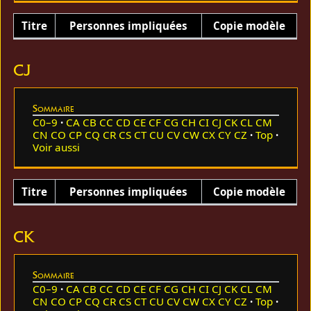
Titre
Personnes impliquées
Copie modèle
CJ
Sommaire
C0–9
CA
CB
CC
CD
CE
CF
CG
CH
CI
CJ
CK
CL
CM
CN
CO
CP
CQ
CR
CS
CT
CU
CV
CW
CX
CY
CZ
Top
Voir aussi
Titre
Personnes impliquées
Copie modèle
CK
Sommaire
C0–9
CA
CB
CC
CD
CE
CF
CG
CH
CI
CJ
CK
CL
CM
CN
CO
CP
CQ
CR
CS
CT
CU
CV
CW
CX
CY
CZ
Top