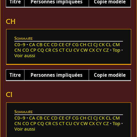
Titre
Personnes impliquées
Copie modèle
CH
Sommaire
C0–9
CA
CB
CC
CD
CE
CF
CG
CH
CI
CJ
CK
CL
CM
CN
CO
CP
CQ
CR
CS
CT
CU
CV
CW
CX
CY
CZ
Top
Voir aussi
Titre
Personnes impliquées
Copie modèle
CI
Sommaire
C0–9
CA
CB
CC
CD
CE
CF
CG
CH
CI
CJ
CK
CL
CM
CN
CO
CP
CQ
CR
CS
CT
CU
CV
CW
CX
CY
CZ
Top
Voir aussi