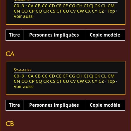
C0–9
CA
CB
CC
CD
CE
CF
CG
CH
CI
CJ
CK
CL
CM
CN
CO
CP
CQ
CR
CS
CT
CU
CV
CW
CX
CY
CZ
Top
Voir aussi
Titre
Personnes impliquées
Copie modèle
CA
Sommaire
C0–9
CA
CB
CC
CD
CE
CF
CG
CH
CI
CJ
CK
CL
CM
CN
CO
CP
CQ
CR
CS
CT
CU
CV
CW
CX
CY
CZ
Top
Voir aussi
Titre
Personnes impliquées
Copie modèle
CB