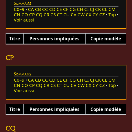
Sommaire
C0–9
CA
CB
CC
CD
CE
CF
CG
CH
CI
CJ
CK
CL
CM
CN
CO
CP
CQ
CR
CS
CT
CU
CV
CW
CX
CY
CZ
Top
Voir aussi
Titre
Personnes impliquées
Copie modèle
CP
Sommaire
C0–9
CA
CB
CC
CD
CE
CF
CG
CH
CI
CJ
CK
CL
CM
CN
CO
CP
CQ
CR
CS
CT
CU
CV
CW
CX
CY
CZ
Top
Voir aussi
Titre
Personnes impliquées
Copie modèle
CQ