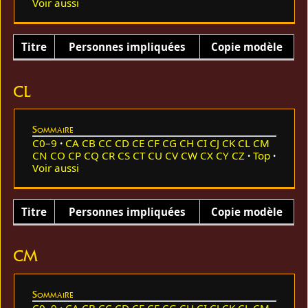
Voir aussi
Titre
Personnes impliquées
Copie modèle
CL
Sommaire
C0–9
CA
CB
CC
CD
CE
CF
CG
CH
CI
CJ
CK
CL
CM
CN
CO
CP
CQ
CR
CS
CT
CU
CV
CW
CX
CY
CZ
Top
Voir aussi
Titre
Personnes impliquées
Copie modèle
CM
Sommaire
C0–9
CA
CB
CC
CD
CE
CF
CG
CH
CI
CJ
CK
CL
CM