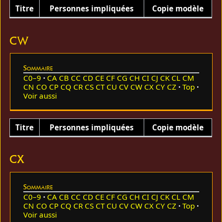
Titre
Personnes impliquées
Copie modèle
CW
Sommaire
C0–9
CA
CB
CC
CD
CE
CF
CG
CH
CI
CJ
CK
CL
CM
CN
CO
CP
CQ
CR
CS
CT
CU
CV
CW
CX
CY
CZ
Top
Voir aussi
Titre
Personnes impliquées
Copie modèle
CX
Sommaire
C0–9
CA
CB
CC
CD
CE
CF
CG
CH
CI
CJ
CK
CL
CM
CN
CO
CP
CQ
CR
CS
CT
CU
CV
CW
CX
CY
CZ
Top
Voir aussi