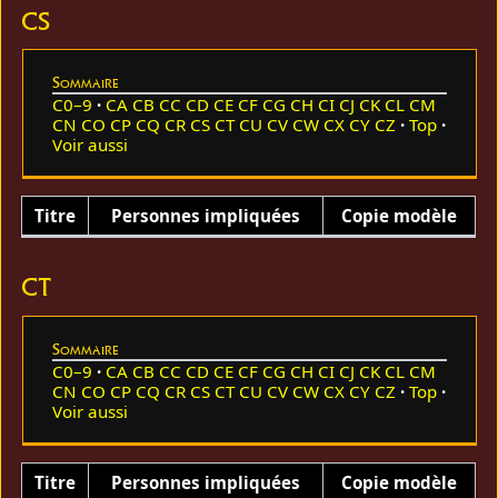
CS
Sommaire
C0–9
CA
CB
CC
CD
CE
CF
CG
CH
CI
CJ
CK
CL
CM
CN
CO
CP
CQ
CR
CS
CT
CU
CV
CW
CX
CY
CZ
Top
Voir aussi
Titre
Personnes impliquées
Copie modèle
CT
Sommaire
C0–9
CA
CB
CC
CD
CE
CF
CG
CH
CI
CJ
CK
CL
CM
CN
CO
CP
CQ
CR
CS
CT
CU
CV
CW
CX
CY
CZ
Top
Voir aussi
Titre
Personnes impliquées
Copie modèle