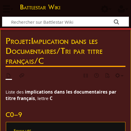
Battlestar Wiki
Projet
:
Implication dans les
Documentaires/Tri par titre
français/C
Liste des
implications dans les documentaires par
titre français
, lettre
C
C0–9
Sommaire