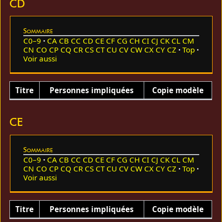
CD
Sommaire
C0–9
CA
CB
CC
CD
CE
CF
CG
CH
CI
CJ
CK
CL
CM
CN
CO
CP
CQ
CR
CS
CT
CU
CV
CW
CX
CY
CZ
Top
Voir aussi
Titre
Personnes impliquées
Copie modèle
CE
Sommaire
C0–9
CA
CB
CC
CD
CE
CF
CG
CH
CI
CJ
CK
CL
CM
CN
CO
CP
CQ
CR
CS
CT
CU
CV
CW
CX
CY
CZ
Top
Voir aussi
Titre
Personnes impliquées
Copie modèle