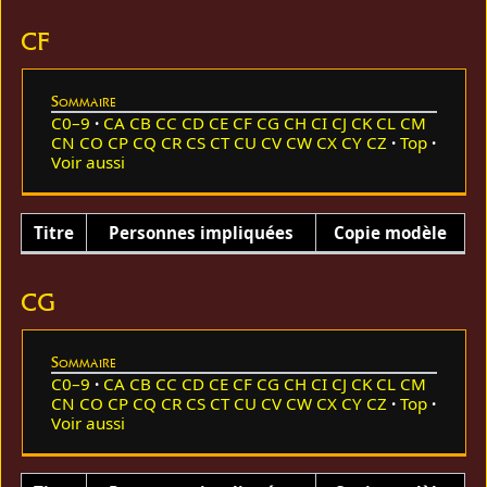
CF
Sommaire
C0–9
CA
CB
CC
CD
CE
CF
CG
CH
CI
CJ
CK
CL
CM
CN
CO
CP
CQ
CR
CS
CT
CU
CV
CW
CX
CY
CZ
Top
Voir aussi
Titre
Personnes impliquées
Copie modèle
CG
Sommaire
C0–9
CA
CB
CC
CD
CE
CF
CG
CH
CI
CJ
CK
CL
CM
CN
CO
CP
CQ
CR
CS
CT
CU
CV
CW
CX
CY
CZ
Top
Voir aussi