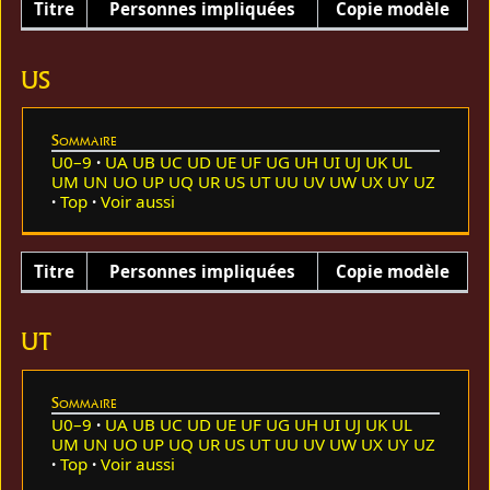
Titre
Personnes impliquées
Copie modèle
US
Sommaire
U0–9
UA
UB
UC
UD
UE
UF
UG
UH
UI
UJ
UK
UL
UM
UN
UO
UP
UQ
UR
US
UT
UU
UV
UW
UX
UY
UZ
Top
Voir aussi
Titre
Personnes impliquées
Copie modèle
UT
Sommaire
U0–9
UA
UB
UC
UD
UE
UF
UG
UH
UI
UJ
UK
UL
UM
UN
UO
UP
UQ
UR
US
UT
UU
UV
UW
UX
UY
UZ
Top
Voir aussi