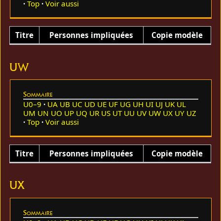
Top
Voir aussi
Titre
Personnes impliquées
Copie modèle
UW
Sommaire
U0–9
UA
UB
UC
UD
UE
UF
UG
UH
UI
UJ
UK
UL
UM
UN
UO
UP
UQ
UR
US
UT
UU
UV
UW
UX
UY
UZ
Top
Voir aussi
Titre
Personnes impliquées
Copie modèle
UX
Sommaire