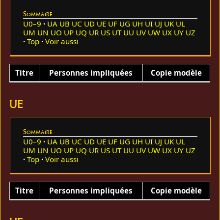
Sommaire
U0–9
UA
UB
UC
UD
UE
UF
UG
UH
UI
UJ
UK
UL
UM
UN
UO
UP
UQ
UR
US
UT
UU
UV
UW
UX
UY
UZ
Top
Voir aussi
Titre
Personnes impliquées
Copie modèle
UE
Sommaire
U0–9
UA
UB
UC
UD
UE
UF
UG
UH
UI
UJ
UK
UL
UM
UN
UO
UP
UQ
UR
US
UT
UU
UV
UW
UX
UY
UZ
Top
Voir aussi
Titre
Personnes impliquées
Copie modèle