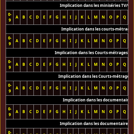
Implication dans les miniséries TV/we
0-
A
B
C
D
E
F
G
H
I
J
K
L
M
N
O
P
Q
R
9
Implication dans les courts-métrage
0-
A
B
C
D
E
F
G
H
I
J
K
L
M
N
O
P
Q
R
9
Implication dans les Courts-métrages vi
0-
A
B
C
D
E
F
G
H
I
J
K
L
M
N
O
P
Q
R
9
Implication dans les Courts-métrages 
0-
A
B
C
D
E
F
G
H
I
J
K
L
M
N
O
P
Q
R
9
Implication dans les documentaires
0-
A
B
C
D
E
F
G
H
I
J
K
L
M
N
O
P
Q
R
9
Implication dans les documentaires T
0-