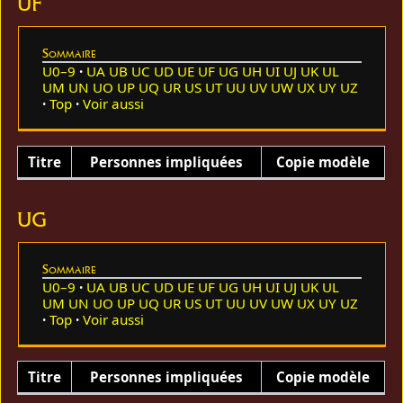
UF
Sommaire
U0–9
UA
UB
UC
UD
UE
UF
UG
UH
UI
UJ
UK
UL
UM
UN
UO
UP
UQ
UR
US
UT
UU
UV
UW
UX
UY
UZ
Top
Voir aussi
Titre
Personnes impliquées
Copie modèle
UG
Sommaire
U0–9
UA
UB
UC
UD
UE
UF
UG
UH
UI
UJ
UK
UL
UM
UN
UO
UP
UQ
UR
US
UT
UU
UV
UW
UX
UY
UZ
Top
Voir aussi
Titre
Personnes impliquées
Copie modèle