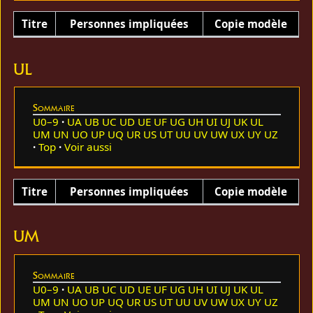
Titre
Personnes impliquées
Copie modèle
UL
Sommaire
U0–9
UA
UB
UC
UD
UE
UF
UG
UH
UI
UJ
UK
UL
UM
UN
UO
UP
UQ
UR
US
UT
UU
UV
UW
UX
UY
UZ
Top
Voir aussi
Titre
Personnes impliquées
Copie modèle
UM
Sommaire
U0–9
UA
UB
UC
UD
UE
UF
UG
UH
UI
UJ
UK
UL
UM
UN
UO
UP
UQ
UR
US
UT
UU
UV
UW
UX
UY
UZ