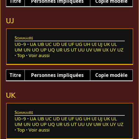
Titre
Personnes impliquées
Copie modèle
UJ
Sommaire
U0–9
UA
UB
UC
UD
UE
UF
UG
UH
UI
UJ
UK
UL
UM
UN
UO
UP
UQ
UR
US
UT
UU
UV
UW
UX
UY
UZ
Top
Voir aussi
Titre
Personnes impliquées
Copie modèle
UK
Sommaire
U0–9
UA
UB
UC
UD
UE
UF
UG
UH
UI
UJ
UK
UL
UM
UN
UO
UP
UQ
UR
US
UT
UU
UV
UW
UX
UY
UZ
Top
Voir aussi