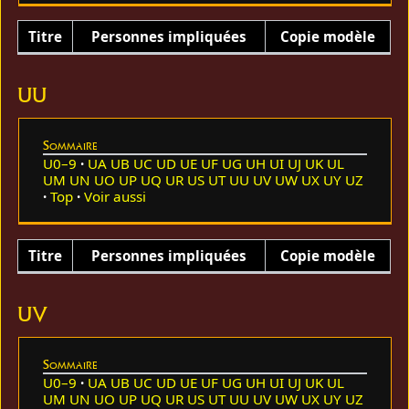
Titre
Personnes impliquées
Copie modèle
UU
Sommaire
U0–9
UA
UB
UC
UD
UE
UF
UG
UH
UI
UJ
UK
UL
UM
UN
UO
UP
UQ
UR
US
UT
UU
UV
UW
UX
UY
UZ
Top
Voir aussi
Titre
Personnes impliquées
Copie modèle
UV
Sommaire
U0–9
UA
UB
UC
UD
UE
UF
UG
UH
UI
UJ
UK
UL
UM
UN
UO
UP
UQ
UR
US
UT
UU
UV
UW
UX
UY
UZ