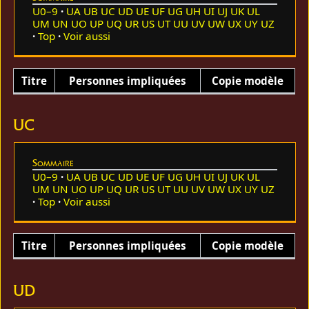
U0–9
UA
UB
UC
UD
UE
UF
UG
UH
UI
UJ
UK
UL
UM
UN
UO
UP
UQ
UR
US
UT
UU
UV
UW
UX
UY
UZ
Top
Voir aussi
Titre
Personnes impliquées
Copie modèle
UC
Sommaire
U0–9
UA
UB
UC
UD
UE
UF
UG
UH
UI
UJ
UK
UL
UM
UN
UO
UP
UQ
UR
US
UT
UU
UV
UW
UX
UY
UZ
Top
Voir aussi
Titre
Personnes impliquées
Copie modèle
UD