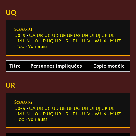
UQ
Sommaire
U0–9
UA
UB
UC
UD
UE
UF
UG
UH
UI
UJ
UK
UL
UM
UN
UO
UP
UQ
UR
US
UT
UU
UV
UW
UX
UY
UZ
Top
Voir aussi
Titre
Personnes impliquées
Copie modèle
UR
Sommaire
U0–9
UA
UB
UC
UD
UE
UF
UG
UH
UI
UJ
UK
UL
UM
UN
UO
UP
UQ
UR
US
UT
UU
UV
UW
UX
UY
UZ
Top
Voir aussi