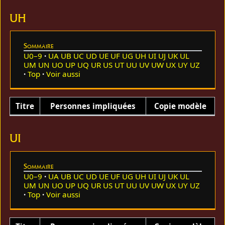
UH
Sommaire
U0–9
UA
UB
UC
UD
UE
UF
UG
UH
UI
UJ
UK
UL
UM
UN
UO
UP
UQ
UR
US
UT
UU
UV
UW
UX
UY
UZ
Top
Voir aussi
Titre
Personnes impliquées
Copie modèle
UI
Sommaire
U0–9
UA
UB
UC
UD
UE
UF
UG
UH
UI
UJ
UK
UL
UM
UN
UO
UP
UQ
UR
US
UT
UU
UV
UW
UX
UY
UZ
Top
Voir aussi