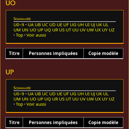
UO
Sommaire
U0–9
UA
UB
UC
UD
UE
UF
UG
UH
UI
UJ
UK
UL
UM
UN
UO
UP
UQ
UR
US
UT
UU
UV
UW
UX
UY
UZ
Top
Voir aussi
Titre
Personnes impliquées
Copie modèle
UP
Sommaire
U0–9
UA
UB
UC
UD
UE
UF
UG
UH
UI
UJ
UK
UL
UM
UN
UO
UP
UQ
UR
US
UT
UU
UV
UW
UX
UY
UZ
Top
Voir aussi
Titre
Personnes impliquées
Copie modèle