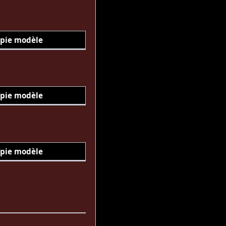
pie modèle
pie modèle
pie modèle