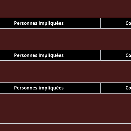
Personnes impliquées
Co
Personnes impliquées
Co
Personnes impliquées
Co