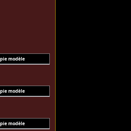
pie modèle
pie modèle
pie modèle