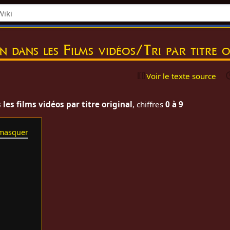
on dans les Films vidéos/Tri par titre 
Voir le texte source
les films vidéos par titre original
, chiffres
0 à 9