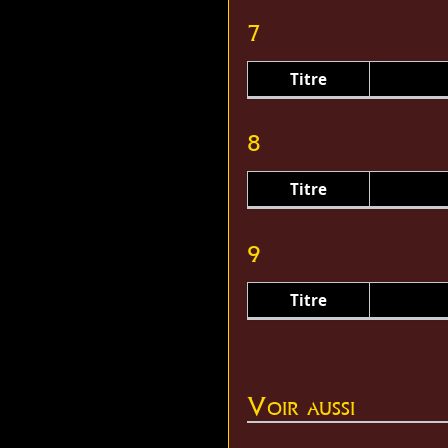
7
Titre
8
Titre
9
Titre
Voir aussi