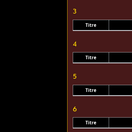
3
Titre
4
Titre
5
Titre
6
Titre