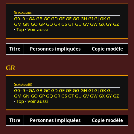
Sommaire
G0–9
GA
GB
GC
GD
GE
GF
GG
GH
GI
GJ
GK
GL
GM
GN
GO
GP
GQ
GR
GS
GT
GU
GV
GW
GX
GY
GZ
Top
Voir aussi
Titre
Personnes impliquées
Copie modèle
GR
Sommaire
G0–9
GA
GB
GC
GD
GE
GF
GG
GH
GI
GJ
GK
GL
GM
GN
GO
GP
GQ
GR
GS
GT
GU
GV
GW
GX
GY
GZ
Top
Voir aussi
Titre
Personnes impliquées
Copie modèle