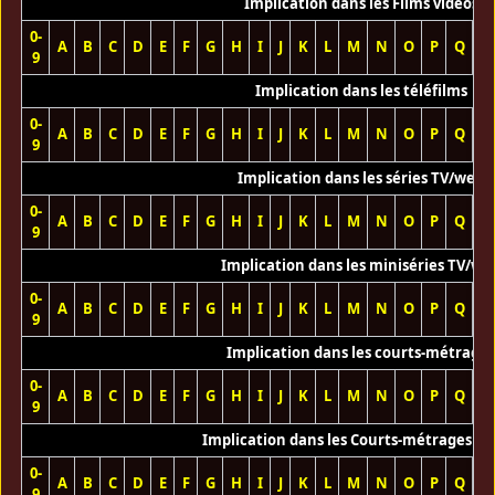
Implication dans les Films vidéos
0-
A
B
C
D
E
F
G
H
I
J
K
L
M
N
O
P
Q
R
9
Implication dans les téléfilms
0-
A
B
C
D
E
F
G
H
I
J
K
L
M
N
O
P
Q
R
9
Implication dans les séries TV/web
0-
A
B
C
D
E
F
G
H
I
J
K
L
M
N
O
P
Q
R
9
Implication dans les miniséries TV/we
0-
A
B
C
D
E
F
G
H
I
J
K
L
M
N
O
P
Q
R
9
Implication dans les courts-métrage
0-
A
B
C
D
E
F
G
H
I
J
K
L
M
N
O
P
Q
R
9
Implication dans les Courts-métrages vi
0-
A
B
C
D
E
F
G
H
I
J
K
L
M
N
O
P
Q
R
9