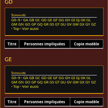
GD
Sommaire
G0–9
GA
GB
GC
GD
GE
GF
GG
GH
GI
GJ
GK
GL
GM
GN
GO
GP
GQ
GR
GS
GT
GU
GV
GW
GX
GY
GZ
Top
Voir aussi
Titre
Personnes impliquées
Copie modèle
GE
Sommaire
G0–9
GA
GB
GC
GD
GE
GF
GG
GH
GI
GJ
GK
GL
GM
GN
GO
GP
GQ
GR
GS
GT
GU
GV
GW
GX
GY
GZ
Top
Voir aussi
Titre
Personnes impliquées
Copie modèle