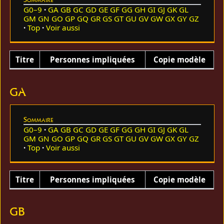
G0–9
GA
GB
GC
GD
GE
GF
GG
GH
GI
GJ
GK
GL
GM
GN
GO
GP
GQ
GR
GS
GT
GU
GV
GW
GX
GY
GZ
Top
Voir aussi
Titre
Personnes impliquées
Copie modèle
GA
Sommaire
G0–9
GA
GB
GC
GD
GE
GF
GG
GH
GI
GJ
GK
GL
GM
GN
GO
GP
GQ
GR
GS
GT
GU
GV
GW
GX
GY
GZ
Top
Voir aussi
Titre
Personnes impliquées
Copie modèle
GB