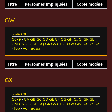
Titre
Personnes impliquées
Copie modèle
GW
Sommaire
G0–9
GA
GB
GC
GD
GE
GF
GG
GH
GI
GJ
GK
GL
GM
GN
GO
GP
GQ
GR
GS
GT
GU
GV
GW
GX
GY
GZ
Top
Voir aussi
Titre
Personnes impliquées
Copie modèle
GX
Sommaire
G0–9
GA
GB
GC
GD
GE
GF
GG
GH
GI
GJ
GK
GL
GM
GN
GO
GP
GQ
GR
GS
GT
GU
GV
GW
GX
GY
GZ
Top
Voir aussi