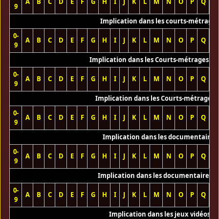
A
B
C
D
E
F
G
H
I
J
K
L
M
N
O
P
Q
R
9
Implication dans les courts-métrage
0-
A
B
C
D
E
F
G
H
I
J
K
L
M
N
O
P
Q
R
9
Implication dans les Courts-métrages vi
0-
A
B
C
D
E
F
G
H
I
J
K
L
M
N
O
P
Q
R
9
Implication dans les Courts-métrages 
0-
A
B
C
D
E
F
G
H
I
J
K
L
M
N
O
P
Q
R
9
Implication dans les documentaires
0-
A
B
C
D
E
F
G
H
I
J
K
L
M
N
O
P
Q
R
9
Implication dans les documentaires T
0-
A
B
C
D
E
F
G
H
I
J
K
L
M
N
O
P
Q
R
9
Implication dans les jeux vidéos