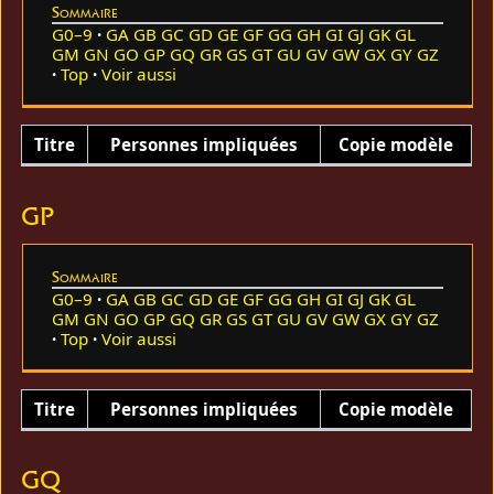
Sommaire
G0–9
GA
GB
GC
GD
GE
GF
GG
GH
GI
GJ
GK
GL
GM
GN
GO
GP
GQ
GR
GS
GT
GU
GV
GW
GX
GY
GZ
Top
Voir aussi
Titre
Personnes impliquées
Copie modèle
GP
Sommaire
G0–9
GA
GB
GC
GD
GE
GF
GG
GH
GI
GJ
GK
GL
GM
GN
GO
GP
GQ
GR
GS
GT
GU
GV
GW
GX
GY
GZ
Top
Voir aussi
Titre
Personnes impliquées
Copie modèle
GQ