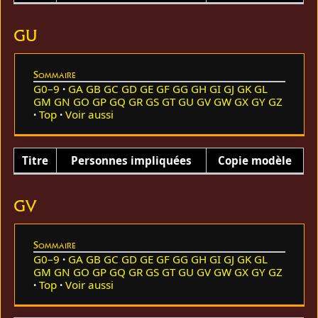
GU
Sommaire
G0–9
GA
GB
GC
GD
GE
GF
GG
GH
GI
GJ
GK
GL
GM
GN
GO
GP
GQ
GR
GS
GT
GU
GV
GW
GX
GY
GZ
Top
Voir aussi
Titre
Personnes impliquées
Copie modèle
GV
Sommaire
G0–9
GA
GB
GC
GD
GE
GF
GG
GH
GI
GJ
GK
GL
GM
GN
GO
GP
GQ
GR
GS
GT
GU
GV
GW
GX
GY
GZ
Top
Voir aussi