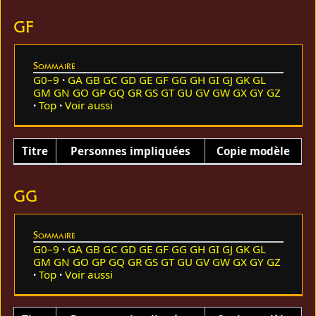
GF
Sommaire
G0–9
GA
GB
GC
GD
GE
GF
GG
GH
GI
GJ
GK
GL
GM
GN
GO
GP
GQ
GR
GS
GT
GU
GV
GW
GX
GY
GZ
Top
Voir aussi
Titre
Personnes impliquées
Copie modèle
GG
Sommaire
G0–9
GA
GB
GC
GD
GE
GF
GG
GH
GI
GJ
GK
GL
GM
GN
GO
GP
GQ
GR
GS
GT
GU
GV
GW
GX
GY
GZ
Top
Voir aussi