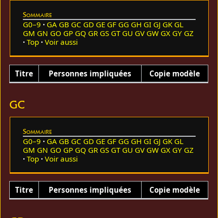
Sommaire
G0–9
GA
GB
GC
GD
GE
GF
GG
GH
GI
GJ
GK
GL
GM
GN
GO
GP
GQ
GR
GS
GT
GU
GV
GW
GX
GY
GZ
Top
Voir aussi
Titre
Personnes impliquées
Copie modèle
GC
Sommaire
G0–9
GA
GB
GC
GD
GE
GF
GG
GH
GI
GJ
GK
GL
GM
GN
GO
GP
GQ
GR
GS
GT
GU
GV
GW
GX
GY
GZ
Top
Voir aussi
Titre
Personnes impliquées
Copie modèle