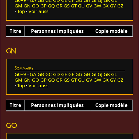
GM
GN
GO
GP
GQ
GR
GS
GT
GU
GV
GW
GX
GY
GZ
Top
Voir aussi
Titre
Personnes impliquées
Copie modèle
GN
Sommaire
G0–9
GA
GB
GC
GD
GE
GF
GG
GH
GI
GJ
GK
GL
GM
GN
GO
GP
GQ
GR
GS
GT
GU
GV
GW
GX
GY
GZ
Top
Voir aussi
Titre
Personnes impliquées
Copie modèle
GO