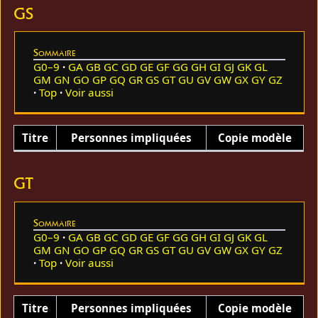
GS
Sommaire
G0–9
GA
GB
GC
GD
GE
GF
GG
GH
GI
GJ
GK
GL
GM
GN
GO
GP
GQ
GR
GS
GT
GU
GV
GW
GX
GY
GZ
Top
Voir aussi
Titre
Personnes impliquées
Copie modèle
GT
Sommaire
G0–9
GA
GB
GC
GD
GE
GF
GG
GH
GI
GJ
GK
GL
GM
GN
GO
GP
GQ
GR
GS
GT
GU
GV
GW
GX
GY
GZ
Top
Voir aussi
Titre
Personnes impliquées
Copie modèle