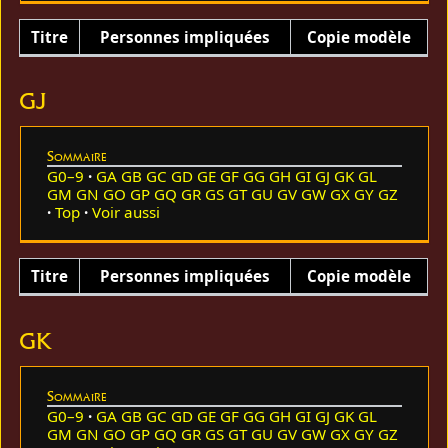
Titre
Personnes impliquées
Copie modèle
GJ
Sommaire
G0–9
GA
GB
GC
GD
GE
GF
GG
GH
GI
GJ
GK
GL
GM
GN
GO
GP
GQ
GR
GS
GT
GU
GV
GW
GX
GY
GZ
Top
Voir aussi
Titre
Personnes impliquées
Copie modèle
GK
Sommaire
G0–9
GA
GB
GC
GD
GE
GF
GG
GH
GI
GJ
GK
GL
GM
GN
GO
GP
GQ
GR
GS
GT
GU
GV
GW
GX
GY
GZ