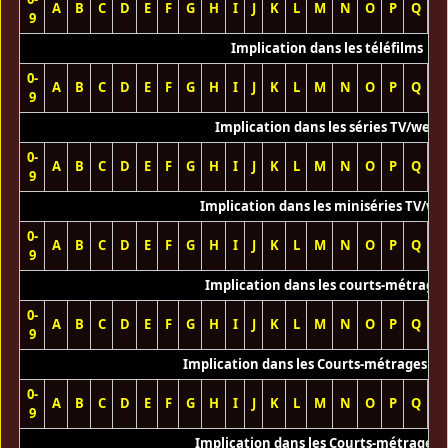
A
B
C
D
E
F
G
H
I
J
K
L
M
N
O
P
Q
R
9
Implication dans les téléfilms
0-
A
B
C
D
E
F
G
H
I
J
K
L
M
N
O
P
Q
R
9
Implication dans les séries TV/web
0-
A
B
C
D
E
F
G
H
I
J
K
L
M
N
O
P
Q
R
9
Implication dans les miniséries TV/we
0-
A
B
C
D
E
F
G
H
I
J
K
L
M
N
O
P
Q
R
9
Implication dans les courts-métrage
0-
A
B
C
D
E
F
G
H
I
J
K
L
M
N
O
P
Q
R
9
Implication dans les Courts-métrages vi
0-
A
B
C
D
E
F
G
H
I
J
K
L
M
N
O
P
Q
R
9
Implication dans les Courts-métrages 