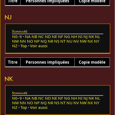
Titre
Personnes impliquées
Copie modèle
NJ
Sommaire
N0–9
NA
NB
NC
ND
NE
NF
NG
NH
NI
NJ
NK
NL
NM
NN
NO
NP
NQ
NR
NS
NT
NU
NV
NW
NX
NY
NZ
Top
Voir aussi
Titre
Personnes impliquées
Copie modèle
NK
Sommaire
N0–9
NA
NB
NC
ND
NE
NF
NG
NH
NI
NJ
NK
NL
NM
NN
NO
NP
NQ
NR
NS
NT
NU
NV
NW
NX
NY
NZ
Top
Voir aussi