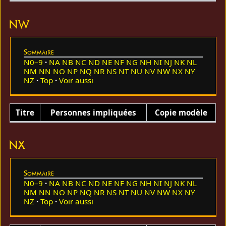
NW
Sommaire
N0–9
NA
NB
NC
ND
NE
NF
NG
NH
NI
NJ
NK
NL
NM
NN
NO
NP
NQ
NR
NS
NT
NU
NV
NW
NX
NY
NZ
Top
Voir aussi
Titre
Personnes impliquées
Copie modèle
NX
Sommaire
N0–9
NA
NB
NC
ND
NE
NF
NG
NH
NI
NJ
NK
NL
NM
NN
NO
NP
NQ
NR
NS
NT
NU
NV
NW
NX
NY
NZ
Top
Voir aussi