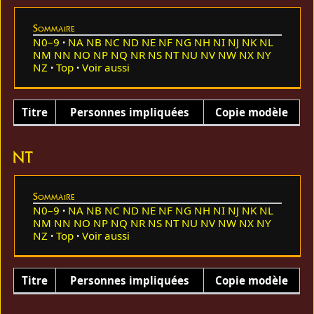
Sommaire
N0–9
NA
NB
NC
ND
NE
NF
NG
NH
NI
NJ
NK
NL
NM
NN
NO
NP
NQ
NR
NS
NT
NU
NV
NW
NX
NY
NZ
Top
Voir aussi
Titre
Personnes impliquées
Copie modèle
NT
Sommaire
N0–9
NA
NB
NC
ND
NE
NF
NG
NH
NI
NJ
NK
NL
NM
NN
NO
NP
NQ
NR
NS
NT
NU
NV
NW
NX
NY
NZ
Top
Voir aussi
Titre
Personnes impliquées
Copie modèle