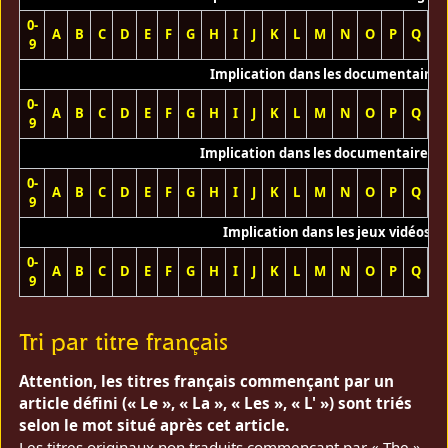
0-
A
B
C
D
E
F
G
H
I
J
K
L
M
N
O
P
Q
R
9
Implication dans les documentaires
0-
A
B
C
D
E
F
G
H
I
J
K
L
M
N
O
P
Q
R
9
Implication dans les documentaires T
0-
A
B
C
D
E
F
G
H
I
J
K
L
M
N
O
P
Q
R
9
Implication dans les jeux vidéos
0-
A
B
C
D
E
F
G
H
I
J
K
L
M
N
O
P
Q
R
9
Tri par titre français
Attention, les titres français commençant par un
article défini (« Le », « La », « Les », « L' ») sont triés
selon le mot situé après cet article.
Les titres originaux non traduits commençant par « The »