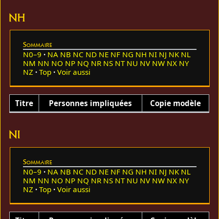
NH
Sommaire
N0–9
NA
NB
NC
ND
NE
NF
NG
NH
NI
NJ
NK
NL
NM
NN
NO
NP
NQ
NR
NS
NT
NU
NV
NW
NX
NY
NZ
Top
Voir aussi
Titre
Personnes impliquées
Copie modèle
NI
Sommaire
N0–9
NA
NB
NC
ND
NE
NF
NG
NH
NI
NJ
NK
NL
NM
NN
NO
NP
NQ
NR
NS
NT
NU
NV
NW
NX
NY
NZ
Top
Voir aussi