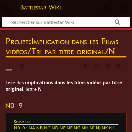
Battlestar Wiki
Projet
:
Implication dans les Films
vidéos/Tri par titre original/N
Liste des
implications dans les films vidéos par titre
original
, lettre
N
N0–9
Sommaire
N0–9
NA
NB
NC
ND
NE
NF
NG
NH
NI
NJ
NK
NL