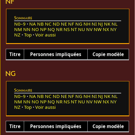
NF
Sommaire
N0–9
NA
NB
NC
ND
NE
NF
NG
NH
NI
NJ
NK
NL
NM
NN
NO
NP
NQ
NR
NS
NT
NU
NV
NW
NX
NY
NZ
Top
Voir aussi
Titre
Personnes impliquées
Copie modèle
NG
Sommaire
N0–9
NA
NB
NC
ND
NE
NF
NG
NH
NI
NJ
NK
NL
NM
NN
NO
NP
NQ
NR
NS
NT
NU
NV
NW
NX
NY
NZ
Top
Voir aussi
Titre
Personnes impliquées
Copie modèle