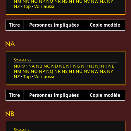
NM
NN
NO
NP
NQ
NR
NS
NT
NU
NV
NW
NX
NY
NZ
Top
Voir aussi
Titre
Personnes impliquées
Copie modèle
NA
Sommaire
N0–9
NA
NB
NC
ND
NE
NF
NG
NH
NI
NJ
NK
NL
NM
NN
NO
NP
NQ
NR
NS
NT
NU
NV
NW
NX
NY
NZ
Top
Voir aussi
Titre
Personnes impliquées
Copie modèle
NB
Sommaire