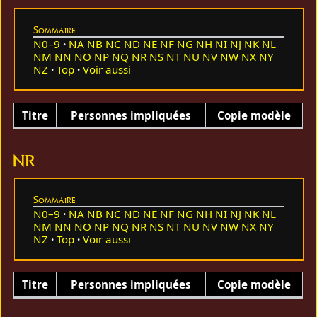
Sommaire
N0–9
NA
NB
NC
ND
NE
NF
NG
NH
NI
NJ
NK
NL
NM
NN
NO
NP
NQ
NR
NS
NT
NU
NV
NW
NX
NY
NZ
Top
Voir aussi
Titre
Personnes impliquées
Copie modèle
NR
Sommaire
N0–9
NA
NB
NC
ND
NE
NF
NG
NH
NI
NJ
NK
NL
NM
NN
NO
NP
NQ
NR
NS
NT
NU
NV
NW
NX
NY
NZ
Top
Voir aussi
Titre
Personnes impliquées
Copie modèle