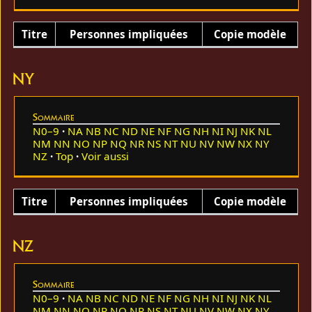
Titre
Personnes impliquées
Copie modèle
NY
Sommaire
N0–9
NA
NB
NC
ND
NE
NF
NG
NH
NI
NJ
NK
NL
NM
NN
NO
NP
NQ
NR
NS
NT
NU
NV
NW
NX
NY
NZ
Top
Voir aussi
Titre
Personnes impliquées
Copie modèle
NZ
Sommaire
N0–9
NA
NB
NC
ND
NE
NF
NG
NH
NI
NJ
NK
NL
NM
NN
NO
NP
NQ
NR
NS
NT
NU
NV
NW
NX
NY