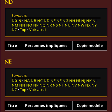
ND
Sommaire
N0–9
NA
NB
NC
ND
NE
NF
NG
NH
NI
NJ
NK
NL
NM
NN
NO
NP
NQ
NR
NS
NT
NU
NV
NW
NX
NY
NZ
Top
Voir aussi
Titre
Personnes impliquées
Copie modèle
NE
Sommaire
N0–9
NA
NB
NC
ND
NE
NF
NG
NH
NI
NJ
NK
NL
NM
NN
NO
NP
NQ
NR
NS
NT
NU
NV
NW
NX
NY
NZ
Top
Voir aussi
Titre
Personnes impliquées
Copie modèle