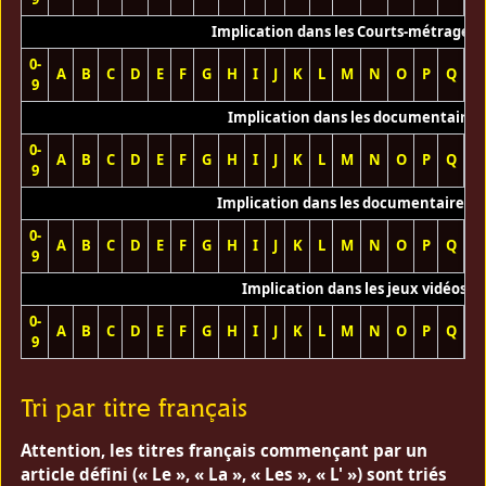
Implication dans les Courts-métrages 
0-
A
B
C
D
E
F
G
H
I
J
K
L
M
N
O
P
Q
R
9
Implication dans les documentaires
0-
A
B
C
D
E
F
G
H
I
J
K
L
M
N
O
P
Q
R
9
Implication dans les documentaires T
0-
A
B
C
D
E
F
G
H
I
J
K
L
M
N
O
P
Q
R
9
Implication dans les jeux vidéos
0-
A
B
C
D
E
F
G
H
I
J
K
L
M
N
O
P
Q
R
9
Tri par titre français
Attention, les titres français commençant par un
article défini (« Le », « La », « Les », « L' ») sont triés