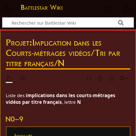
Battlestar Wiki
Projet
:
Implication dans les
Courts-métrages vidéos/Tri par
titre français/N
Liste des
implications dans les courts-métrages
vidéos par titre français
, lettre
N
N0–9
Sommaire