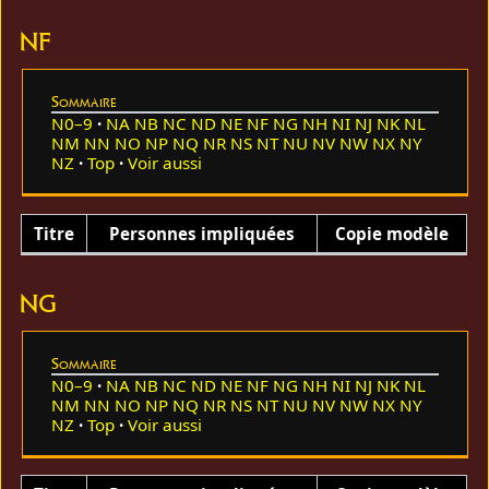
NF
Sommaire
N0–9
NA
NB
NC
ND
NE
NF
NG
NH
NI
NJ
NK
NL
NM
NN
NO
NP
NQ
NR
NS
NT
NU
NV
NW
NX
NY
NZ
Top
Voir aussi
Titre
Personnes impliquées
Copie modèle
NG
Sommaire
N0–9
NA
NB
NC
ND
NE
NF
NG
NH
NI
NJ
NK
NL
NM
NN
NO
NP
NQ
NR
NS
NT
NU
NV
NW
NX
NY
NZ
Top
Voir aussi