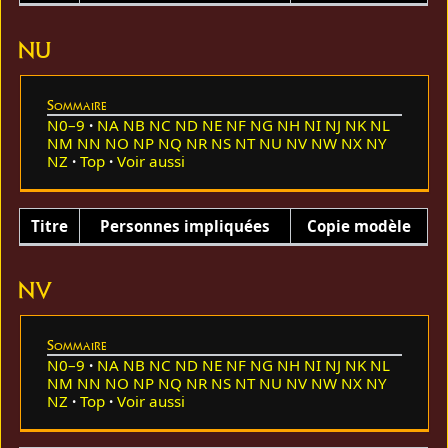
NU
Sommaire
N0–9
NA
NB
NC
ND
NE
NF
NG
NH
NI
NJ
NK
NL
NM
NN
NO
NP
NQ
NR
NS
NT
NU
NV
NW
NX
NY
NZ
Top
Voir aussi
Titre
Personnes impliquées
Copie modèle
NV
Sommaire
N0–9
NA
NB
NC
ND
NE
NF
NG
NH
NI
NJ
NK
NL
NM
NN
NO
NP
NQ
NR
NS
NT
NU
NV
NW
NX
NY
NZ
Top
Voir aussi