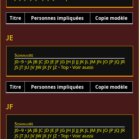
Titre
Personnes impliquées
Copie modèle
JE
Sommaire
J0–9
JA
JB
JC
JD
JE
JF
JG
JH
JI
JJ
JK
JL
JM
JN
JO
JP
JQ
JR
JS
JT
JU
JV
JW
JX
JY
JZ
Top
Voir aussi
Titre
Personnes impliquées
Copie modèle
JF
Sommaire
J0–9
JA
JB
JC
JD
JE
JF
JG
JH
JI
JJ
JK
JL
JM
JN
JO
JP
JQ
JR
JS
JT
JU
JV
JW
JX
JY
JZ
Top
Voir aussi