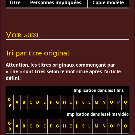
Titre
Personnes impliquées
Copie modèle
Voir aussi
Tri par titre original
Attention, les titres originaux commençant par
« The » sont triés selon le mot situé après l'article
défini.
Implication dans les films
0-
A
B
C
D
E
F
G
H
I
J
K
L
M
N
O
P
Q
R
9
Implication dans les Films vidéos
0-
A
B
C
D
E
F
G
H
I
J
K
L
M
N
O
P
Q
R
9