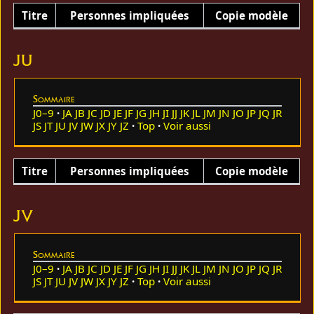
Titre
Personnes impliquées
Copie modèle
JU
Sommaire
J0–9
JA
JB
JC
JD
JE
JF
JG
JH
JI
JJ
JK
JL
JM
JN
JO
JP
JQ
JR
JS
JT
JU
JV
JW
JX
JY
JZ
Top
Voir aussi
Titre
Personnes impliquées
Copie modèle
JV
Sommaire
J0–9
JA
JB
JC
JD
JE
JF
JG
JH
JI
JJ
JK
JL
JM
JN
JO
JP
JQ
JR
JS
JT
JU
JV
JW
JX
JY
JZ
Top
Voir aussi