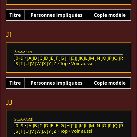
Titre
Personnes impliquées
Copie modèle
JI
Sommaire
J0–9
JA
JB
JC
JD
JE
JF
JG
JH
JI
JJ
JK
JL
JM
JN
JO
JP
JQ
JR
JS
JT
JU
JV
JW
JX
JY
JZ
Top
Voir aussi
Titre
Personnes impliquées
Copie modèle
JJ
Sommaire
J0–9
JA
JB
JC
JD
JE
JF
JG
JH
JI
JJ
JK
JL
JM
JN
JO
JP
JQ
JR
JS
JT
JU
JV
JW
JX
JY
JZ
Top
Voir aussi