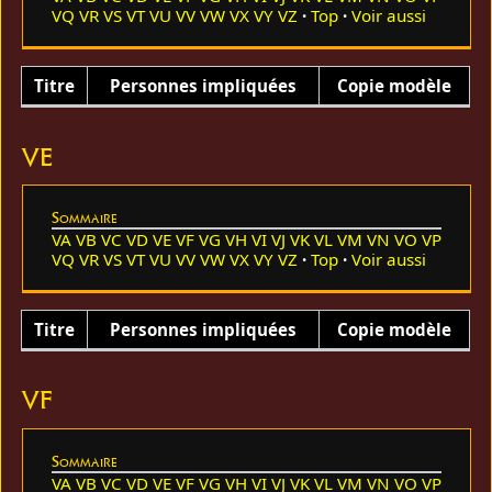
VQ
VR
VS
VT
VU
VV
VW
VX
VY
VZ
Top
Voir aussi
Titre
Personnes impliquées
Copie modèle
VE
Sommaire
VA
VB
VC
VD
VE
VF
VG
VH
VI
VJ
VK
VL
VM
VN
VO
VP
VQ
VR
VS
VT
VU
VV
VW
VX
VY
VZ
Top
Voir aussi
Titre
Personnes impliquées
Copie modèle
VF
Sommaire
VA
VB
VC
VD
VE
VF
VG
VH
VI
VJ
VK
VL
VM
VN
VO
VP