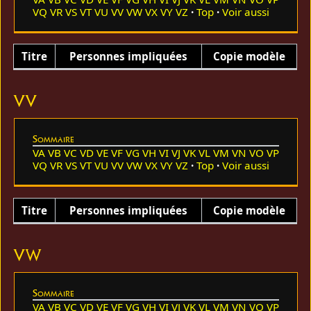
VQ
VR
VS
VT
VU
VV
VW
VX
VY
VZ
Top
Voir aussi
Titre
Personnes impliquées
Copie modèle
VV
Sommaire
VA
VB
VC
VD
VE
VF
VG
VH
VI
VJ
VK
VL
VM
VN
VO
VP
VQ
VR
VS
VT
VU
VV
VW
VX
VY
VZ
Top
Voir aussi
Titre
Personnes impliquées
Copie modèle
VW
Sommaire
VA
VB
VC
VD
VE
VF
VG
VH
VI
VJ
VK
VL
VM
VN
VO
VP