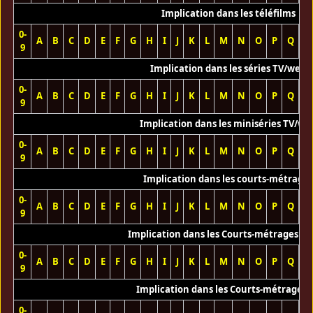
Implication dans les téléfilms
0-
A
B
C
D
E
F
G
H
I
J
K
L
M
N
O
P
Q
R
9
Implication dans les séries TV/web
0-
A
B
C
D
E
F
G
H
I
J
K
L
M
N
O
P
Q
R
9
Implication dans les miniséries TV/we
0-
A
B
C
D
E
F
G
H
I
J
K
L
M
N
O
P
Q
R
9
Implication dans les courts-métrage
0-
A
B
C
D
E
F
G
H
I
J
K
L
M
N
O
P
Q
R
9
Implication dans les Courts-métrages vi
0-
A
B
C
D
E
F
G
H
I
J
K
L
M
N
O
P
Q
R
9
Implication dans les Courts-métrages 
0-