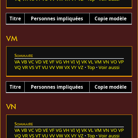
Titre
Personnes impliquées
Copie modèle
VM
Sommaire
VA
VB
VC
VD
VE
VF
VG
VH
VI
VJ
VK
VL
VM
VN
VO
VP
VQ
VR
VS
VT
VU
VV
VW
VX
VY
VZ
Top
Voir aussi
Titre
Personnes impliquées
Copie modèle
VN
Sommaire
VA
VB
VC
VD
VE
VF
VG
VH
VI
VJ
VK
VL
VM
VN
VO
VP
VQ
VR
VS
VT
VU
VV
VW
VX
VY
VZ
Top
Voir aussi