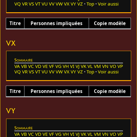
VQ
VR
VS
VT
VU
VV
VW
VX
VY
VZ
Top
Voir aussi
Titre
Personnes impliquées
Copie modèle
VX
Sommaire
VA
VB
VC
VD
VE
VF
VG
VH
VI
VJ
VK
VL
VM
VN
VO
VP
VQ
VR
VS
VT
VU
VV
VW
VX
VY
VZ
Top
Voir aussi
Titre
Personnes impliquées
Copie modèle
VY
Sommaire
VA
VB
VC
VD
VE
VF
VG
VH
VI
VJ
VK
VL
VM
VN
VO
VP