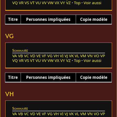
VQ
VR
VS
VT
VU
VV
VW
VX
VY
VZ
Top
Voir aussi
Titre
Personnes impliquées
Copie modèle
VG
Sommaire
VA
VB
VC
VD
VE
VF
VG
VH
VI
VJ
VK
VL
VM
VN
VO
VP
VQ
VR
VS
VT
VU
VV
VW
VX
VY
VZ
Top
Voir aussi
Titre
Personnes impliquées
Copie modèle
VH
Sommaire
VA
VB
VC
VD
VE
VF
VG
VH
VI
VJ
VK
VL
VM
VN
VO
VP