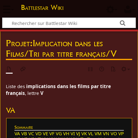
Battlestar Wiki
Projet
:
Implication dans les
Films/Tri par titre français/V
Liste des
implications dans les films par titre
français
, lettre
V
VA
Sommaire
VA
VB
VC
VD
VE
VF
VG
VH
VI
VJ
VK
VL
VM
VN
VO
VP