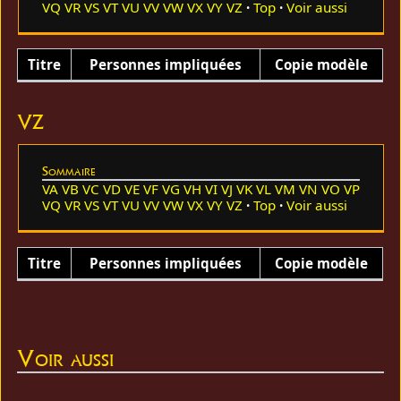
VQ
VR
VS
VT
VU
VV
VW
VX
VY
VZ
Top
Voir aussi
Titre
Personnes impliquées
Copie modèle
VZ
Sommaire
VA
VB
VC
VD
VE
VF
VG
VH
VI
VJ
VK
VL
VM
VN
VO
VP
VQ
VR
VS
VT
VU
VV
VW
VX
VY
VZ
Top
Voir aussi
Titre
Personnes impliquées
Copie modèle
Voir aussi