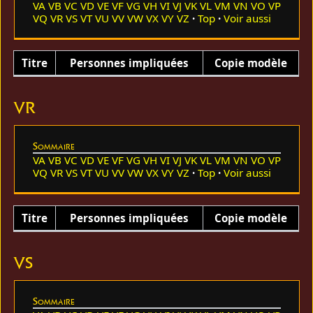
VA
VB
VC
VD
VE
VF
VG
VH
VI
VJ
VK
VL
VM
VN
VO
VP
VQ
VR
VS
VT
VU
VV
VW
VX
VY
VZ
Top
Voir aussi
Titre
Personnes impliquées
Copie modèle
VR
Sommaire
VA
VB
VC
VD
VE
VF
VG
VH
VI
VJ
VK
VL
VM
VN
VO
VP
VQ
VR
VS
VT
VU
VV
VW
VX
VY
VZ
Top
Voir aussi
Titre
Personnes impliquées
Copie modèle
VS
Sommaire