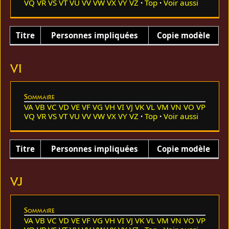
VQ
VR
VS
VT
VU
VV
VW
VX
VY
VZ
Top
Voir aussi
Titre
Personnes impliquées
Copie modèle
VI
Sommaire
VA
VB
VC
VD
VE
VF
VG
VH
VI
VJ
VK
VL
VM
VN
VO
VP
VQ
VR
VS
VT
VU
VV
VW
VX
VY
VZ
Top
Voir aussi
Titre
Personnes impliquées
Copie modèle
VJ
Sommaire
VA
VB
VC
VD
VE
VF
VG
VH
VI
VJ
VK
VL
VM
VN
VO
VP