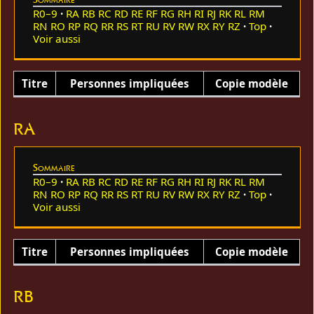
R0–9
RA
RB
RC
RD
RE
RF
RG
RH
RI
RJ
RK
RL
RM
RN
RO
RP
RQ
RR
RS
RT
RU
RV
RW
RX
RY
RZ
Top
Voir aussi
Titre
Personnes impliquées
Copie modèle
RA
Sommaire
R0–9
RA
RB
RC
RD
RE
RF
RG
RH
RI
RJ
RK
RL
RM
RN
RO
RP
RQ
RR
RS
RT
RU
RV
RW
RX
RY
RZ
Top
Voir aussi
Titre
Personnes impliquées
Copie modèle
RB