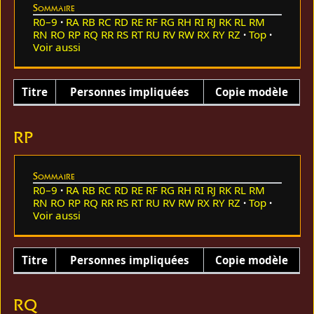
Sommaire
R0–9
RA
RB
RC
RD
RE
RF
RG
RH
RI
RJ
RK
RL
RM
RN
RO
RP
RQ
RR
RS
RT
RU
RV
RW
RX
RY
RZ
Top
Voir aussi
Titre
Personnes impliquées
Copie modèle
RP
Sommaire
R0–9
RA
RB
RC
RD
RE
RF
RG
RH
RI
RJ
RK
RL
RM
RN
RO
RP
RQ
RR
RS
RT
RU
RV
RW
RX
RY
RZ
Top
Voir aussi
Titre
Personnes impliquées
Copie modèle
RQ