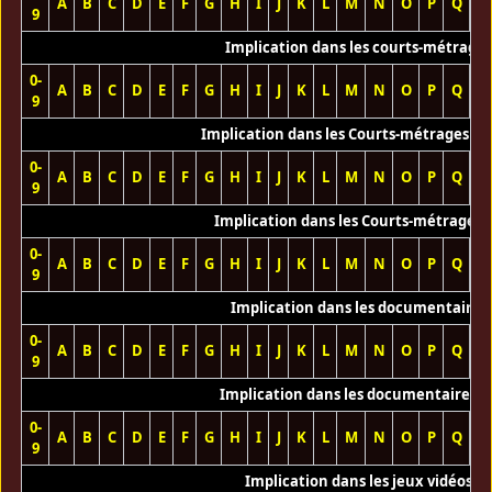
A
B
C
D
E
F
G
H
I
J
K
L
M
N
O
P
Q
R
9
Implication dans les courts-métrage
0-
A
B
C
D
E
F
G
H
I
J
K
L
M
N
O
P
Q
R
9
Implication dans les Courts-métrages vi
0-
A
B
C
D
E
F
G
H
I
J
K
L
M
N
O
P
Q
R
9
Implication dans les Courts-métrages 
0-
A
B
C
D
E
F
G
H
I
J
K
L
M
N
O
P
Q
R
9
Implication dans les documentaires
0-
A
B
C
D
E
F
G
H
I
J
K
L
M
N
O
P
Q
R
9
Implication dans les documentaires T
0-
A
B
C
D
E
F
G
H
I
J
K
L
M
N
O
P
Q
R
9
Implication dans les jeux vidéos