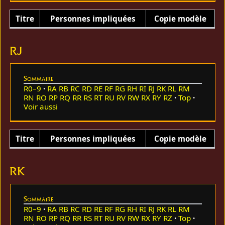
Titre
Personnes impliquées
Copie modèle
RJ
Sommaire
R0–9
RA
RB
RC
RD
RE
RF
RG
RH
RI
RJ
RK
RL
RM
RN
RO
RP
RQ
RR
RS
RT
RU
RV
RW
RX
RY
RZ
Top
Voir aussi
Titre
Personnes impliquées
Copie modèle
RK
Sommaire
R0–9
RA
RB
RC
RD
RE
RF
RG
RH
RI
RJ
RK
RL
RM
RN
RO
RP
RQ
RR
RS
RT
RU
RV
RW
RX
RY
RZ
Top