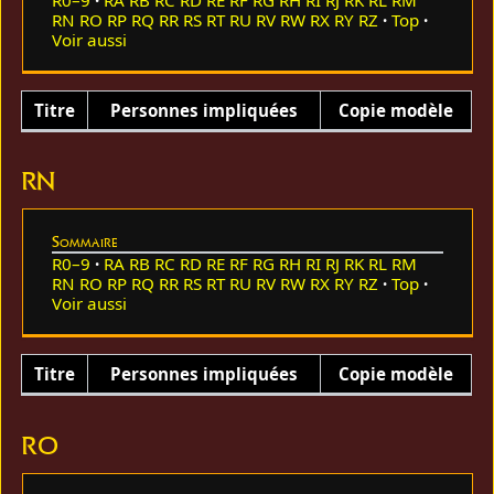
RN
RO
RP
RQ
RR
RS
RT
RU
RV
RW
RX
RY
RZ
Top
Voir aussi
Titre
Personnes impliquées
Copie modèle
RN
Sommaire
R0–9
RA
RB
RC
RD
RE
RF
RG
RH
RI
RJ
RK
RL
RM
RN
RO
RP
RQ
RR
RS
RT
RU
RV
RW
RX
RY
RZ
Top
Voir aussi
Titre
Personnes impliquées
Copie modèle
RO