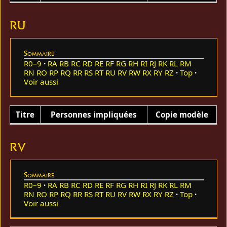
RU
Sommaire
R0–9
RA
RB
RC
RD
RE
RF
RG
RH
RI
RJ
RK
RL
RM
RN
RO
RP
RQ
RR
RS
RT
RU
RV
RW
RX
RY
RZ
Top
Voir aussi
Titre
Personnes impliquées
Copie modèle
RV
Sommaire
R0–9
RA
RB
RC
RD
RE
RF
RG
RH
RI
RJ
RK
RL
RM
RN
RO
RP
RQ
RR
RS
RT
RU
RV
RW
RX
RY
RZ
Top
Voir aussi