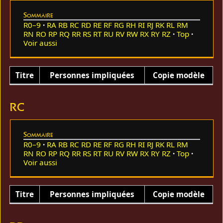
Sommaire
R0–9
RA
RB
RC
RD
RE
RF
RG
RH
RI
RJ
RK
RL
RM
RN
RO
RP
RQ
RR
RS
RT
RU
RV
RW
RX
RY
RZ
Top
Voir aussi
Titre
Personnes impliquées
Copie modèle
RC
Sommaire
R0–9
RA
RB
RC
RD
RE
RF
RG
RH
RI
RJ
RK
RL
RM
RN
RO
RP
RQ
RR
RS
RT
RU
RV
RW
RX
RY
RZ
Top
Voir aussi
Titre
Personnes impliquées
Copie modèle