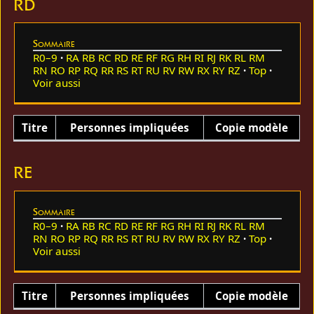
RD
Sommaire
R0–9
RA
RB
RC
RD
RE
RF
RG
RH
RI
RJ
RK
RL
RM
RN
RO
RP
RQ
RR
RS
RT
RU
RV
RW
RX
RY
RZ
Top
Voir aussi
Titre
Personnes impliquées
Copie modèle
RE
Sommaire
R0–9
RA
RB
RC
RD
RE
RF
RG
RH
RI
RJ
RK
RL
RM
RN
RO
RP
RQ
RR
RS
RT
RU
RV
RW
RX
RY
RZ
Top
Voir aussi
Titre
Personnes impliquées
Copie modèle