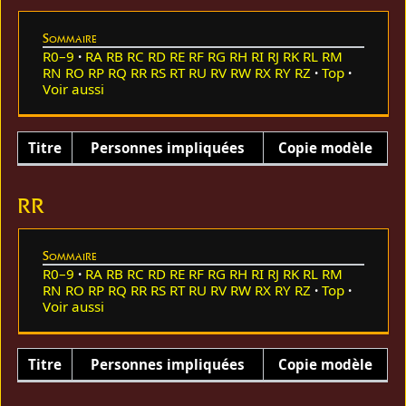
Sommaire
R0–9
RA
RB
RC
RD
RE
RF
RG
RH
RI
RJ
RK
RL
RM
RN
RO
RP
RQ
RR
RS
RT
RU
RV
RW
RX
RY
RZ
Top
Voir aussi
Titre
Personnes impliquées
Copie modèle
RR
Sommaire
R0–9
RA
RB
RC
RD
RE
RF
RG
RH
RI
RJ
RK
RL
RM
RN
RO
RP
RQ
RR
RS
RT
RU
RV
RW
RX
RY
RZ
Top
Voir aussi
Titre
Personnes impliquées
Copie modèle