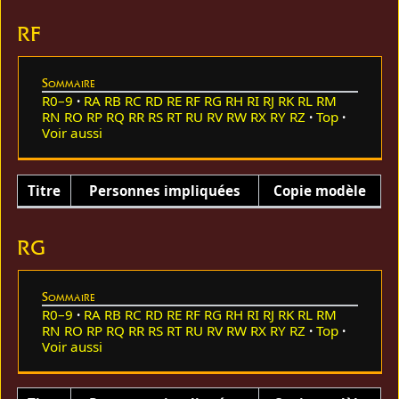
RF
Sommaire
R0–9
RA
RB
RC
RD
RE
RF
RG
RH
RI
RJ
RK
RL
RM
RN
RO
RP
RQ
RR
RS
RT
RU
RV
RW
RX
RY
RZ
Top
Voir aussi
Titre
Personnes impliquées
Copie modèle
RG
Sommaire
R0–9
RA
RB
RC
RD
RE
RF
RG
RH
RI
RJ
RK
RL
RM
RN
RO
RP
RQ
RR
RS
RT
RU
RV
RW
RX
RY
RZ
Top
Voir aussi