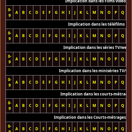
Implication dans les Films vidéos
0-
A
B
C
D
E
F
G
H
I
J
K
L
M
N
O
P
Q
R
9
Implication dans les téléfilms
0-
A
B
C
D
E
F
G
H
I
J
K
L
M
N
O
P
Q
R
9
Implication dans les séries TV/web
0-
A
B
C
D
E
F
G
H
I
J
K
L
M
N
O
P
Q
R
9
Implication dans les miniséries TV/we
0-
A
B
C
D
E
F
G
H
I
J
K
L
M
N
O
P
Q
R
9
Implication dans les courts-métrage
0-
A
B
C
D
E
F
G
H
I
J
K
L
M
N
O
P
Q
R
9
Implication dans les Courts-métrages vi
0-
A
B
C
D
E
F
G
H
I
J
K
L
M
N
O
P
Q
R
9