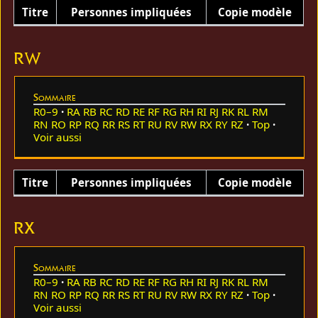
Titre
Personnes impliquées
Copie modèle
RW
Sommaire
R0–9
RA
RB
RC
RD
RE
RF
RG
RH
RI
RJ
RK
RL
RM
RN
RO
RP
RQ
RR
RS
RT
RU
RV
RW
RX
RY
RZ
Top
Voir aussi
Titre
Personnes impliquées
Copie modèle
RX
Sommaire
R0–9
RA
RB
RC
RD
RE
RF
RG
RH
RI
RJ
RK
RL
RM
RN
RO
RP
RQ
RR
RS
RT
RU
RV
RW
RX
RY
RZ
Top
Voir aussi