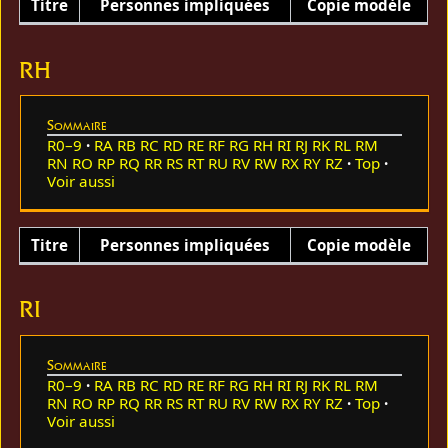
Titre
Personnes impliquées
Copie modèle
RH
Sommaire
R0–9
RA
RB
RC
RD
RE
RF
RG
RH
RI
RJ
RK
RL
RM
RN
RO
RP
RQ
RR
RS
RT
RU
RV
RW
RX
RY
RZ
Top
Voir aussi
Titre
Personnes impliquées
Copie modèle
RI
Sommaire
R0–9
RA
RB
RC
RD
RE
RF
RG
RH
RI
RJ
RK
RL
RM
RN
RO
RP
RQ
RR
RS
RT
RU
RV
RW
RX
RY
RZ
Top
Voir aussi