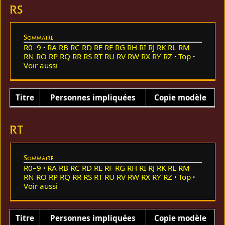
RS
Sommaire
R0–9
RA
RB
RC
RD
RE
RF
RG
RH
RI
RJ
RK
RL
RM
RN
RO
RP
RQ
RR
RS
RT
RU
RV
RW
RX
RY
RZ
Top
Voir aussi
Titre
Personnes impliquées
Copie modèle
RT
Sommaire
R0–9
RA
RB
RC
RD
RE
RF
RG
RH
RI
RJ
RK
RL
RM
RN
RO
RP
RQ
RR
RS
RT
RU
RV
RW
RX
RY
RZ
Top
Voir aussi
Titre
Personnes impliquées
Copie modèle