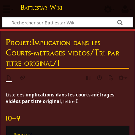
Battlestar Wiki
Projet
:
Implication dans les
Courts-métrages vidéos/Tri par
titre original/I
Liste des
implications dans les courts-métrages
vidéos par titre original
, lettre
I
I0–9
Sommaire