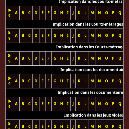
Implication dans les courts-métrage
0-
A
B
C
D
E
F
G
H
I
J
K
L
M
N
O
P
Q
R
9
Implication dans les Courts-métrages vi
0-
A
B
C
D
E
F
G
H
I
J
K
L
M
N
O
P
Q
R
9
Implication dans les Courts-métrages 
0-
A
B
C
D
E
F
G
H
I
J
K
L
M
N
O
P
Q
R
9
Implication dans les documentaires
0-
A
B
C
D
E
F
G
H
I
J
K
L
M
N
O
P
Q
R
9
Implication dans les documentaires T
0-
A
B
C
D
E
F
G
H
I
J
K
L
M
N
O
P
Q
R
9
Implication dans les jeux vidéos
0-
A
B
C
D
E
F
G
H
I
J
K
L
M
N
O
P
Q
R