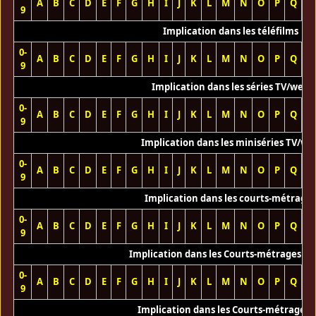
A
B
C
D
E
F
G
H
I
J
K
L
M
N
O
P
Q
R
9
Implication dans les téléfilms
0-
A
B
C
D
E
F
G
H
I
J
K
L
M
N
O
P
Q
R
9
Implication dans les séries TV/web
0-
A
B
C
D
E
F
G
H
I
J
K
L
M
N
O
P
Q
R
9
Implication dans les miniséries TV/we
0-
A
B
C
D
E
F
G
H
I
J
K
L
M
N
O
P
Q
R
9
Implication dans les courts-métrage
0-
A
B
C
D
E
F
G
H
I
J
K
L
M
N
O
P
Q
R
9
Implication dans les Courts-métrages vi
0-
A
B
C
D
E
F
G
H
I
J
K
L
M
N
O
P
Q
R
9
Implication dans les Courts-métrages 