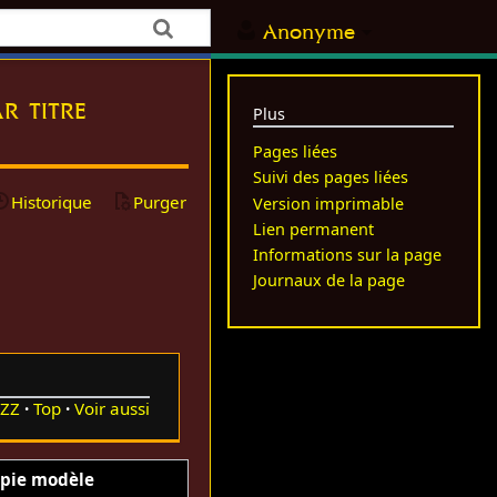
Anonyme
r titre
Plus
Pages liées
Suivi des pages liées
Historique
Purger
Version imprimable
Lien permanent
Informations sur la page
Journaux de la page
ZZ
Top
Voir aussi
pie modèle