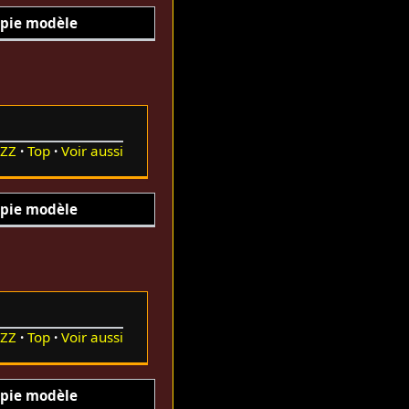
pie modèle
ZZ
Top
Voir aussi
pie modèle
ZZ
Top
Voir aussi
pie modèle