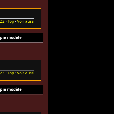
ZZ
Top
Voir aussi
pie modèle
ZZ
Top
Voir aussi
pie modèle