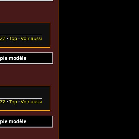
ZZ
Top
Voir aussi
pie modèle
ZZ
Top
Voir aussi
pie modèle