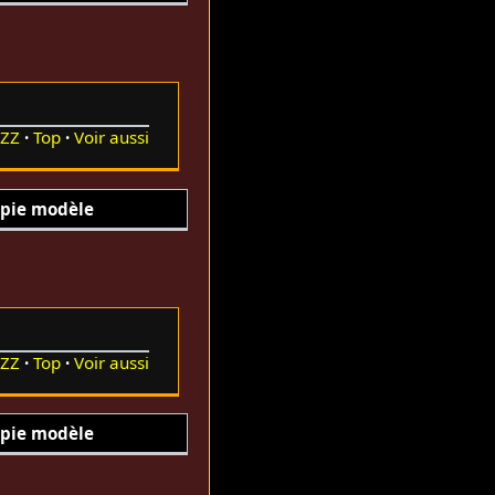
ZZ
Top
Voir aussi
pie modèle
ZZ
Top
Voir aussi
pie modèle