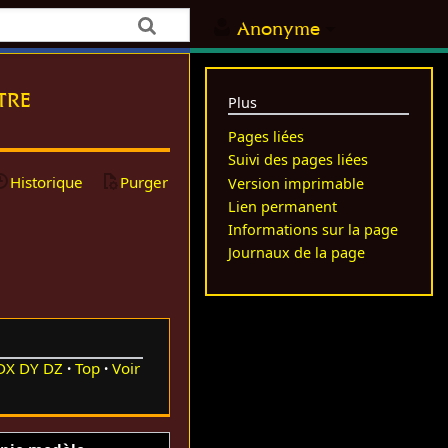
Anonyme
tre
Plus
Pages liées
Suivi des pages liées
Historique
Purger
Version imprimable
Lien permanent
Informations sur la page
Journaux de la page
DX
DY
DZ
Top
Voir