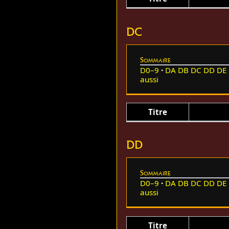
DC
Sommaire
D0–9
DA
DB
DC
DD
DE
aussi
Titre
DD
Sommaire
D0–9
DA
DB
DC
DD
DE
aussi
Titre