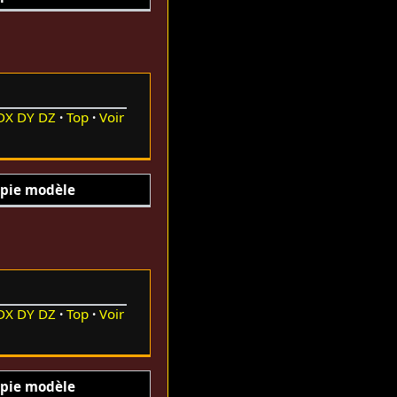
DX
DY
DZ
Top
Voir
pie modèle
DX
DY
DZ
Top
Voir
pie modèle