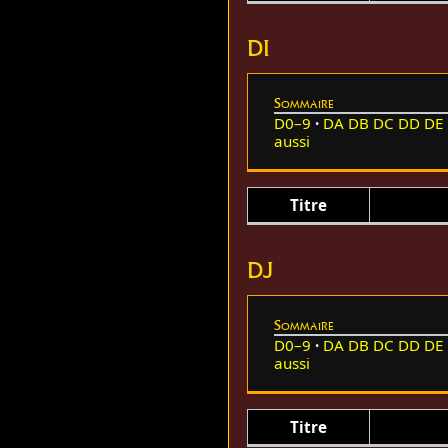
DI
Sommaire
D0–9
DA
DB
DC
DD
DE
aussi
Titre
DJ
Sommaire
D0–9
DA
DB
DC
DD
DE
aussi
Titre