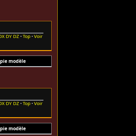
DX
DY
DZ
Top
Voir
pie modèle
DX
DY
DZ
Top
Voir
pie modèle