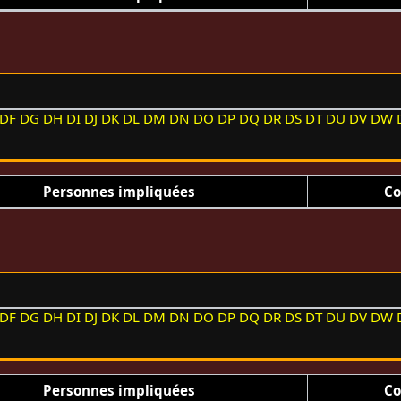
DF
DG
DH
DI
DJ
DK
DL
DM
DN
DO
DP
DQ
DR
DS
DT
DU
DV
DW
Personnes impliquées
Co
DF
DG
DH
DI
DJ
DK
DL
DM
DN
DO
DP
DQ
DR
DS
DT
DU
DV
DW
Personnes impliquées
Co