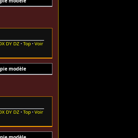
pie modèle
DX
DY
DZ
Top
Voir
pie modèle
DX
DY
DZ
Top
Voir
pie modèle