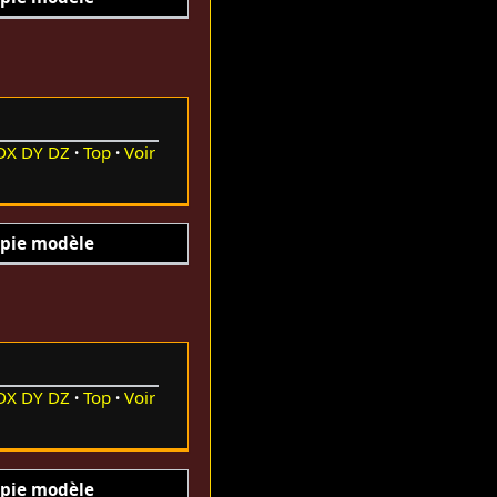
DX
DY
DZ
Top
Voir
pie modèle
DX
DY
DZ
Top
Voir
pie modèle