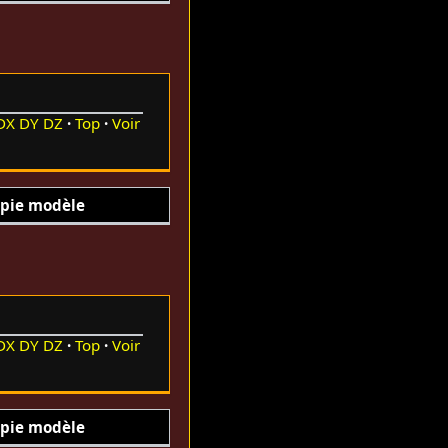
DX
DY
DZ
Top
Voir
pie modèle
DX
DY
DZ
Top
Voir
pie modèle