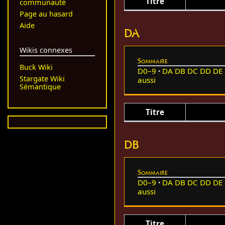
Titre
communauté
Page au hasard
Aide
DA
Wikis connexes
Sommaire
Buck Wiki
D0–9
DA
DB
DC
DD
DE
Stargate Wiki
aussi
Sémantique
Titre
DB
Sommaire
D0–9
DA
DB
DC
DD
DE
aussi
Titre