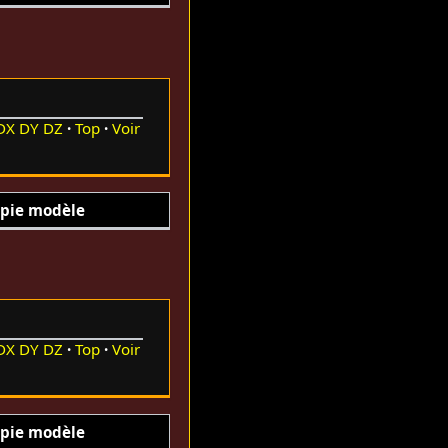
DX
DY
DZ
Top
Voir
pie modèle
DX
DY
DZ
Top
Voir
pie modèle