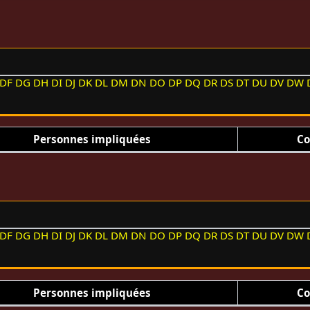
DF
DG
DH
DI
DJ
DK
DL
DM
DN
DO
DP
DQ
DR
DS
DT
DU
DV
DW
Personnes impliquées
Co
DF
DG
DH
DI
DJ
DK
DL
DM
DN
DO
DP
DQ
DR
DS
DT
DU
DV
DW
Personnes impliquées
Co