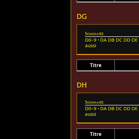
DG
Sommaire
D0–9
DA
DB
DC
DD
DE
aussi
Titre
DH
Sommaire
D0–9
DA
DB
DC
DD
DE
aussi
Titre