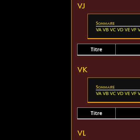
VJ
Sommaire
VA
VB
VC
VD
VE
VF
Titre
VK
Sommaire
VA
VB
VC
VD
VE
VF
Titre
VL