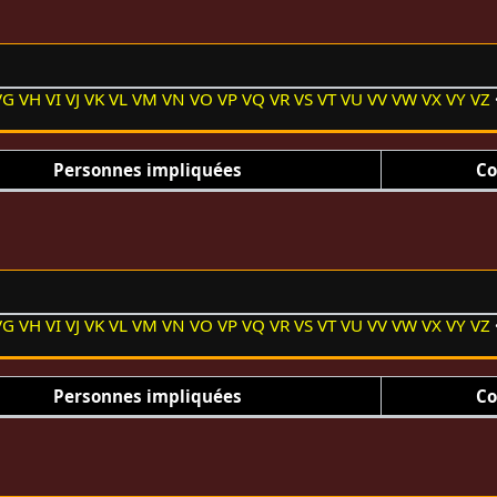
VG
VH
VI
VJ
VK
VL
VM
VN
VO
VP
VQ
VR
VS
VT
VU
VV
VW
VX
VY
VZ
Personnes impliquées
Co
VG
VH
VI
VJ
VK
VL
VM
VN
VO
VP
VQ
VR
VS
VT
VU
VV
VW
VX
VY
VZ
Personnes impliquées
Co