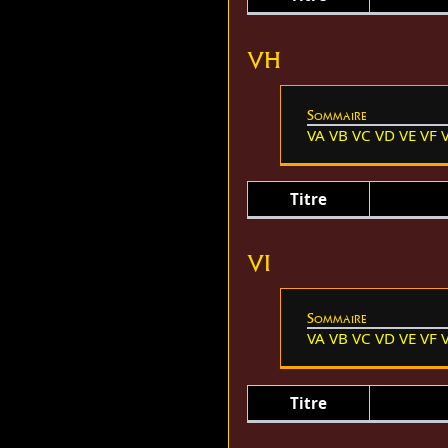
VH
Sommaire
VA
VB
VC
VD
VE
VF
Titre
VI
Sommaire
VA
VB
VC
VD
VE
VF
Titre