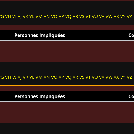
VG
VH
VI
VJ
VK
VL
VM
VN
VO
VP
VQ
VR
VS
VT
VU
VV
VW
VX
VY
VZ
Personnes impliquées
Co
VG
VH
VI
VJ
VK
VL
VM
VN
VO
VP
VQ
VR
VS
VT
VU
VV
VW
VX
VY
VZ
Personnes impliquées
Co