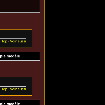
Top
Voir aussi
pie modèle
Top
Voir aussi
pie modèle