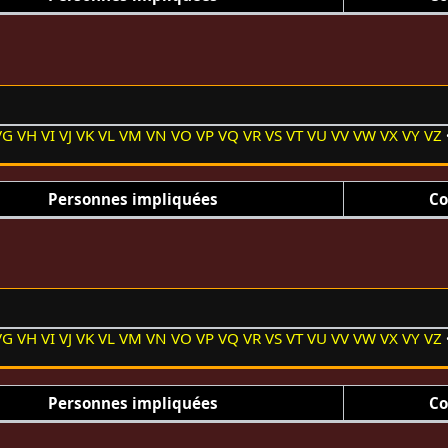
VG
VH
VI
VJ
VK
VL
VM
VN
VO
VP
VQ
VR
VS
VT
VU
VV
VW
VX
VY
VZ
Personnes impliquées
Co
VG
VH
VI
VJ
VK
VL
VM
VN
VO
VP
VQ
VR
VS
VT
VU
VV
VW
VX
VY
VZ
Personnes impliquées
Co