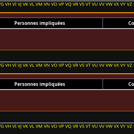
VG
VH
VI
VJ
VK
VL
VM
VN
VO
VP
VQ
VR
VS
VT
VU
VV
VW
VX
VY
VZ
Personnes impliquées
Co
VG
VH
VI
VJ
VK
VL
VM
VN
VO
VP
VQ
VR
VS
VT
VU
VV
VW
VX
VY
VZ
Personnes impliquées
Co
VG
VH
VI
VJ
VK
VL
VM
VN
VO
VP
VQ
VR
VS
VT
VU
VV
VW
VX
VY
VZ