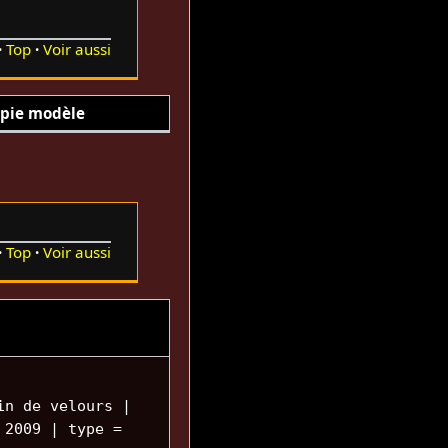
Top
Voir aussi
pie modèle
Top
Voir aussi
in de velours |
 2009 | type =