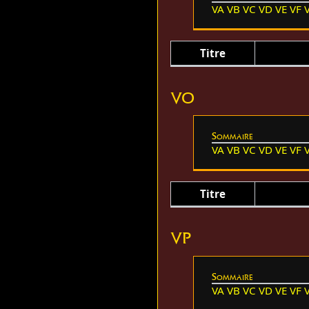
VA
VB
VC
VD
VE
VF
Titre
VO
Sommaire
VA
VB
VC
VD
VE
VF
Titre
VP
Sommaire
VA
VB
VC
VD
VE
VF