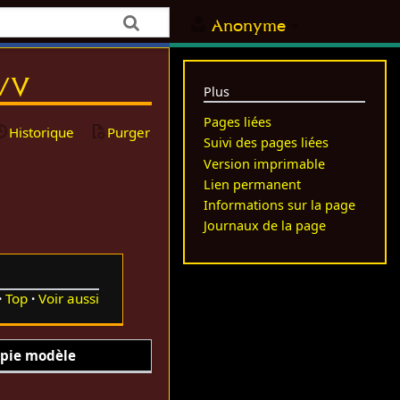
Anonyme
l/V
Plus
Pages liées
Historique
Purger
Suivi des pages liées
Version imprimable
Lien permanent
Informations sur la page
Journaux de la page
Top
Voir aussi
pie modèle