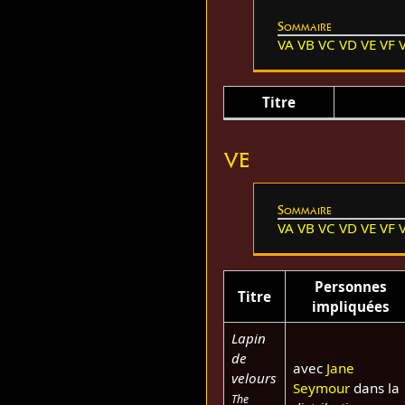
Sommaire
VA
VB
VC
VD
VE
VF
Titre
VE
Sommaire
VA
VB
VC
VD
VE
VF
Personnes
Titre
impliquées
Lapin
de
avec
Jane
velours
Seymour
dans la
The