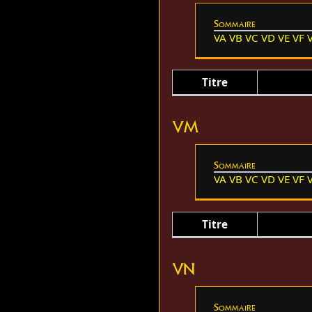
Sommaire
VA
VB
VC
VD
VE
VF
Titre
VM
Sommaire
VA
VB
VC
VD
VE
VF
Titre
VN
Sommaire