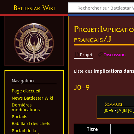
Battlestar Wiki
Projet
:
Implicati
français/J
Projet
Discussion
Liste des
implications dans
Navigation
J0–9
Page d’accueil
News Battlestar Wiki
Sommaire
Dernières
modifications
J0–9
JA
JB
JC
Portails
Babillard des chefs
Titre
Portail de la