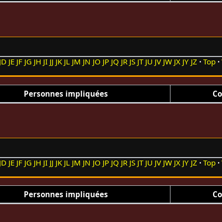
JD
JE
JF
JG
JH
JI
JJ
JK
JL
JM
JN
JO
JP
JQ
JR
JS
JT
JU
JV
JW
JX
JY
JZ
Top
Personnes impliquées
Co
JD
JE
JF
JG
JH
JI
JJ
JK
JL
JM
JN
JO
JP
JQ
JR
JS
JT
JU
JV
JW
JX
JY
JZ
Top
Personnes impliquées
Co