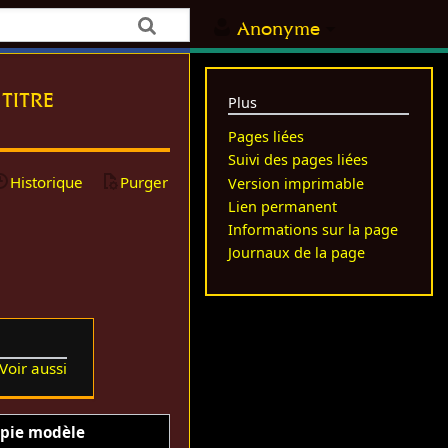
Anonyme
titre
Plus
Pages liées
Suivi des pages liées
Historique
Purger
Version imprimable
Lien permanent
Informations sur la page
Journaux de la page
Voir aussi
pie modèle