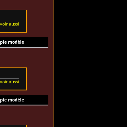
Voir aussi
pie modèle
Voir aussi
pie modèle