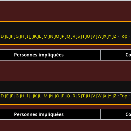
JD
JE
JF
JG
JH
JI
JJ
JK
JL
JM
JN
JO
JP
JQ
JR
JS
JT
JU
JV
JW
JX
JY
JZ
Top
Personnes impliquées
Co
JD
JE
JF
JG
JH
JI
JJ
JK
JL
JM
JN
JO
JP
JQ
JR
JS
JT
JU
JV
JW
JX
JY
JZ
Top
Personnes impliquées
Co