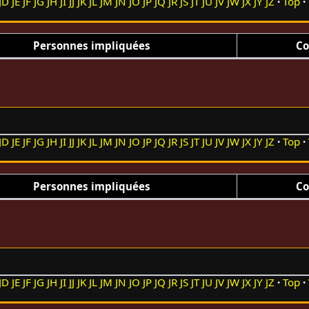
JD
JE
JF
JG
JH
JI
JJ
JK
JL
JM
JN
JO
JP
JQ
JR
JS
JT
JU
JV
JW
JX
JY
JZ
Top
Personnes impliquées
Co
JD
JE
JF
JG
JH
JI
JJ
JK
JL
JM
JN
JO
JP
JQ
JR
JS
JT
JU
JV
JW
JX
JY
JZ
Top
Personnes impliquées
Co
JD
JE
JF
JG
JH
JI
JJ
JK
JL
JM
JN
JO
JP
JQ
JR
JS
JT
JU
JV
JW
JX
JY
JZ
Top