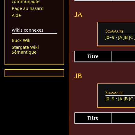
communauté
Page au hasard
JA
Aide
Wikis connexes
Sommaire
J0–9
JA
JB
JC
Buck Wiki
Stargate Wiki
Sémantique
Titre
JB
Sommaire
J0–9
JA
JB
JC
Titre