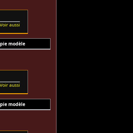
Voir aussi
pie modèle
Voir aussi
pie modèle