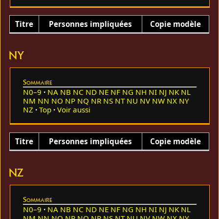
Titre
Personnes impliquées
Copie modèle
NY
Sommaire
N0–9
NA
NB
NC
ND
NE
NF
NG
NH
NI
NJ
NK
NL
NM
NN
NO
NP
NQ
NR
NS
NT
NU
NV
NW
NX
NY
NZ
Top
Voir aussi
Titre
Personnes impliquées
Copie modèle
NZ
Sommaire
N0–9
NA
NB
NC
ND
NE
NF
NG
NH
NI
NJ
NK
NL
NM
NN
NO
NP
NQ
NR
NS
NT
NU
NV
NW
NX
NY