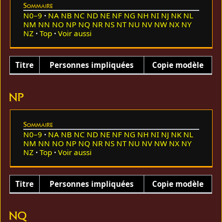
Sommaire
N0–9
NA
NB
NC
ND
NE
NF
NG
NH
NI
NJ
NK
NL
NM
NN
NO
NP
NQ
NR
NS
NT
NU
NV
NW
NX
NY
NZ
Top
Voir aussi
Titre
Personnes impliquées
Copie modèle
NP
Sommaire
N0–9
NA
NB
NC
ND
NE
NF
NG
NH
NI
NJ
NK
NL
NM
NN
NO
NP
NQ
NR
NS
NT
NU
NV
NW
NX
NY
NZ
Top
Voir aussi
Titre
Personnes impliquées
Copie modèle
NQ