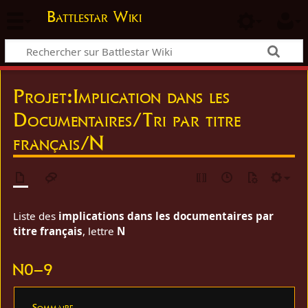
Battlestar Wiki
Projet
:
Implication dans les
Documentaires/Tri par titre
français/N
Liste des
implications dans les documentaires par
titre français
, lettre
N
N0–9
Sommaire