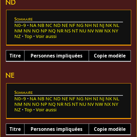
ND
Sommaire
N0–9
NA
NB
NC
ND
NE
NF
NG
NH
NI
NJ
NK
NL
NM
NN
NO
NP
NQ
NR
NS
NT
NU
NV
NW
NX
NY
NZ
Top
Voir aussi
Titre
Personnes impliquées
Copie modèle
NE
Sommaire
N0–9
NA
NB
NC
ND
NE
NF
NG
NH
NI
NJ
NK
NL
NM
NN
NO
NP
NQ
NR
NS
NT
NU
NV
NW
NX
NY
NZ
Top
Voir aussi
Titre
Personnes impliquées
Copie modèle