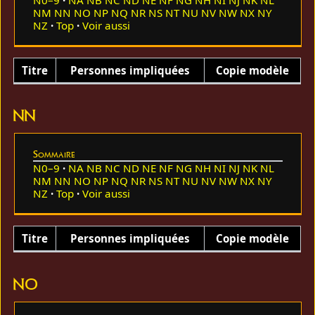
NM
NN
NO
NP
NQ
NR
NS
NT
NU
NV
NW
NX
NY
NZ
Top
Voir aussi
Titre
Personnes impliquées
Copie modèle
NN
Sommaire
N0–9
NA
NB
NC
ND
NE
NF
NG
NH
NI
NJ
NK
NL
NM
NN
NO
NP
NQ
NR
NS
NT
NU
NV
NW
NX
NY
NZ
Top
Voir aussi
Titre
Personnes impliquées
Copie modèle
NO