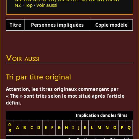
NZ
Top
Voir aussi
Titre
Personnes impliquées
Copie modèle
Voir aussi
Tri par titre original
Attention, les titres originaux commençant par
« The » sont triés selon le mot situé après l'article
défini.
Implication dans les films
0-
A
B
C
D
E
F
G
H
I
J
K
L
M
N
O
P
Q
R
9