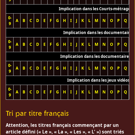
Implication dans les Courts-métrages 
0-
A
B
C
D
E
F
G
H
I
J
K
L
M
N
O
P
Q
R
9
Implication dans les documentaires
0-
A
B
C
D
E
F
G
H
I
J
K
L
M
N
O
P
Q
R
9
Implication dans les documentaires T
0-
A
B
C
D
E
F
G
H
I
J
K
L
M
N
O
P
Q
R
9
Implication dans les jeux vidéos
0-
A
B
C
D
E
F
G
H
I
J
K
L
M
N
O
P
Q
R
9
Tri par titre français
Attention, les titres français commençant par un
article défini (« Le », « La », « Les », « L' ») sont triés