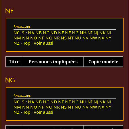
NF
Sommaire
N0–9
NA
NB
NC
ND
NE
NF
NG
NH
NI
NJ
NK
NL
NM
NN
NO
NP
NQ
NR
NS
NT
NU
NV
NW
NX
NY
NZ
Top
Voir aussi
Titre
Personnes impliquées
Copie modèle
NG
Sommaire
N0–9
NA
NB
NC
ND
NE
NF
NG
NH
NI
NJ
NK
NL
NM
NN
NO
NP
NQ
NR
NS
NT
NU
NV
NW
NX
NY
NZ
Top
Voir aussi