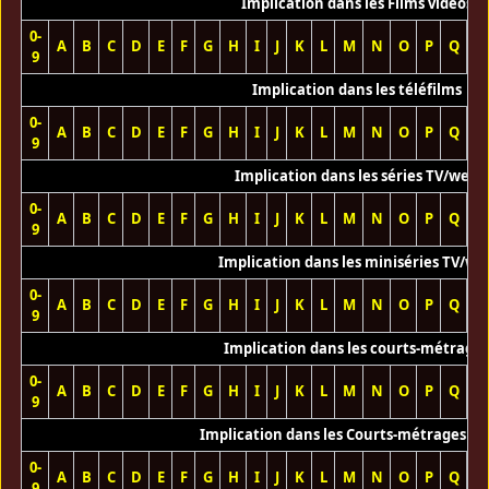
Implication dans les Films vidéos
0-
A
B
C
D
E
F
G
H
I
J
K
L
M
N
O
P
Q
R
9
Implication dans les téléfilms
0-
A
B
C
D
E
F
G
H
I
J
K
L
M
N
O
P
Q
R
9
Implication dans les séries TV/web
0-
A
B
C
D
E
F
G
H
I
J
K
L
M
N
O
P
Q
R
9
Implication dans les miniséries TV/we
0-
A
B
C
D
E
F
G
H
I
J
K
L
M
N
O
P
Q
R
9
Implication dans les courts-métrage
0-
A
B
C
D
E
F
G
H
I
J
K
L
M
N
O
P
Q
R
9
Implication dans les Courts-métrages vi
0-
A
B
C
D
E
F
G
H
I
J
K
L
M
N
O
P
Q
R
9