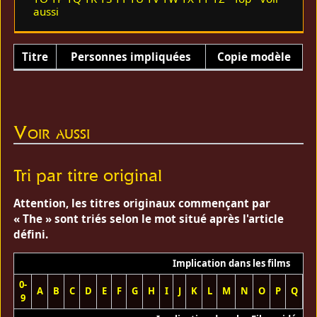
aussi
Titre
Personnes impliquées
Copie modèle
Voir aussi
Tri par titre original
Attention, les titres originaux commençant par
« The » sont triés selon le mot situé après l'article
défini.
Implication dans les films
0-
A
B
C
D
E
F
G
H
I
J
K
L
M
N
O
P
Q
R
9