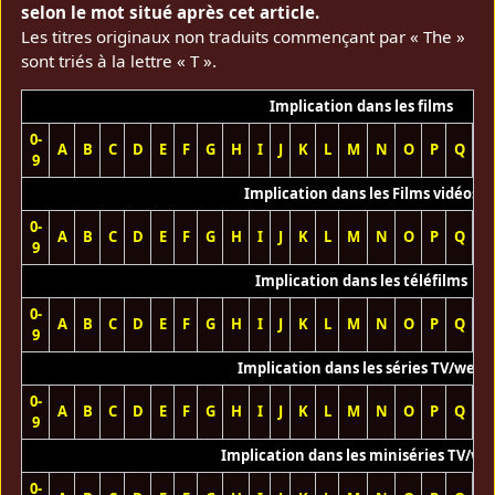
selon le mot situé après cet article.
Les titres originaux non traduits commençant par « The »
sont triés à la lettre « T ».
Implication dans les films
0-
A
B
C
D
E
F
G
H
I
J
K
L
M
N
O
P
Q
R
9
Implication dans les Films vidéos
0-
A
B
C
D
E
F
G
H
I
J
K
L
M
N
O
P
Q
R
9
Implication dans les téléfilms
0-
A
B
C
D
E
F
G
H
I
J
K
L
M
N
O
P
Q
R
9
Implication dans les séries TV/web
0-
A
B
C
D
E
F
G
H
I
J
K
L
M
N
O
P
Q
R
9
Implication dans les miniséries TV/we
0-