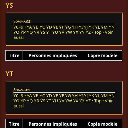
YS
Sommaire
Y0–9
YA
YB
YC
YD
YE
YF
YG
YH
YI
YJ
YK
YL
YM
YN
YO
YP
YQ
YR
YS
YT
YU
YV
YW
YX
YY
YZ
Top
Voir
aussi
Titre
Personnes impliquées
Copie modèle
YT
Sommaire
Y0–9
YA
YB
YC
YD
YE
YF
YG
YH
YI
YJ
YK
YL
YM
YN
YO
YP
YQ
YR
YS
YT
YU
YV
YW
YX
YY
YZ
Top
Voir
aussi
Titre
Personnes impliquées
Copie modèle