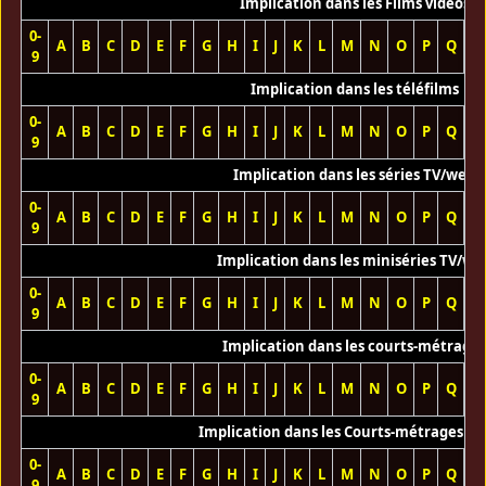
Implication dans les Films vidéos
0-
A
B
C
D
E
F
G
H
I
J
K
L
M
N
O
P
Q
R
9
Implication dans les téléfilms
0-
A
B
C
D
E
F
G
H
I
J
K
L
M
N
O
P
Q
R
9
Implication dans les séries TV/web
0-
A
B
C
D
E
F
G
H
I
J
K
L
M
N
O
P
Q
R
9
Implication dans les miniséries TV/we
0-
A
B
C
D
E
F
G
H
I
J
K
L
M
N
O
P
Q
R
9
Implication dans les courts-métrage
0-
A
B
C
D
E
F
G
H
I
J
K
L
M
N
O
P
Q
R
9
Implication dans les Courts-métrages vi
0-
A
B
C
D
E
F
G
H
I
J
K
L
M
N
O
P
Q
R
9