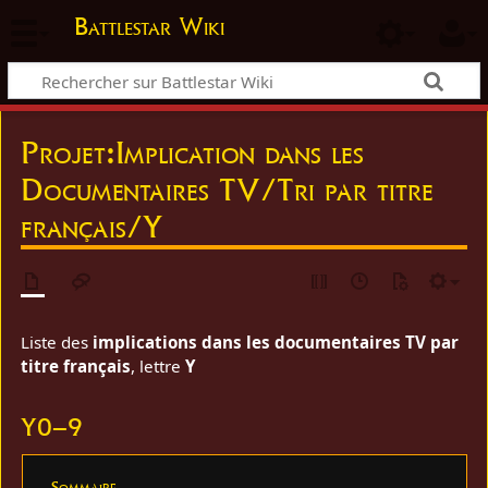
Battlestar Wiki
Projet
:
Implication dans les
Documentaires TV/Tri par titre
français/Y
Liste des
implications dans les documentaires TV par
titre français
, lettre
Y
Y0–9
Sommaire