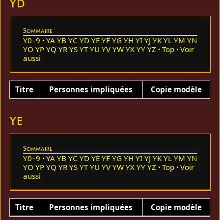
YD
Sommaire
Y0–9
YA
YB
YC
YD
YE
YF
YG
YH
YI
YJ
YK
YL
YM
YN
YO
YP
YQ
YR
YS
YT
YU
YV
YW
YX
YY
YZ
Top
Voir
aussi
Titre
Personnes impliquées
Copie modèle
YE
Sommaire
Y0–9
YA
YB
YC
YD
YE
YF
YG
YH
YI
YJ
YK
YL
YM
YN
YO
YP
YQ
YR
YS
YT
YU
YV
YW
YX
YY
YZ
Top
Voir
aussi
Titre
Personnes impliquées
Copie modèle