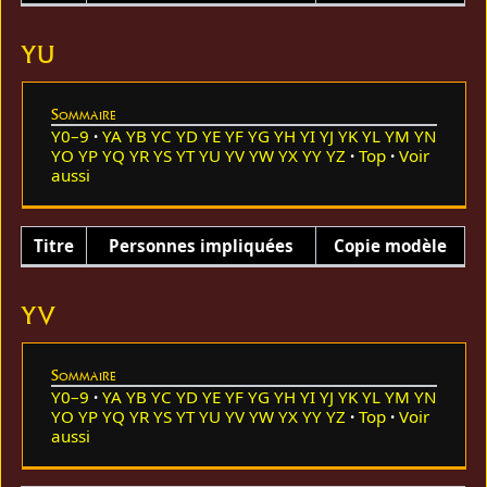
YU
Sommaire
Y0–9
YA
YB
YC
YD
YE
YF
YG
YH
YI
YJ
YK
YL
YM
YN
YO
YP
YQ
YR
YS
YT
YU
YV
YW
YX
YY
YZ
Top
Voir
aussi
Titre
Personnes impliquées
Copie modèle
YV
Sommaire
Y0–9
YA
YB
YC
YD
YE
YF
YG
YH
YI
YJ
YK
YL
YM
YN
YO
YP
YQ
YR
YS
YT
YU
YV
YW
YX
YY
YZ
Top
Voir
aussi