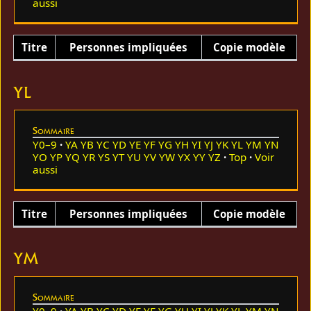
aussi
Titre
Personnes impliquées
Copie modèle
YL
Sommaire
Y0–9
YA
YB
YC
YD
YE
YF
YG
YH
YI
YJ
YK
YL
YM
YN
YO
YP
YQ
YR
YS
YT
YU
YV
YW
YX
YY
YZ
Top
Voir
aussi
Titre
Personnes impliquées
Copie modèle
YM
Sommaire
Y0–9
YA
YB
YC
YD
YE
YF
YG
YH
YI
YJ
YK
YL
YM
YN