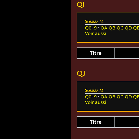
QI
Sommaire
Q0–9
QA
QB
QC
QD
Q
Voir aussi
Titre
QJ
Sommaire
Q0–9
QA
QB
QC
QD
Q
Voir aussi
Titre