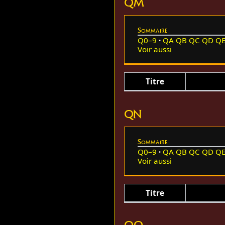
QM
Sommaire
Q0–9
QA
QB
QC
QD
Q
Voir aussi
Titre
QN
Sommaire
Q0–9
QA
QB
QC
QD
Q
Voir aussi
Titre
QO