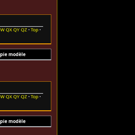
QW
QX
QY
QZ
Top
pie modèle
QW
QX
QY
QZ
Top
pie modèle