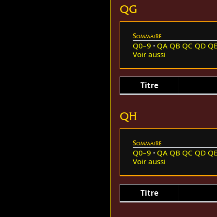
QG
Sommaire
Q0–9
QA
QB
QC
QD
Q
Voir aussi
Titre
QH
Sommaire
Q0–9
QA
QB
QC
QD
Q
Voir aussi
Titre