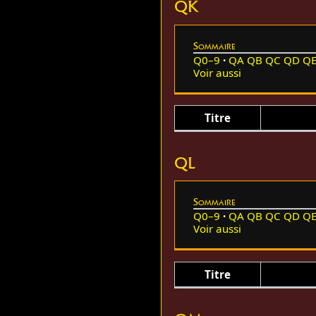
QK
Sommaire
Q0–9
QA
QB
QC
QD
Q
Voir aussi
Titre
QL
Sommaire
Q0–9
QA
QB
QC
QD
Q
Voir aussi
Titre