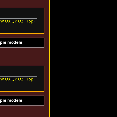
QW
QX
QY
QZ
Top
pie modèle
QW
QX
QY
QZ
Top
pie modèle