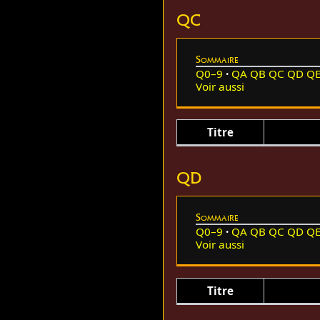
QC
Sommaire
Q0–9
QA
QB
QC
QD
Q
Voir aussi
Titre
QD
Sommaire
Q0–9
QA
QB
QC
QD
Q
Voir aussi
Titre