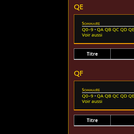
QE
Sommaire
Q0–9
QA
QB
QC
QD
Q
Voir aussi
Titre
QF
Sommaire
Q0–9
QA
QB
QC
QD
Q
Voir aussi
Titre