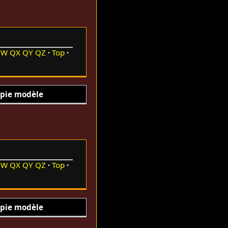
QW
QX
QY
QZ
Top
pie modèle
QW
QX
QY
QZ
Top
pie modèle