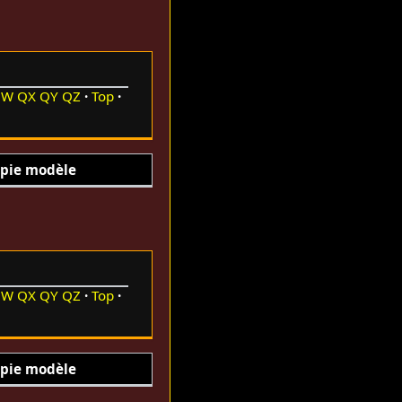
QW
QX
QY
QZ
Top
pie modèle
QW
QX
QY
QZ
Top
pie modèle