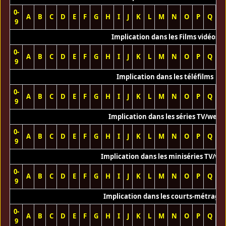
0-
A
B
C
D
E
F
G
H
I
J
K
L
M
N
O
P
Q
R
9
Implication dans les Films vidéos
0-
A
B
C
D
E
F
G
H
I
J
K
L
M
N
O
P
Q
R
9
Implication dans les téléfilms
0-
A
B
C
D
E
F
G
H
I
J
K
L
M
N
O
P
Q
R
9
Implication dans les séries TV/web
0-
A
B
C
D
E
F
G
H
I
J
K
L
M
N
O
P
Q
R
9
Implication dans les miniséries TV/we
0-
A
B
C
D
E
F
G
H
I
J
K
L
M
N
O
P
Q
R
9
Implication dans les courts-métrage
0-
A
B
C
D
E
F
G
H
I
J
K
L
M
N
O
P
Q
R
9