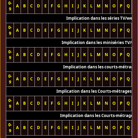
0-
A
B
C
D
E
F
G
H
I
J
K
L
M
N
O
P
Q
R
9
Implication dans les séries TV/web
0-
A
B
C
D
E
F
G
H
I
J
K
L
M
N
O
P
Q
R
9
Implication dans les miniséries TV/we
0-
A
B
C
D
E
F
G
H
I
J
K
L
M
N
O
P
Q
R
9
Implication dans les courts-métrage
0-
A
B
C
D
E
F
G
H
I
J
K
L
M
N
O
P
Q
R
9
Implication dans les Courts-métrages vi
0-
A
B
C
D
E
F
G
H
I
J
K
L
M
N
O
P
Q
R
9
Implication dans les Courts-métrages 
0-
A
B
C
D
E
F
G
H
I
J
K
L
M
N
O
P
Q
R
9