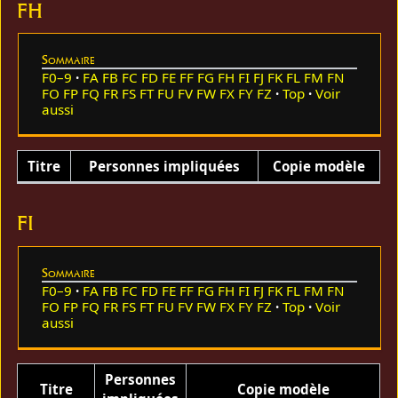
FH
Sommaire
F0–9
FA
FB
FC
FD
FE
FF
FG
FH
FI
FJ
FK
FL
FM
FN
FO
FP
FQ
FR
FS
FT
FU
FV
FW
FX
FY
FZ
Top
Voir
aussi
Titre
Personnes impliquées
Copie modèle
FI
Sommaire
F0–9
FA
FB
FC
FD
FE
FF
FG
FH
FI
FJ
FK
FL
FM
FN
FO
FP
FQ
FR
FS
FT
FU
FV
FW
FX
FY
FZ
Top
Voir
aussi
Personnes
Titre
Copie modèle