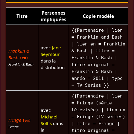
Personnes
Titre
Copie modèle
impliquées
{{Partenaire | lien
= Franklin and Bash
| lien en = Franklin
avec
Jane
Franklin &
& Bash | titre =
Seymour
Bash
Franklin & Bash |
(en)
dans la
Franklin & Bash
titre original =
distribution
Franklin & Bash |
année = 2011 | type
= TV Series }}
{{Partenaire | lien
= Fringe (série
avec
télévisée) | lien en
Michael
= Fringe (TV series)
Fringe
(en)
Soltis
dans
| titre = Fringe |
Fringe
la
titre original =