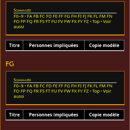
Sommaire
F0–9
FA
FB
FC
FD
FE
FF
FG
FH
FI
FJ
FK
FL
FM
FN
FO
FP
FQ
FR
FS
FT
FU
FV
FW
FX
FY
FZ
Top
Voir
aussi
Titre
Personnes impliquées
Copie modèle
FG
Sommaire
F0–9
FA
FB
FC
FD
FE
FF
FG
FH
FI
FJ
FK
FL
FM
FN
FO
FP
FQ
FR
FS
FT
FU
FV
FW
FX
FY
FZ
Top
Voir
aussi
Titre
Personnes impliquées
Copie modèle