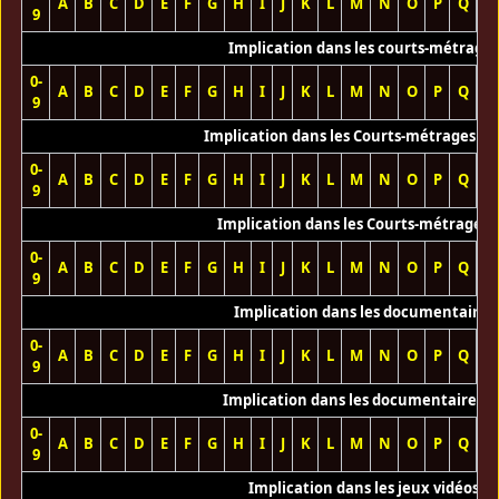
A
B
C
D
E
F
G
H
I
J
K
L
M
N
O
P
Q
R
9
Implication dans les courts-métrage
0-
A
B
C
D
E
F
G
H
I
J
K
L
M
N
O
P
Q
R
9
Implication dans les Courts-métrages vi
0-
A
B
C
D
E
F
G
H
I
J
K
L
M
N
O
P
Q
R
9
Implication dans les Courts-métrages 
0-
A
B
C
D
E
F
G
H
I
J
K
L
M
N
O
P
Q
R
9
Implication dans les documentaires
0-
A
B
C
D
E
F
G
H
I
J
K
L
M
N
O
P
Q
R
9
Implication dans les documentaires T
0-
A
B
C
D
E
F
G
H
I
J
K
L
M
N
O
P
Q
R
9
Implication dans les jeux vidéos