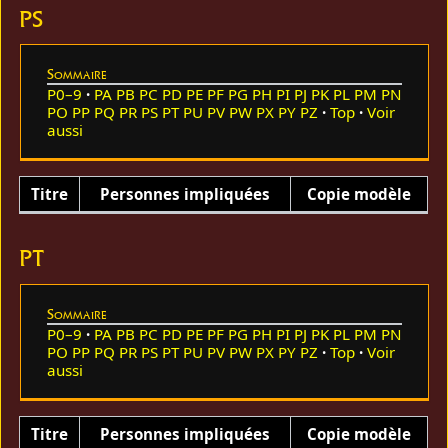
PS
Sommaire
P0–9
PA
PB
PC
PD
PE
PF
PG
PH
PI
PJ
PK
PL
PM
PN
PO
PP
PQ
PR
PS
PT
PU
PV
PW
PX
PY
PZ
Top
Voir
aussi
Titre
Personnes impliquées
Copie modèle
PT
Sommaire
P0–9
PA
PB
PC
PD
PE
PF
PG
PH
PI
PJ
PK
PL
PM
PN
PO
PP
PQ
PR
PS
PT
PU
PV
PW
PX
PY
PZ
Top
Voir
aussi
Titre
Personnes impliquées
Copie modèle