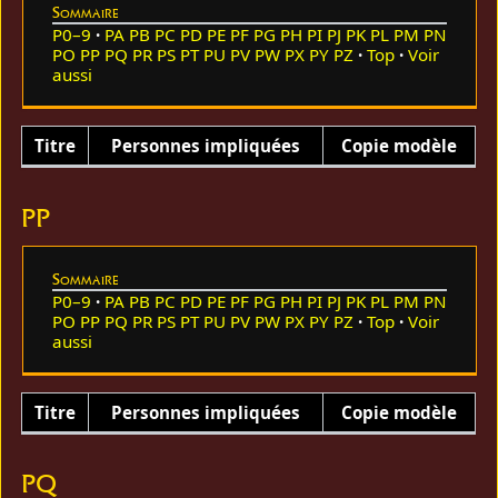
Sommaire
P0–9
PA
PB
PC
PD
PE
PF
PG
PH
PI
PJ
PK
PL
PM
PN
PO
PP
PQ
PR
PS
PT
PU
PV
PW
PX
PY
PZ
Top
Voir
aussi
Titre
Personnes impliquées
Copie modèle
PP
Sommaire
P0–9
PA
PB
PC
PD
PE
PF
PG
PH
PI
PJ
PK
PL
PM
PN
PO
PP
PQ
PR
PS
PT
PU
PV
PW
PX
PY
PZ
Top
Voir
aussi
Titre
Personnes impliquées
Copie modèle
PQ