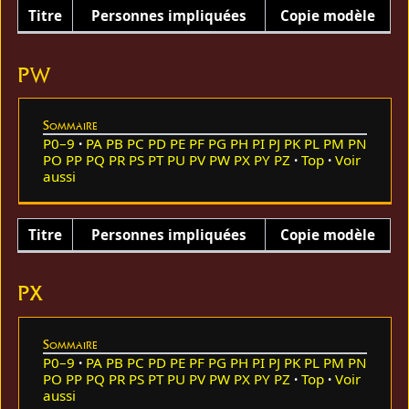
Titre
Personnes impliquées
Copie modèle
PW
Sommaire
P0–9
PA
PB
PC
PD
PE
PF
PG
PH
PI
PJ
PK
PL
PM
PN
PO
PP
PQ
PR
PS
PT
PU
PV
PW
PX
PY
PZ
Top
Voir
aussi
Titre
Personnes impliquées
Copie modèle
PX
Sommaire
P0–9
PA
PB
PC
PD
PE
PF
PG
PH
PI
PJ
PK
PL
PM
PN
PO
PP
PQ
PR
PS
PT
PU
PV
PW
PX
PY
PZ
Top
Voir
aussi