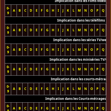
Implication dans les Films vidéos
0-
A
B
C
D
E
F
G
H
I
J
K
L
M
N
O
P
Q
R
9
Implication dans les téléfilms
0-
A
B
C
D
E
F
G
H
I
J
K
L
M
N
O
P
Q
R
9
Implication dans les séries TV/web
0-
A
B
C
D
E
F
G
H
I
J
K
L
M
N
O
P
Q
R
9
Implication dans les miniséries TV/we
0-
A
B
C
D
E
F
G
H
I
J
K
L
M
N
O
P
Q
R
9
Implication dans les courts-métrage
0-
A
B
C
D
E
F
G
H
I
J
K
L
M
N
O
P
Q
R
9
Implication dans les Courts-métrages vi
0-
A
B
C
D
E
F
G
H
I
J
K
L
M
N
O
P
Q
R
9