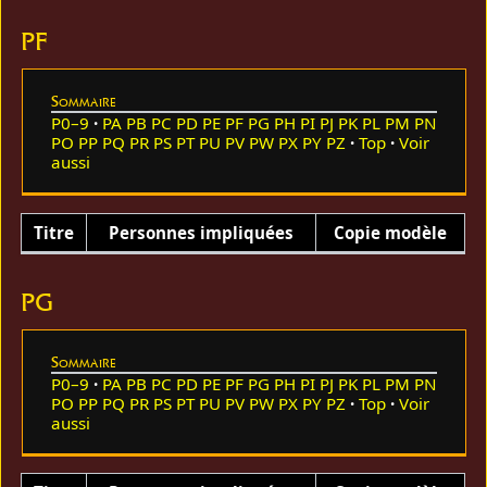
PF
Sommaire
P0–9
PA
PB
PC
PD
PE
PF
PG
PH
PI
PJ
PK
PL
PM
PN
PO
PP
PQ
PR
PS
PT
PU
PV
PW
PX
PY
PZ
Top
Voir
aussi
Titre
Personnes impliquées
Copie modèle
PG
Sommaire
P0–9
PA
PB
PC
PD
PE
PF
PG
PH
PI
PJ
PK
PL
PM
PN
PO
PP
PQ
PR
PS
PT
PU
PV
PW
PX
PY
PZ
Top
Voir
aussi