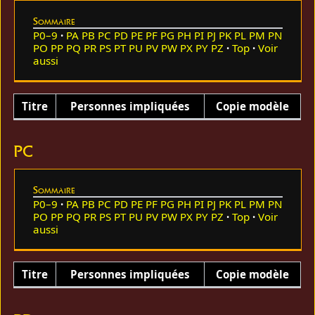
Sommaire
P0–9
PA
PB
PC
PD
PE
PF
PG
PH
PI
PJ
PK
PL
PM
PN
PO
PP
PQ
PR
PS
PT
PU
PV
PW
PX
PY
PZ
Top
Voir
aussi
Titre
Personnes impliquées
Copie modèle
PC
Sommaire
P0–9
PA
PB
PC
PD
PE
PF
PG
PH
PI
PJ
PK
PL
PM
PN
PO
PP
PQ
PR
PS
PT
PU
PV
PW
PX
PY
PZ
Top
Voir
aussi
Titre
Personnes impliquées
Copie modèle