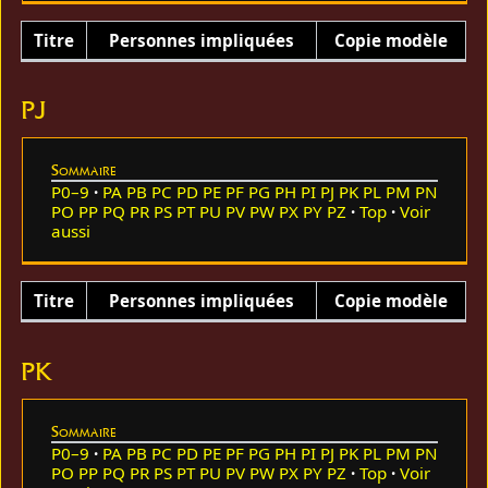
Titre
Personnes impliquées
Copie modèle
PJ
Sommaire
P0–9
PA
PB
PC
PD
PE
PF
PG
PH
PI
PJ
PK
PL
PM
PN
PO
PP
PQ
PR
PS
PT
PU
PV
PW
PX
PY
PZ
Top
Voir
aussi
Titre
Personnes impliquées
Copie modèle
PK
Sommaire
P0–9
PA
PB
PC
PD
PE
PF
PG
PH
PI
PJ
PK
PL
PM
PN
PO
PP
PQ
PR
PS
PT
PU
PV
PW
PX
PY
PZ
Top
Voir