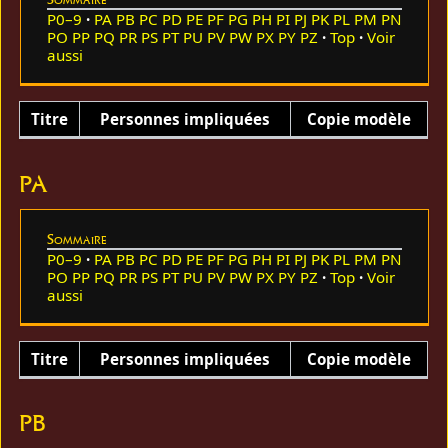
P0–9
PA
PB
PC
PD
PE
PF
PG
PH
PI
PJ
PK
PL
PM
PN
PO
PP
PQ
PR
PS
PT
PU
PV
PW
PX
PY
PZ
Top
Voir
aussi
Titre
Personnes impliquées
Copie modèle
PA
Sommaire
P0–9
PA
PB
PC
PD
PE
PF
PG
PH
PI
PJ
PK
PL
PM
PN
PO
PP
PQ
PR
PS
PT
PU
PV
PW
PX
PY
PZ
Top
Voir
aussi
Titre
Personnes impliquées
Copie modèle
PB