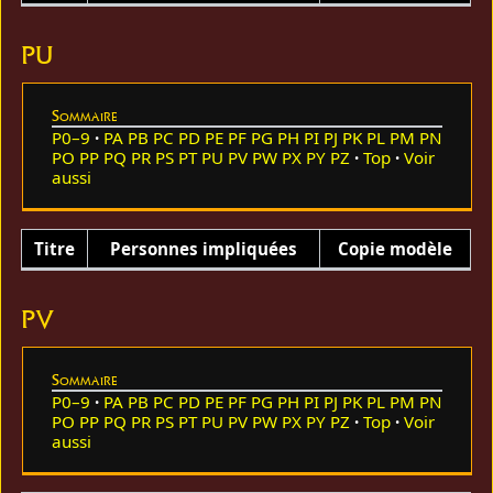
PU
Sommaire
P0–9
PA
PB
PC
PD
PE
PF
PG
PH
PI
PJ
PK
PL
PM
PN
PO
PP
PQ
PR
PS
PT
PU
PV
PW
PX
PY
PZ
Top
Voir
aussi
Titre
Personnes impliquées
Copie modèle
PV
Sommaire
P0–9
PA
PB
PC
PD
PE
PF
PG
PH
PI
PJ
PK
PL
PM
PN
PO
PP
PQ
PR
PS
PT
PU
PV
PW
PX
PY
PZ
Top
Voir
aussi