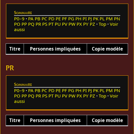
Sommaire
P0–9
PA
PB
PC
PD
PE
PF
PG
PH
PI
PJ
PK
PL
PM
PN
PO
PP
PQ
PR
PS
PT
PU
PV
PW
PX
PY
PZ
Top
Voir
aussi
Titre
Personnes impliquées
Copie modèle
PR
Sommaire
P0–9
PA
PB
PC
PD
PE
PF
PG
PH
PI
PJ
PK
PL
PM
PN
PO
PP
PQ
PR
PS
PT
PU
PV
PW
PX
PY
PZ
Top
Voir
aussi
Titre
Personnes impliquées
Copie modèle