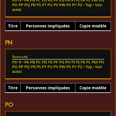
PO
PP
PQ
PR
PS
PT
PU
PV
PW
PX
PY
PZ
Top
Voir
aussi
Titre
Personnes impliquées
Copie modèle
PN
Sommaire
P0–9
PA
PB
PC
PD
PE
PF
PG
PH
PI
PJ
PK
PL
PM
PN
PO
PP
PQ
PR
PS
PT
PU
PV
PW
PX
PY
PZ
Top
Voir
aussi
Titre
Personnes impliquées
Copie modèle
PO