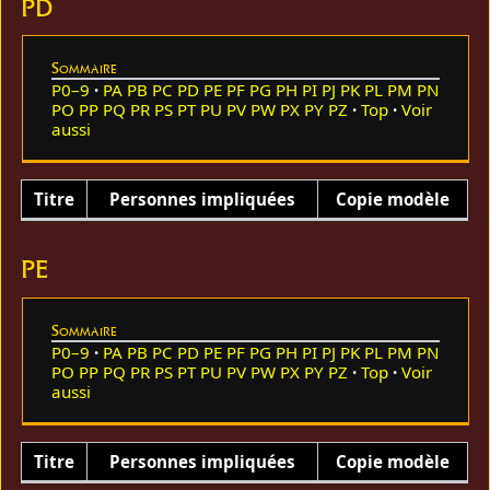
PD
Sommaire
P0–9
PA
PB
PC
PD
PE
PF
PG
PH
PI
PJ
PK
PL
PM
PN
PO
PP
PQ
PR
PS
PT
PU
PV
PW
PX
PY
PZ
Top
Voir
aussi
Titre
Personnes impliquées
Copie modèle
PE
Sommaire
P0–9
PA
PB
PC
PD
PE
PF
PG
PH
PI
PJ
PK
PL
PM
PN
PO
PP
PQ
PR
PS
PT
PU
PV
PW
PX
PY
PZ
Top
Voir
aussi
Titre
Personnes impliquées
Copie modèle