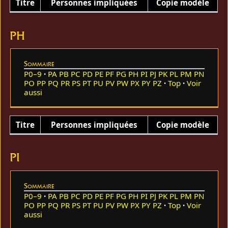
Titre
Personnes impliquées
Copie modèle
PH
Sommaire
P0–9
PA
PB
PC
PD
PE
PF
PG
PH
PI
PJ
PK
PL
PM
PN
PO
PP
PQ
PR
PS
PT
PU
PV
PW
PX
PY
PZ
Top
Voir
aussi
Titre
Personnes impliquées
Copie modèle
PI
Sommaire
P0–9
PA
PB
PC
PD
PE
PF
PG
PH
PI
PJ
PK
PL
PM
PN
PO
PP
PQ
PR
PS
PT
PU
PV
PW
PX
PY
PZ
Top
Voir
aussi