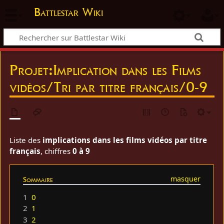
Battlestar Wiki
Projet
:
Implication dans les Films
vidéos/Tri par titre français/0-9
Liste des
implications dans les films vidéos par titre
français
, chiffres
0 à 9
Sommaire
1
0
2
1
3
2