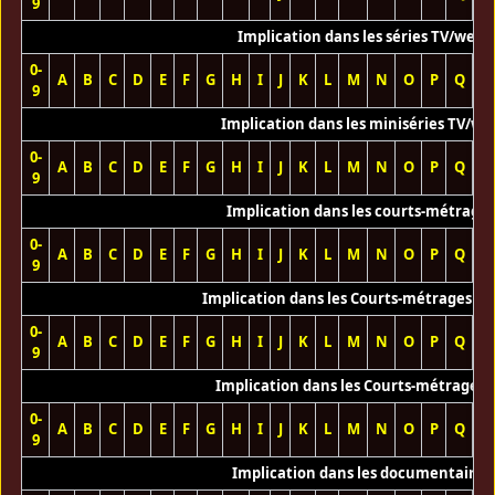
9
Implication dans les séries TV/web
0-
A
B
C
D
E
F
G
H
I
J
K
L
M
N
O
P
Q
R
9
Implication dans les miniséries TV/we
0-
A
B
C
D
E
F
G
H
I
J
K
L
M
N
O
P
Q
R
9
Implication dans les courts-métrage
0-
A
B
C
D
E
F
G
H
I
J
K
L
M
N
O
P
Q
R
9
Implication dans les Courts-métrages vi
0-
A
B
C
D
E
F
G
H
I
J
K
L
M
N
O
P
Q
R
9
Implication dans les Courts-métrages 
0-
A
B
C
D
E
F
G
H
I
J
K
L
M
N
O
P
Q
R
9
Implication dans les documentaires