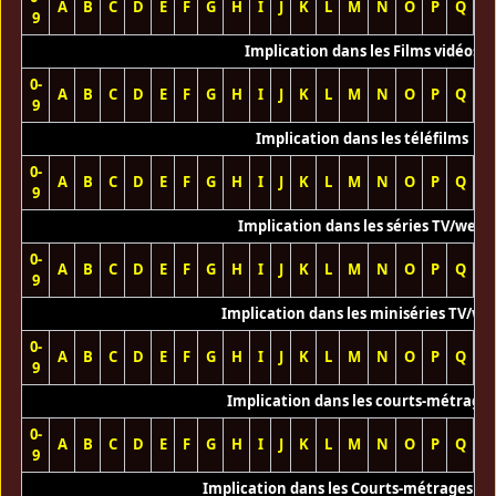
A
B
C
D
E
F
G
H
I
J
K
L
M
N
O
P
Q
R
9
Implication dans les Films vidéos
0-
A
B
C
D
E
F
G
H
I
J
K
L
M
N
O
P
Q
R
9
Implication dans les téléfilms
0-
A
B
C
D
E
F
G
H
I
J
K
L
M
N
O
P
Q
R
9
Implication dans les séries TV/web
0-
A
B
C
D
E
F
G
H
I
J
K
L
M
N
O
P
Q
R
9
Implication dans les miniséries TV/we
0-
A
B
C
D
E
F
G
H
I
J
K
L
M
N
O
P
Q
R
9
Implication dans les courts-métrage
0-
A
B
C
D
E
F
G
H
I
J
K
L
M
N
O
P
Q
R
9
Implication dans les Courts-métrages vi