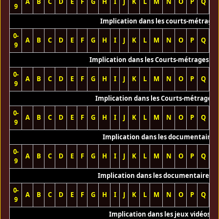
A
B
C
D
E
F
G
H
I
J
K
L
M
N
O
P
Q
R
9
Implication dans les courts-métrage
0-
A
B
C
D
E
F
G
H
I
J
K
L
M
N
O
P
Q
R
9
Implication dans les Courts-métrages vi
0-
A
B
C
D
E
F
G
H
I
J
K
L
M
N
O
P
Q
R
9
Implication dans les Courts-métrages 
0-
A
B
C
D
E
F
G
H
I
J
K
L
M
N
O
P
Q
R
9
Implication dans les documentaires
0-
A
B
C
D
E
F
G
H
I
J
K
L
M
N
O
P
Q
R
9
Implication dans les documentaires T
0-
A
B
C
D
E
F
G
H
I
J
K
L
M
N
O
P
Q
R
9
Implication dans les jeux vidéos