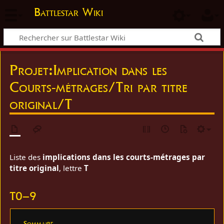
Battlestar Wiki
Projet
:
Implication dans les
Courts-métrages/Tri par titre
original/T
Liste des
implications dans les courts-métrages par
titre original
, lettre
T
T0–9
Sommaire