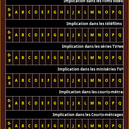
Implication dans les Films vidéos
0-
A
B
C
D
E
F
G
H
I
J
K
L
M
N
O
P
Q
R
9
Implication dans les téléfilms
0-
A
B
C
D
E
F
G
H
I
J
K
L
M
N
O
P
Q
R
9
Implication dans les séries TV/web
0-
A
B
C
D
E
F
G
H
I
J
K
L
M
N
O
P
Q
R
9
Implication dans les miniséries TV/we
0-
A
B
C
D
E
F
G
H
I
J
K
L
M
N
O
P
Q
R
9
Implication dans les courts-métrage
0-
A
B
C
D
E
F
G
H
I
J
K
L
M
N
O
P
Q
R
9
Implication dans les Courts-métrages vi
0-
A
B
C
D
E
F
G
H
I
J
K
L
M
N
O
P
Q
R
9