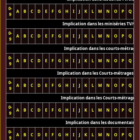
0-
A
B
C
D
E
F
G
H
I
J
K
L
M
N
O
P
Q
R
9
Implication dans les miniséries TV/we
0-
A
B
C
D
E
F
G
H
I
J
K
L
M
N
O
P
Q
R
9
Implication dans les courts-métrage
0-
A
B
C
D
E
F
G
H
I
J
K
L
M
N
O
P
Q
R
9
Implication dans les Courts-métrages vi
0-
A
B
C
D
E
F
G
H
I
J
K
L
M
N
O
P
Q
R
9
Implication dans les Courts-métrages 
0-
A
B
C
D
E
F
G
H
I
J
K
L
M
N
O
P
Q
R
9
Implication dans les documentaires
0-
A
B
C
D
E
F
G
H
I
J
K
L
M
N
O
P
Q
R
9