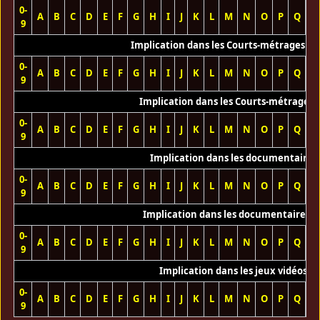
0-
A
B
C
D
E
F
G
H
I
J
K
L
M
N
O
P
Q
R
9
Implication dans les Courts-métrages vi
0-
A
B
C
D
E
F
G
H
I
J
K
L
M
N
O
P
Q
R
9
Implication dans les Courts-métrages 
0-
A
B
C
D
E
F
G
H
I
J
K
L
M
N
O
P
Q
R
9
Implication dans les documentaires
0-
A
B
C
D
E
F
G
H
I
J
K
L
M
N
O
P
Q
R
9
Implication dans les documentaires T
0-
A
B
C
D
E
F
G
H
I
J
K
L
M
N
O
P
Q
R
9
Implication dans les jeux vidéos
0-
A
B
C
D
E
F
G
H
I
J
K
L
M
N
O
P
Q
R
9