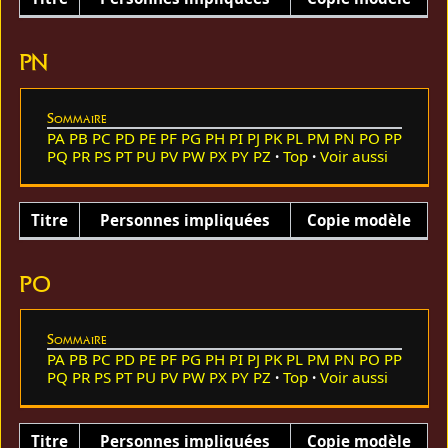
PN
Sommaire
PA
PB
PC
PD
PE
PF
PG
PH
PI
PJ
PK
PL
PM
PN
PO
PP
PQ
PR
PS
PT
PU
PV
PW
PX
PY
PZ
Top
Voir aussi
Titre
Personnes impliquées
Copie modèle
PO
Sommaire
PA
PB
PC
PD
PE
PF
PG
PH
PI
PJ
PK
PL
PM
PN
PO
PP
PQ
PR
PS
PT
PU
PV
PW
PX
PY
PZ
Top
Voir aussi
Titre
Personnes impliquées
Copie modèle