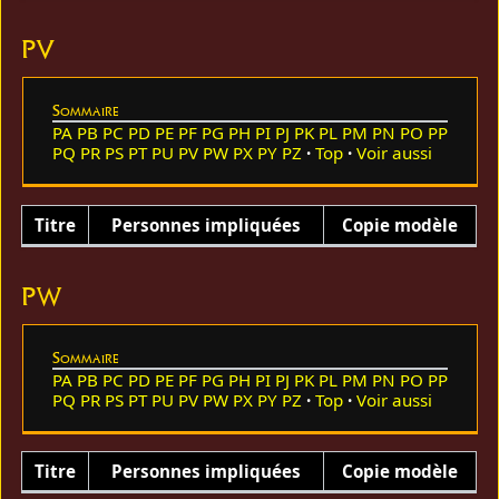
PV
Sommaire
PA
PB
PC
PD
PE
PF
PG
PH
PI
PJ
PK
PL
PM
PN
PO
PP
PQ
PR
PS
PT
PU
PV
PW
PX
PY
PZ
Top
Voir aussi
Titre
Personnes impliquées
Copie modèle
PW
Sommaire
PA
PB
PC
PD
PE
PF
PG
PH
PI
PJ
PK
PL
PM
PN
PO
PP
PQ
PR
PS
PT
PU
PV
PW
PX
PY
PZ
Top
Voir aussi
Titre
Personnes impliquées
Copie modèle