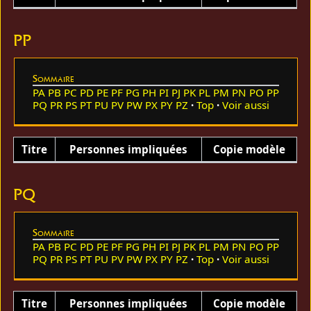
PP
Sommaire
PA
PB
PC
PD
PE
PF
PG
PH
PI
PJ
PK
PL
PM
PN
PO
PP
PQ
PR
PS
PT
PU
PV
PW
PX
PY
PZ
Top
Voir aussi
Titre
Personnes impliquées
Copie modèle
PQ
Sommaire
PA
PB
PC
PD
PE
PF
PG
PH
PI
PJ
PK
PL
PM
PN
PO
PP
PQ
PR
PS
PT
PU
PV
PW
PX
PY
PZ
Top
Voir aussi
Titre
Personnes impliquées
Copie modèle