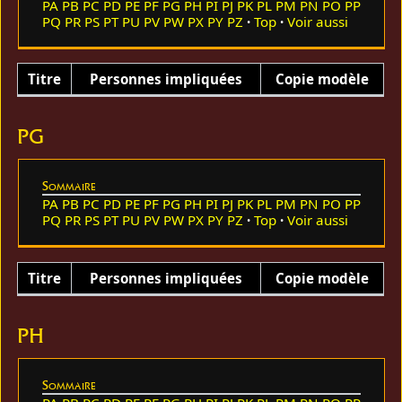
PA
PB
PC
PD
PE
PF
PG
PH
PI
PJ
PK
PL
PM
PN
PO
PP
PQ
PR
PS
PT
PU
PV
PW
PX
PY
PZ
Top
Voir aussi
Titre
Personnes impliquées
Copie modèle
PG
Sommaire
PA
PB
PC
PD
PE
PF
PG
PH
PI
PJ
PK
PL
PM
PN
PO
PP
PQ
PR
PS
PT
PU
PV
PW
PX
PY
PZ
Top
Voir aussi
Titre
Personnes impliquées
Copie modèle
PH
Sommaire