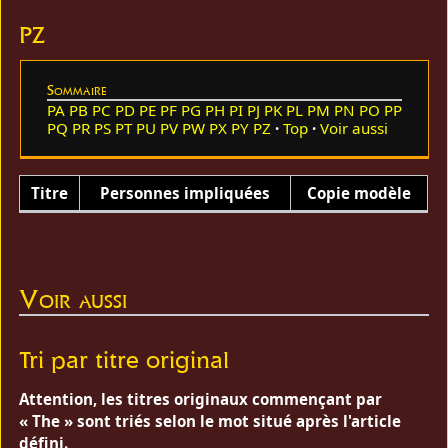
PZ
Sommaire
PA
PB
PC
PD
PE
PF
PG
PH
PI
PJ
PK
PL
PM
PN
PO
PP
PQ
PR
PS
PT
PU
PV
PW
PX
PY
PZ
Top
Voir aussi
Titre
Personnes impliquées
Copie modèle
Voir aussi
Tri par titre original
Attention, les titres originaux commençant par
« The » sont triés selon le mot situé après l'article
défini.