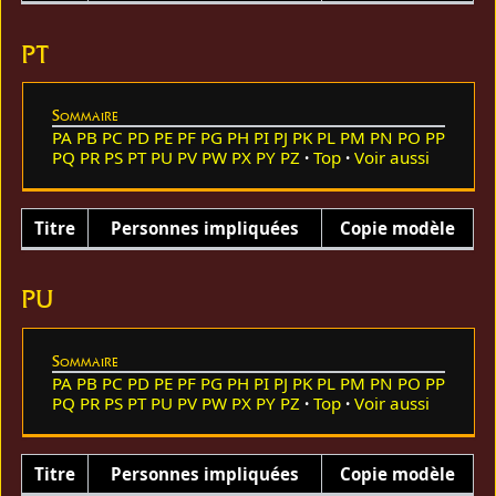
PT
Sommaire
PA
PB
PC
PD
PE
PF
PG
PH
PI
PJ
PK
PL
PM
PN
PO
PP
PQ
PR
PS
PT
PU
PV
PW
PX
PY
PZ
Top
Voir aussi
Titre
Personnes impliquées
Copie modèle
PU
Sommaire
PA
PB
PC
PD
PE
PF
PG
PH
PI
PJ
PK
PL
PM
PN
PO
PP
PQ
PR
PS
PT
PU
PV
PW
PX
PY
PZ
Top
Voir aussi
Titre
Personnes impliquées
Copie modèle