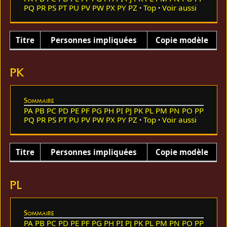
PQ
PR
PS
PT
PU
PV
PW
PX
PY
PZ
Top
Voir aussi
Titre
Personnes impliquées
Copie modèle
PK
Sommaire
PA
PB
PC
PD
PE
PF
PG
PH
PI
PJ
PK
PL
PM
PN
PO
PP
PQ
PR
PS
PT
PU
PV
PW
PX
PY
PZ
Top
Voir aussi
Titre
Personnes impliquées
Copie modèle
PL
Sommaire
PA
PB
PC
PD
PE
PF
PG
PH
PI
PJ
PK
PL
PM
PN
PO
PP