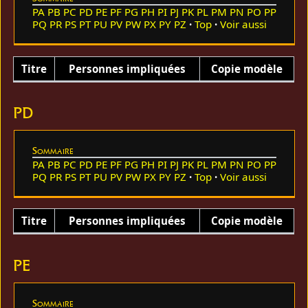
PA
PB
PC
PD
PE
PF
PG
PH
PI
PJ
PK
PL
PM
PN
PO
PP
PQ
PR
PS
PT
PU
PV
PW
PX
PY
PZ
Top
Voir aussi
Titre
Personnes impliquées
Copie modèle
PD
Sommaire
PA
PB
PC
PD
PE
PF
PG
PH
PI
PJ
PK
PL
PM
PN
PO
PP
PQ
PR
PS
PT
PU
PV
PW
PX
PY
PZ
Top
Voir aussi
Titre
Personnes impliquées
Copie modèle
PE
Sommaire