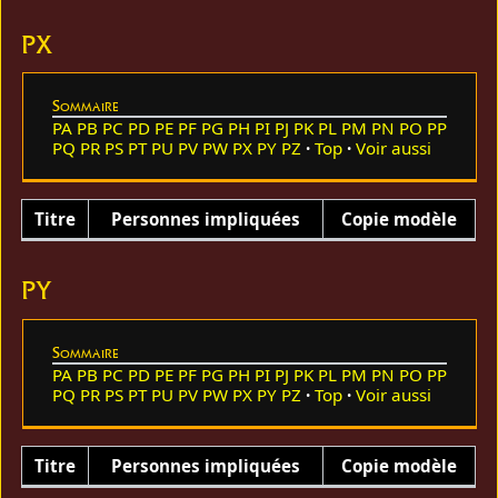
PX
Sommaire
PA
PB
PC
PD
PE
PF
PG
PH
PI
PJ
PK
PL
PM
PN
PO
PP
PQ
PR
PS
PT
PU
PV
PW
PX
PY
PZ
Top
Voir aussi
Titre
Personnes impliquées
Copie modèle
PY
Sommaire
PA
PB
PC
PD
PE
PF
PG
PH
PI
PJ
PK
PL
PM
PN
PO
PP
PQ
PR
PS
PT
PU
PV
PW
PX
PY
PZ
Top
Voir aussi
Titre
Personnes impliquées
Copie modèle