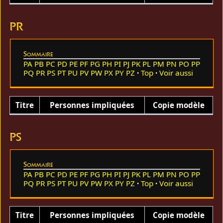
PR
Sommaire
PA
PB
PC
PD
PE
PF
PG
PH
PI
PJ
PK
PL
PM
PN
PO
PP
PQ
PR
PS
PT
PU
PV
PW
PX
PY
PZ
Top
Voir aussi
Titre
Personnes impliquées
Copie modèle
PS
Sommaire
PA
PB
PC
PD
PE
PF
PG
PH
PI
PJ
PK
PL
PM
PN
PO
PP
PQ
PR
PS
PT
PU
PV
PW
PX
PY
PZ
Top
Voir aussi
Titre
Personnes impliquées
Copie modèle