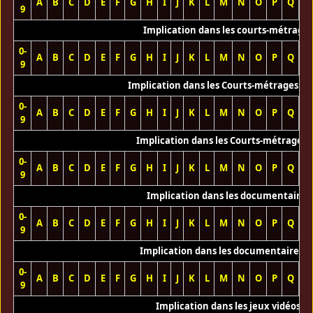
A
B
C
D
E
F
G
H
I
J
K
L
M
N
O
P
Q
R
9
Implication dans les courts-métrage
0-
A
B
C
D
E
F
G
H
I
J
K
L
M
N
O
P
Q
R
9
Implication dans les Courts-métrages vi
0-
A
B
C
D
E
F
G
H
I
J
K
L
M
N
O
P
Q
R
9
Implication dans les Courts-métrages 
0-
A
B
C
D
E
F
G
H
I
J
K
L
M
N
O
P
Q
R
9
Implication dans les documentaires
0-
A
B
C
D
E
F
G
H
I
J
K
L
M
N
O
P
Q
R
9
Implication dans les documentaires T
0-
A
B
C
D
E
F
G
H
I
J
K
L
M
N
O
P
Q
R
9
Implication dans les jeux vidéos