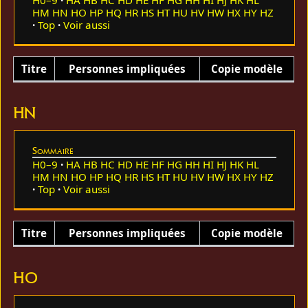
HM
HN
HO
HP
HQ
HR
HS
HT
HU
HV
HW
HX
HY
HZ
Top
Voir aussi
Titre
Personnes impliquées
Copie modèle
HN
Sommaire
H0–9
HA
HB
HC
HD
HE
HF
HG
HH
HI
HJ
HK
HL
HM
HN
HO
HP
HQ
HR
HS
HT
HU
HV
HW
HX
HY
HZ
Top
Voir aussi
Titre
Personnes impliquées
Copie modèle
HO