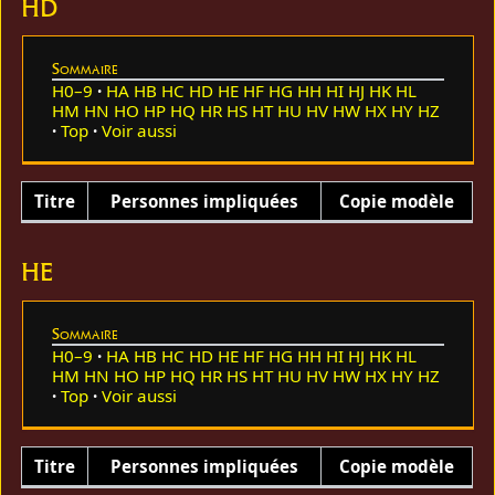
HD
Sommaire
H0–9
HA
HB
HC
HD
HE
HF
HG
HH
HI
HJ
HK
HL
HM
HN
HO
HP
HQ
HR
HS
HT
HU
HV
HW
HX
HY
HZ
Top
Voir aussi
Titre
Personnes impliquées
Copie modèle
HE
Sommaire
H0–9
HA
HB
HC
HD
HE
HF
HG
HH
HI
HJ
HK
HL
HM
HN
HO
HP
HQ
HR
HS
HT
HU
HV
HW
HX
HY
HZ
Top
Voir aussi
Titre
Personnes impliquées
Copie modèle