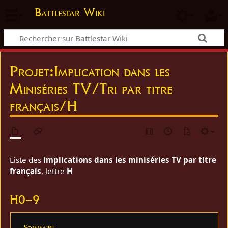
Battlestar Wiki
Projet
:
Implication dans les
Miniséries TV/Tri par titre
français/H
Liste des
implications dans les miniséries TV par titre
français
, lettre
H
H0–9
Sommaire