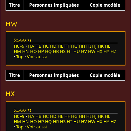
Titre
Personnes impliquées
Copie modèle
HW
Sommaire
H0–9
HA
HB
HC
HD
HE
HF
HG
HH
HI
HJ
HK
HL
HM
HN
HO
HP
HQ
HR
HS
HT
HU
HV
HW
HX
HY
HZ
Top
Voir aussi
Titre
Personnes impliquées
Copie modèle
HX
Sommaire
H0–9
HA
HB
HC
HD
HE
HF
HG
HH
HI
HJ
HK
HL
HM
HN
HO
HP
HQ
HR
HS
HT
HU
HV
HW
HX
HY
HZ
Top
Voir aussi