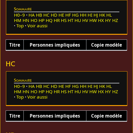
Sommaire
H0–9
HA
HB
HC
HD
HE
HF
HG
HH
HI
HJ
HK
HL
HM
HN
HO
HP
HQ
HR
HS
HT
HU
HV
HW
HX
HY
HZ
Top
Voir aussi
Titre
Personnes impliquées
Copie modèle
HC
Sommaire
H0–9
HA
HB
HC
HD
HE
HF
HG
HH
HI
HJ
HK
HL
HM
HN
HO
HP
HQ
HR
HS
HT
HU
HV
HW
HX
HY
HZ
Top
Voir aussi
Titre
Personnes impliquées
Copie modèle