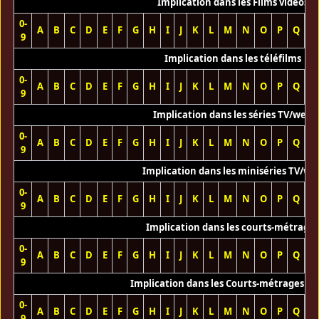
Implication dans les Films vidéos
0-
A
B
C
D
E
F
G
H
I
J
K
L
M
N
O
P
Q
R
9
Implication dans les téléfilms
0-
A
B
C
D
E
F
G
H
I
J
K
L
M
N
O
P
Q
R
9
Implication dans les séries TV/web
0-
A
B
C
D
E
F
G
H
I
J
K
L
M
N
O
P
Q
R
9
Implication dans les miniséries TV/we
0-
A
B
C
D
E
F
G
H
I
J
K
L
M
N
O
P
Q
R
9
Implication dans les courts-métrage
0-
A
B
C
D
E
F
G
H
I
J
K
L
M
N
O
P
Q
R
9
Implication dans les Courts-métrages vi
0-
A
B
C
D
E
F
G
H
I
J
K
L
M
N
O
P
Q
R
9