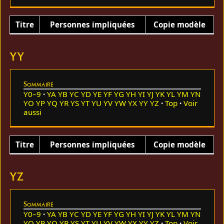
Titre
Personnes impliquées
Copie modèle
YY
Sommaire
Y0–9
YA
YB
YC
YD
YE
YF
YG
YH
YI
YJ
YK
YL
YM
YN
YO
YP
YQ
YR
YS
YT
YU
YV
YW
YX
YY
YZ
Top
Voir
aussi
Titre
Personnes impliquées
Copie modèle
YZ
Sommaire
Y0–9
YA
YB
YC
YD
YE
YF
YG
YH
YI
YJ
YK
YL
YM
YN
YO
YP
YQ
YR
YS
YT
YU
YV
YW
YX
YY
YZ
Top
Voir