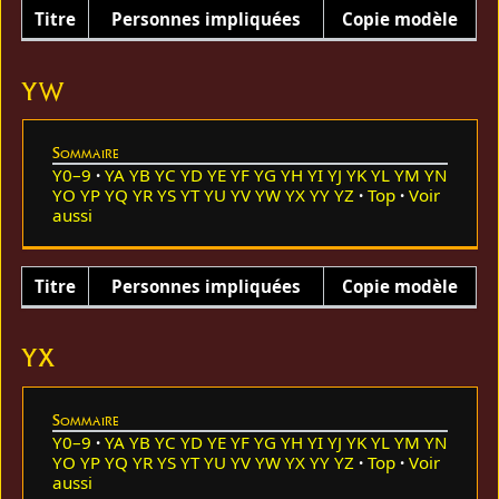
Titre
Personnes impliquées
Copie modèle
YW
Sommaire
Y0–9
YA
YB
YC
YD
YE
YF
YG
YH
YI
YJ
YK
YL
YM
YN
YO
YP
YQ
YR
YS
YT
YU
YV
YW
YX
YY
YZ
Top
Voir
aussi
Titre
Personnes impliquées
Copie modèle
YX
Sommaire
Y0–9
YA
YB
YC
YD
YE
YF
YG
YH
YI
YJ
YK
YL
YM
YN
YO
YP
YQ
YR
YS
YT
YU
YV
YW
YX
YY
YZ
Top
Voir
aussi