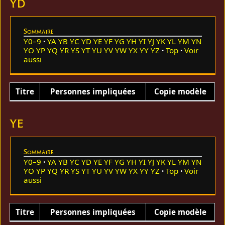
YD
Sommaire
Y0–9
YA
YB
YC
YD
YE
YF
YG
YH
YI
YJ
YK
YL
YM
YN
YO
YP
YQ
YR
YS
YT
YU
YV
YW
YX
YY
YZ
Top
Voir
aussi
Titre
Personnes impliquées
Copie modèle
YE
Sommaire
Y0–9
YA
YB
YC
YD
YE
YF
YG
YH
YI
YJ
YK
YL
YM
YN
YO
YP
YQ
YR
YS
YT
YU
YV
YW
YX
YY
YZ
Top
Voir
aussi
Titre
Personnes impliquées
Copie modèle