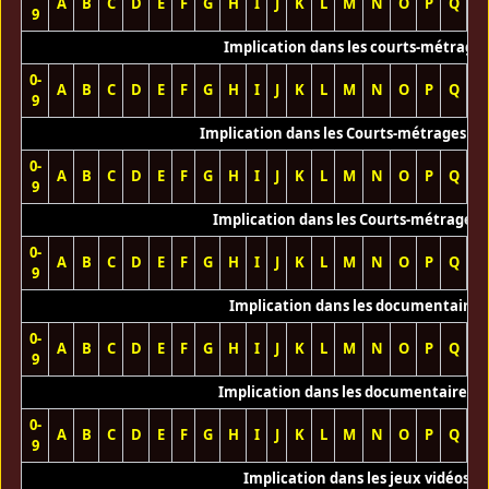
A
B
C
D
E
F
G
H
I
J
K
L
M
N
O
P
Q
R
9
Implication dans les courts-métrage
0-
A
B
C
D
E
F
G
H
I
J
K
L
M
N
O
P
Q
R
9
Implication dans les Courts-métrages vi
0-
A
B
C
D
E
F
G
H
I
J
K
L
M
N
O
P
Q
R
9
Implication dans les Courts-métrages 
0-
A
B
C
D
E
F
G
H
I
J
K
L
M
N
O
P
Q
R
9
Implication dans les documentaires
0-
A
B
C
D
E
F
G
H
I
J
K
L
M
N
O
P
Q
R
9
Implication dans les documentaires T
0-
A
B
C
D
E
F
G
H
I
J
K
L
M
N
O
P
Q
R
9
Implication dans les jeux vidéos