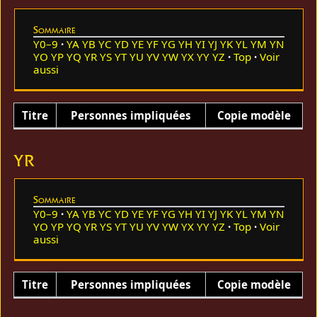
Sommaire
Y0–9
YA
YB
YC
YD
YE
YF
YG
YH
YI
YJ
YK
YL
YM
YN
YO
YP
YQ
YR
YS
YT
YU
YV
YW
YX
YY
YZ
Top
Voir
aussi
Titre
Personnes impliquées
Copie modèle
YR
Sommaire
Y0–9
YA
YB
YC
YD
YE
YF
YG
YH
YI
YJ
YK
YL
YM
YN
YO
YP
YQ
YR
YS
YT
YU
YV
YW
YX
YY
YZ
Top
Voir
aussi
Titre
Personnes impliquées
Copie modèle