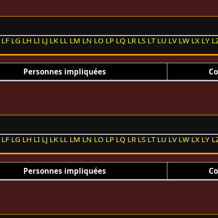
LF
LG
LH
LI
LJ
LK
LL
LM
LN
LO
LP
LQ
LR
LS
LT
LU
LV
LW
LX
LY
L
Personnes impliquées
Co
LF
LG
LH
LI
LJ
LK
LL
LM
LN
LO
LP
LQ
LR
LS
LT
LU
LV
LW
LX
LY
L
Personnes impliquées
Co