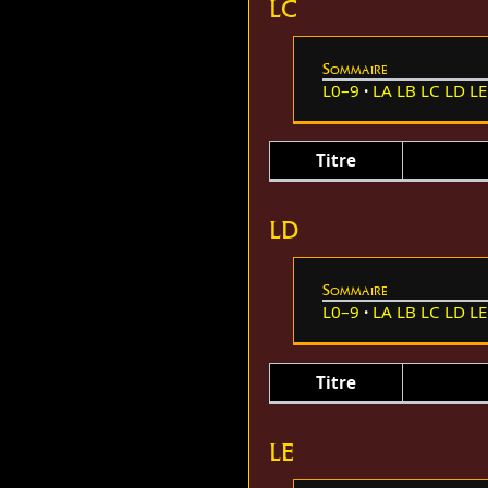
LC
Sommaire
L0–9
LA
LB
LC
LD
LE
Titre
LD
Sommaire
L0–9
LA
LB
LC
LD
LE
Titre
LE