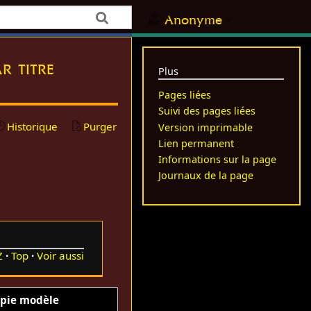
Anonyme
r titre
Plus
Pages liées
Suivi des pages liées
Historique
Purger
Version imprimable
Lien permanent
Informations sur la page
Journaux de la page
Z
Top
Voir aussi
pie modèle