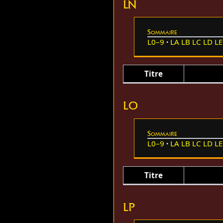
LN
Sommaire
L0–9
LA
LB
LC
LD
LE
Titre
LO
Sommaire
L0–9
LA
LB
LC
LD
LE
Titre
LP