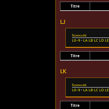
Titre
LJ
Sommaire
L0–9
LA
LB
LC
LD
LE
Titre
LK
Sommaire
L0–9
LA
LB
LC
LD
LE
Titre