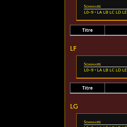
Sommaire
L0–9
LA
LB
LC
LD
LE
Titre
LF
Sommaire
L0–9
LA
LB
LC
LD
LE
Titre
LG
Sommaire