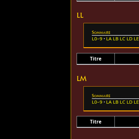
LL
Sommaire
L0–9
LA
LB
LC
LD
LE
Titre
LM
Sommaire
L0–9
LA
LB
LC
LD
LE
Titre