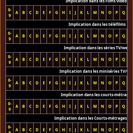
Implication dans les Films vidéos
0-
A
B
C
D
E
F
G
H
I
J
K
L
M
N
O
P
Q
R
9
Implication dans les téléfilms
0-
A
B
C
D
E
F
G
H
I
J
K
L
M
N
O
P
Q
R
9
Implication dans les séries TV/web
0-
A
B
C
D
E
F
G
H
I
J
K
L
M
N
O
P
Q
R
9
Implication dans les miniséries TV/we
0-
A
B
C
D
E
F
G
H
I
J
K
L
M
N
O
P
Q
R
9
Implication dans les courts-métrage
0-
A
B
C
D
E
F
G
H
I
J
K
L
M
N
O
P
Q
R
9
Implication dans les Courts-métrages vi
0-
A
B
C
D
E
F
G
H
I
J
K
L
M
N
O
P
Q
R
9