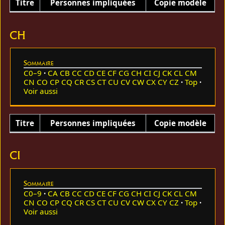
Titre
Personnes impliquées
Copie modèle
CH
Sommaire
C0–9
CA
CB
CC
CD
CE
CF
CG
CH
CI
CJ
CK
CL
CM
CN
CO
CP
CQ
CR
CS
CT
CU
CV
CW
CX
CY
CZ
Top
Voir aussi
Titre
Personnes impliquées
Copie modèle
CI
Sommaire
C0–9
CA
CB
CC
CD
CE
CF
CG
CH
CI
CJ
CK
CL
CM
CN
CO
CP
CQ
CR
CS
CT
CU
CV
CW
CX
CY
CZ
Top
Voir aussi