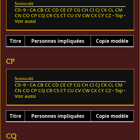
Sommaire
C0–9
CA
CB
CC
CD
CE
CF
CG
CH
CI
CJ
CK
CL
CM
CN
CO
CP
CQ
CR
CS
CT
CU
CV
CW
CX
CY
CZ
Top
Voir aussi
Titre
Personnes impliquées
Copie modèle
CP
Sommaire
C0–9
CA
CB
CC
CD
CE
CF
CG
CH
CI
CJ
CK
CL
CM
CN
CO
CP
CQ
CR
CS
CT
CU
CV
CW
CX
CY
CZ
Top
Voir aussi
Titre
Personnes impliquées
Copie modèle
CQ