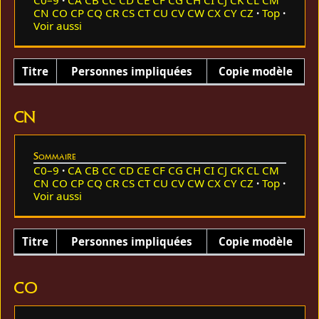
CN
CO
CP
CQ
CR
CS
CT
CU
CV
CW
CX
CY
CZ
Top
Voir aussi
Titre
Personnes impliquées
Copie modèle
CN
Sommaire
C0–9
CA
CB
CC
CD
CE
CF
CG
CH
CI
CJ
CK
CL
CM
CN
CO
CP
CQ
CR
CS
CT
CU
CV
CW
CX
CY
CZ
Top
Voir aussi
Titre
Personnes impliquées
Copie modèle
CO