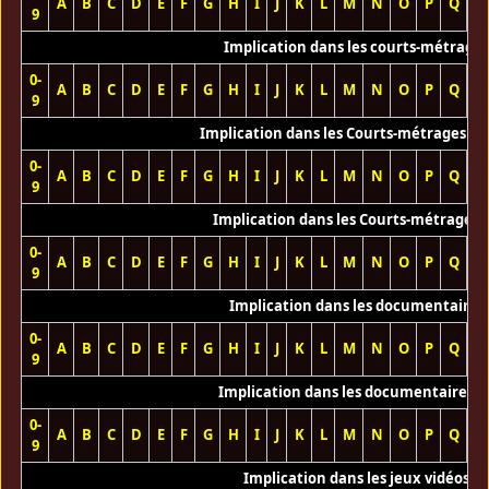
A
B
C
D
E
F
G
H
I
J
K
L
M
N
O
P
Q
R
9
Implication dans les courts-métrage
0-
A
B
C
D
E
F
G
H
I
J
K
L
M
N
O
P
Q
R
9
Implication dans les Courts-métrages vi
0-
A
B
C
D
E
F
G
H
I
J
K
L
M
N
O
P
Q
R
9
Implication dans les Courts-métrages 
0-
A
B
C
D
E
F
G
H
I
J
K
L
M
N
O
P
Q
R
9
Implication dans les documentaires
0-
A
B
C
D
E
F
G
H
I
J
K
L
M
N
O
P
Q
R
9
Implication dans les documentaires T
0-
A
B
C
D
E
F
G
H
I
J
K
L
M
N
O
P
Q
R
9
Implication dans les jeux vidéos