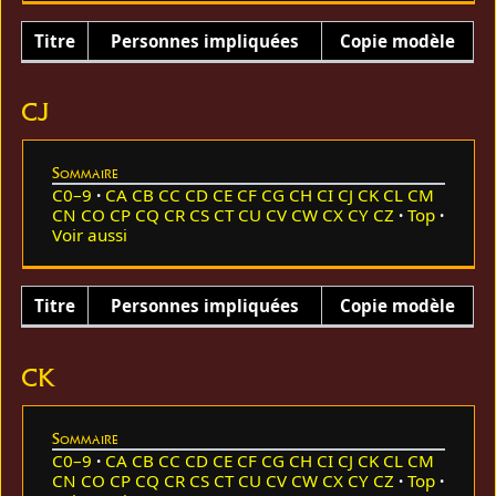
Titre
Personnes impliquées
Copie modèle
CJ
Sommaire
C0–9
CA
CB
CC
CD
CE
CF
CG
CH
CI
CJ
CK
CL
CM
CN
CO
CP
CQ
CR
CS
CT
CU
CV
CW
CX
CY
CZ
Top
Voir aussi
Titre
Personnes impliquées
Copie modèle
CK
Sommaire
C0–9
CA
CB
CC
CD
CE
CF
CG
CH
CI
CJ
CK
CL
CM
CN
CO
CP
CQ
CR
CS
CT
CU
CV
CW
CX
CY
CZ
Top