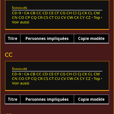
Sommaire
C0–9
CA
CB
CC
CD
CE
CF
CG
CH
CI
CJ
CK
CL
CM
CN
CO
CP
CQ
CR
CS
CT
CU
CV
CW
CX
CY
CZ
Top
Voir aussi
Titre
Personnes impliquées
Copie modèle
CC
Sommaire
C0–9
CA
CB
CC
CD
CE
CF
CG
CH
CI
CJ
CK
CL
CM
CN
CO
CP
CQ
CR
CS
CT
CU
CV
CW
CX
CY
CZ
Top
Voir aussi
Titre
Personnes impliquées
Copie modèle