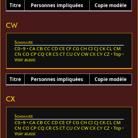
Titre
Personnes impliquées
Copie modèle
CW
Sommaire
C0–9
CA
CB
CC
CD
CE
CF
CG
CH
CI
CJ
CK
CL
CM
CN
CO
CP
CQ
CR
CS
CT
CU
CV
CW
CX
CY
CZ
Top
Voir aussi
Titre
Personnes impliquées
Copie modèle
CX
Sommaire
C0–9
CA
CB
CC
CD
CE
CF
CG
CH
CI
CJ
CK
CL
CM
CN
CO
CP
CQ
CR
CS
CT
CU
CV
CW
CX
CY
CZ
Top
Voir aussi