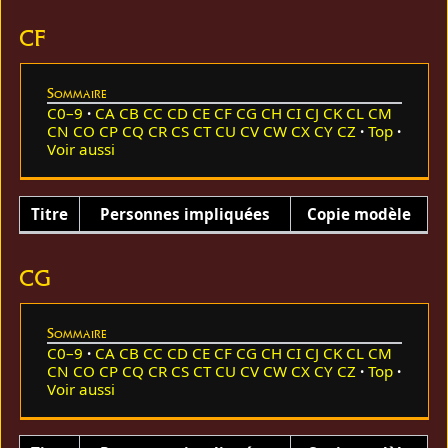
CF
Sommaire
C0–9
CA
CB
CC
CD
CE
CF
CG
CH
CI
CJ
CK
CL
CM
CN
CO
CP
CQ
CR
CS
CT
CU
CV
CW
CX
CY
CZ
Top
Voir aussi
Titre
Personnes impliquées
Copie modèle
CG
Sommaire
C0–9
CA
CB
CC
CD
CE
CF
CG
CH
CI
CJ
CK
CL
CM
CN
CO
CP
CQ
CR
CS
CT
CU
CV
CW
CX
CY
CZ
Top
Voir aussi