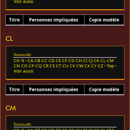
Voir aussi
Titre
Personnes impliquées
Copie modèle
CL
Sommaire
C0–9
CA
CB
CC
CD
CE
CF
CG
CH
CI
CJ
CK
CL
CM
CN
CO
CP
CQ
CR
CS
CT
CU
CV
CW
CX
CY
CZ
Top
Voir aussi
Titre
Personnes impliquées
Copie modèle
CM
Sommaire
C0–9
CA
CB
CC
CD
CE
CF
CG
CH
CI
CJ
CK
CL
CM