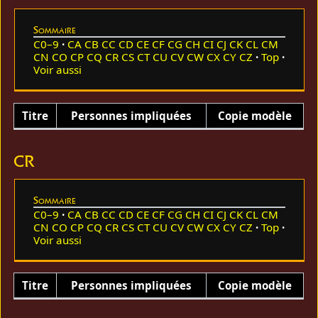
Sommaire
C0–9
CA
CB
CC
CD
CE
CF
CG
CH
CI
CJ
CK
CL
CM
CN
CO
CP
CQ
CR
CS
CT
CU
CV
CW
CX
CY
CZ
Top
Voir aussi
Titre
Personnes impliquées
Copie modèle
CR
Sommaire
C0–9
CA
CB
CC
CD
CE
CF
CG
CH
CI
CJ
CK
CL
CM
CN
CO
CP
CQ
CR
CS
CT
CU
CV
CW
CX
CY
CZ
Top
Voir aussi
Titre
Personnes impliquées
Copie modèle