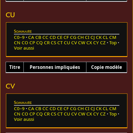
CU
Sommaire
C0–9
CA
CB
CC
CD
CE
CF
CG
CH
CI
CJ
CK
CL
CM
CN
CO
CP
CQ
CR
CS
CT
CU
CV
CW
CX
CY
CZ
Top
Voir aussi
Titre
Personnes impliquées
Copie modèle
CV
Sommaire
C0–9
CA
CB
CC
CD
CE
CF
CG
CH
CI
CJ
CK
CL
CM
CN
CO
CP
CQ
CR
CS
CT
CU
CV
CW
CX
CY
CZ
Top
Voir aussi