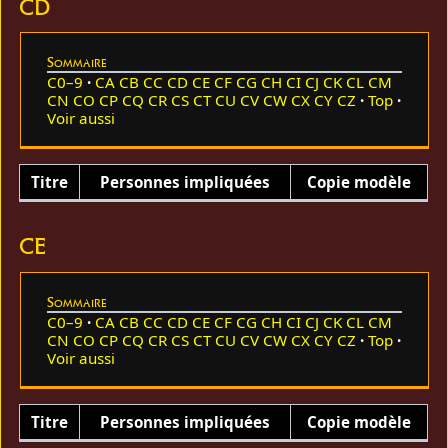
CD
Sommaire
C0–9
CA
CB
CC
CD
CE
CF
CG
CH
CI
CJ
CK
CL
CM
CN
CO
CP
CQ
CR
CS
CT
CU
CV
CW
CX
CY
CZ
Top
Voir aussi
Titre
Personnes impliquées
Copie modèle
CE
Sommaire
C0–9
CA
CB
CC
CD
CE
CF
CG
CH
CI
CJ
CK
CL
CM
CN
CO
CP
CQ
CR
CS
CT
CU
CV
CW
CX
CY
CZ
Top
Voir aussi
Titre
Personnes impliquées
Copie modèle