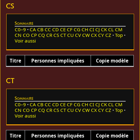
CS
Sommaire
C0–9
CA
CB
CC
CD
CE
CF
CG
CH
CI
CJ
CK
CL
CM
CN
CO
CP
CQ
CR
CS
CT
CU
CV
CW
CX
CY
CZ
Top
Voir aussi
Titre
Personnes impliquées
Copie modèle
CT
Sommaire
C0–9
CA
CB
CC
CD
CE
CF
CG
CH
CI
CJ
CK
CL
CM
CN
CO
CP
CQ
CR
CS
CT
CU
CV
CW
CX
CY
CZ
Top
Voir aussi
Titre
Personnes impliquées
Copie modèle