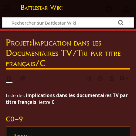
Battlestar Wiki
Projet
:
Implication dans les
Documentaires TV/Tri par titre
français/C
Liste des
implications dans les documentaires TV par
titre français
, lettre
C
C0–9
Sommaire