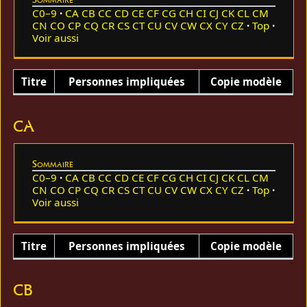
C0–9
CA
CB
CC
CD
CE
CF
CG
CH
CI
CJ
CK
CL
CM
CN
CO
CP
CQ
CR
CS
CT
CU
CV
CW
CX
CY
CZ
Top
Voir aussi
Titre
Personnes impliquées
Copie modèle
CA
Sommaire
C0–9
CA
CB
CC
CD
CE
CF
CG
CH
CI
CJ
CK
CL
CM
CN
CO
CP
CQ
CR
CS
CT
CU
CV
CW
CX
CY
CZ
Top
Voir aussi
Titre
Personnes impliquées
Copie modèle
CB