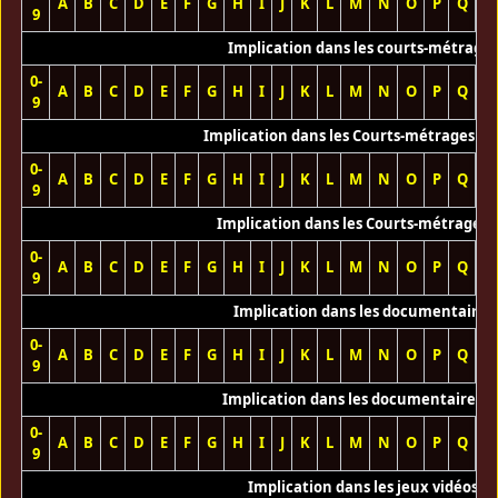
A
B
C
D
E
F
G
H
I
J
K
L
M
N
O
P
Q
R
9
Implication dans les courts-métrage
0-
A
B
C
D
E
F
G
H
I
J
K
L
M
N
O
P
Q
R
9
Implication dans les Courts-métrages vi
0-
A
B
C
D
E
F
G
H
I
J
K
L
M
N
O
P
Q
R
9
Implication dans les Courts-métrages 
0-
A
B
C
D
E
F
G
H
I
J
K
L
M
N
O
P
Q
R
9
Implication dans les documentaires
0-
A
B
C
D
E
F
G
H
I
J
K
L
M
N
O
P
Q
R
9
Implication dans les documentaires T
0-
A
B
C
D
E
F
G
H
I
J
K
L
M
N
O
P
Q
R
9
Implication dans les jeux vidéos