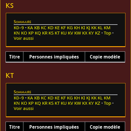
KS
Sommaire
K0–9
KA
KB
KC
KD
KE
KF
KG
KH
KI
KJ
KK
KL
KM
KN
KO
KP
KQ
KR
KS
KT
KU
KV
KW
KX
KY
KZ
Top
Voir aussi
Titre
Personnes impliquées
Copie modèle
KT
Sommaire
K0–9
KA
KB
KC
KD
KE
KF
KG
KH
KI
KJ
KK
KL
KM
KN
KO
KP
KQ
KR
KS
KT
KU
KV
KW
KX
KY
KZ
Top
Voir aussi
Titre
Personnes impliquées
Copie modèle