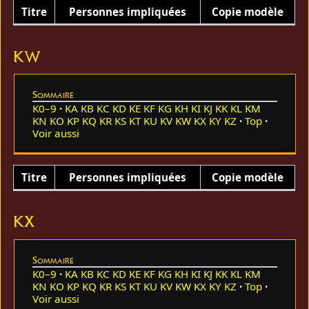
Titre
Personnes impliquées
Copie modèle
KW
Sommaire
K0–9
KA
KB
KC
KD
KE
KF
KG
KH
KI
KJ
KK
KL
KM
KN
KO
KP
KQ
KR
KS
KT
KU
KV
KW
KX
KY
KZ
Top
Voir aussi
Titre
Personnes impliquées
Copie modèle
KX
Sommaire
K0–9
KA
KB
KC
KD
KE
KF
KG
KH
KI
KJ
KK
KL
KM
KN
KO
KP
KQ
KR
KS
KT
KU
KV
KW
KX
KY
KZ
Top
Voir aussi