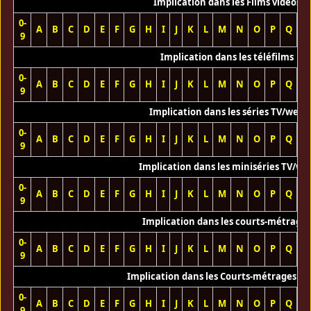
Implication dans les Films vidéos
0-
A
B
C
D
E
F
G
H
I
J
K
L
M
N
O
P
Q
R
9
Implication dans les téléfilms
0-
A
B
C
D
E
F
G
H
I
J
K
L
M
N
O
P
Q
R
9
Implication dans les séries TV/web
0-
A
B
C
D
E
F
G
H
I
J
K
L
M
N
O
P
Q
R
9
Implication dans les miniséries TV/we
0-
A
B
C
D
E
F
G
H
I
J
K
L
M
N
O
P
Q
R
9
Implication dans les courts-métrage
0-
A
B
C
D
E
F
G
H
I
J
K
L
M
N
O
P
Q
R
9
Implication dans les Courts-métrages vi
0-
A
B
C
D
E
F
G
H
I
J
K
L
M
N
O
P
Q
R
9