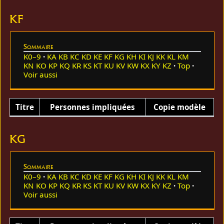
KF
Sommaire
K0–9
KA
KB
KC
KD
KE
KF
KG
KH
KI
KJ
KK
KL
KM
KN
KO
KP
KQ
KR
KS
KT
KU
KV
KW
KX
KY
KZ
Top
Voir aussi
Titre
Personnes impliquées
Copie modèle
KG
Sommaire
K0–9
KA
KB
KC
KD
KE
KF
KG
KH
KI
KJ
KK
KL
KM
KN
KO
KP
KQ
KR
KS
KT
KU
KV
KW
KX
KY
KZ
Top
Voir aussi