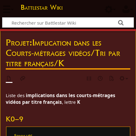
Battlestar Wiki
Projet
:
Implication dans les
Courts-métrages vidéos/Tri par
titre français/K
Liste des
implications dans les courts-métrages
vidéos par titre français
, lettre
K
K0–9
Sommaire