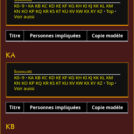
K0–9
KA
KB
KC
KD
KE
KF
KG
KH
KI
KJ
KK
KL
KM
KN
KO
KP
KQ
KR
KS
KT
KU
KV
KW
KX
KY
KZ
Top
Voir aussi
Titre
Personnes impliquées
Copie modèle
KA
Sommaire
K0–9
KA
KB
KC
KD
KE
KF
KG
KH
KI
KJ
KK
KL
KM
KN
KO
KP
KQ
KR
KS
KT
KU
KV
KW
KX
KY
KZ
Top
Voir aussi
Titre
Personnes impliquées
Copie modèle
KB