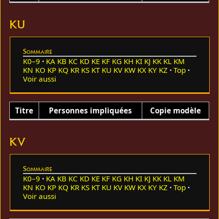
KU
Sommaire
K0–9
KA
KB
KC
KD
KE
KF
KG
KH
KI
KJ
KK
KL
KM
KN
KO
KP
KQ
KR
KS
KT
KU
KV
KW
KX
KY
KZ
Top
Voir aussi
Titre
Personnes impliquées
Copie modèle
KV
Sommaire
K0–9
KA
KB
KC
KD
KE
KF
KG
KH
KI
KJ
KK
KL
KM
KN
KO
KP
KQ
KR
KS
KT
KU
KV
KW
KX
KY
KZ
Top
Voir aussi