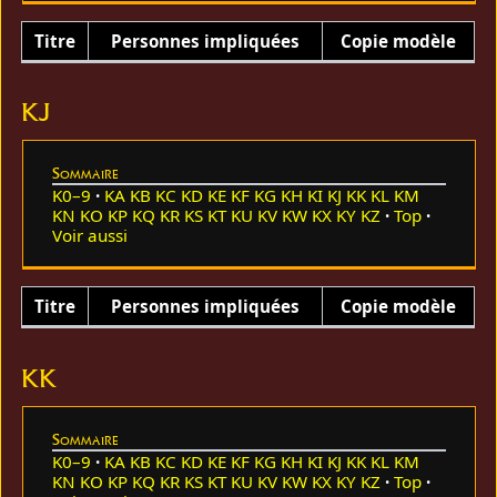
Titre
Personnes impliquées
Copie modèle
KJ
Sommaire
K0–9
KA
KB
KC
KD
KE
KF
KG
KH
KI
KJ
KK
KL
KM
KN
KO
KP
KQ
KR
KS
KT
KU
KV
KW
KX
KY
KZ
Top
Voir aussi
Titre
Personnes impliquées
Copie modèle
KK
Sommaire
K0–9
KA
KB
KC
KD
KE
KF
KG
KH
KI
KJ
KK
KL
KM
KN
KO
KP
KQ
KR
KS
KT
KU
KV
KW
KX
KY
KZ
Top