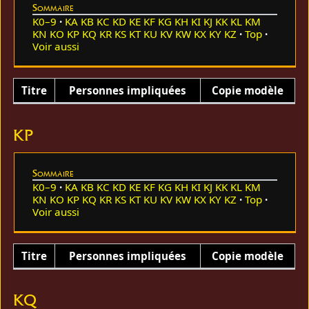
Sommaire
K0–9
KA
KB
KC
KD
KE
KF
KG
KH
KI
KJ
KK
KL
KM
KN
KO
KP
KQ
KR
KS
KT
KU
KV
KW
KX
KY
KZ
Top
Voir aussi
Titre
Personnes impliquées
Copie modèle
KP
Sommaire
K0–9
KA
KB
KC
KD
KE
KF
KG
KH
KI
KJ
KK
KL
KM
KN
KO
KP
KQ
KR
KS
KT
KU
KV
KW
KX
KY
KZ
Top
Voir aussi
Titre
Personnes impliquées
Copie modèle
KQ