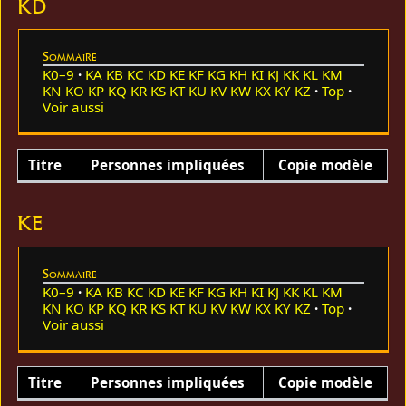
KD
Sommaire
K0–9
KA
KB
KC
KD
KE
KF
KG
KH
KI
KJ
KK
KL
KM
KN
KO
KP
KQ
KR
KS
KT
KU
KV
KW
KX
KY
KZ
Top
Voir aussi
Titre
Personnes impliquées
Copie modèle
KE
Sommaire
K0–9
KA
KB
KC
KD
KE
KF
KG
KH
KI
KJ
KK
KL
KM
KN
KO
KP
KQ
KR
KS
KT
KU
KV
KW
KX
KY
KZ
Top
Voir aussi
Titre
Personnes impliquées
Copie modèle