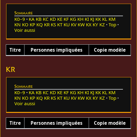
Sommaire
K0–9
KA
KB
KC
KD
KE
KF
KG
KH
KI
KJ
KK
KL
KM
KN
KO
KP
KQ
KR
KS
KT
KU
KV
KW
KX
KY
KZ
Top
Voir aussi
Titre
Personnes impliquées
Copie modèle
KR
Sommaire
K0–9
KA
KB
KC
KD
KE
KF
KG
KH
KI
KJ
KK
KL
KM
KN
KO
KP
KQ
KR
KS
KT
KU
KV
KW
KX
KY
KZ
Top
Voir aussi
Titre
Personnes impliquées
Copie modèle