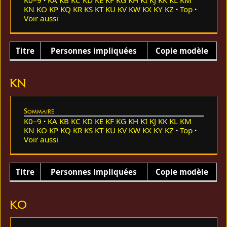
KN
KO
KP
KQ
KR
KS
KT
KU
KV
KW
KX
KY
KZ
Top
Voir aussi
Titre
Personnes impliquées
Copie modèle
KN
Sommaire
K0–9
KA
KB
KC
KD
KE
KF
KG
KH
KI
KJ
KK
KL
KM
KN
KO
KP
KQ
KR
KS
KT
KU
KV
KW
KX
KY
KZ
Top
Voir aussi
Titre
Personnes impliquées
Copie modèle
KO