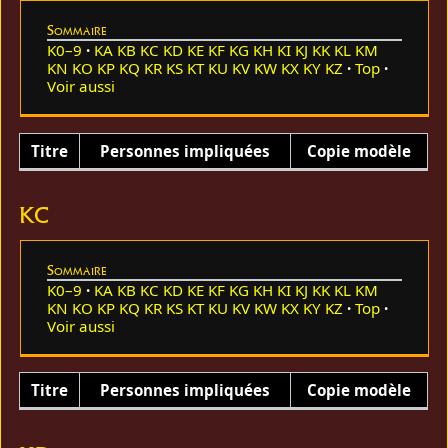
Sommaire
K0–9
KA
KB
KC
KD
KE
KF
KG
KH
KI
KJ
KK
KL
KM
KN
KO
KP
KQ
KR
KS
KT
KU
KV
KW
KX
KY
KZ
Top
Voir aussi
Titre
Personnes impliquées
Copie modèle
KC
Sommaire
K0–9
KA
KB
KC
KD
KE
KF
KG
KH
KI
KJ
KK
KL
KM
KN
KO
KP
KQ
KR
KS
KT
KU
KV
KW
KX
KY
KZ
Top
Voir aussi
Titre
Personnes impliquées
Copie modèle