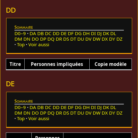
DD
Sommaire
D0–9
DA
DB
DC
DD
DE
DF
DG
DH
DI
DJ
DK
DL
DM
DN
DO
DP
DQ
DR
DS
DT
DU
DV
DW
DX
DY
DZ
Top
Voir aussi
Titre
Personnes impliquées
Copie modèle
DE
Sommaire
D0–9
DA
DB
DC
DD
DE
DF
DG
DH
DI
DJ
DK
DL
DM
DN
DO
DP
DQ
DR
DS
DT
DU
DV
DW
DX
DY
DZ
Top
Voir aussi
Personnes