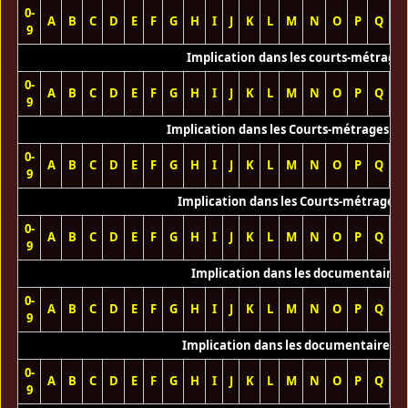
0-
A
B
C
D
E
F
G
H
I
J
K
L
M
N
O
P
Q
R
9
Implication dans les courts-métrage
0-
A
B
C
D
E
F
G
H
I
J
K
L
M
N
O
P
Q
R
9
Implication dans les Courts-métrages vi
0-
A
B
C
D
E
F
G
H
I
J
K
L
M
N
O
P
Q
R
9
Implication dans les Courts-métrages 
0-
A
B
C
D
E
F
G
H
I
J
K
L
M
N
O
P
Q
R
9
Implication dans les documentaires
0-
A
B
C
D
E
F
G
H
I
J
K
L
M
N
O
P
Q
R
9
Implication dans les documentaires T
0-
A
B
C
D
E
F
G
H
I
J
K
L
M
N
O
P
Q
R
9