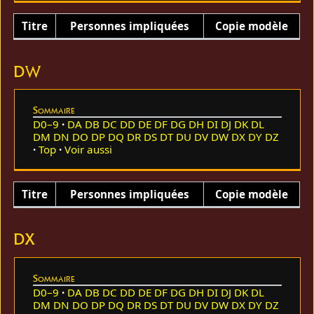
Titre
Personnes impliquées
Copie modèle
DW
Sommaire
D0–9
DA
DB
DC
DD
DE
DF
DG
DH
DI
DJ
DK
DL
DM
DN
DO
DP
DQ
DR
DS
DT
DU
DV
DW
DX
DY
DZ
Top
Voir aussi
Titre
Personnes impliquées
Copie modèle
DX
Sommaire
D0–9
DA
DB
DC
DD
DE
DF
DG
DH
DI
DJ
DK
DL
DM
DN
DO
DP
DQ
DR
DS
DT
DU
DV
DW
DX
DY
DZ