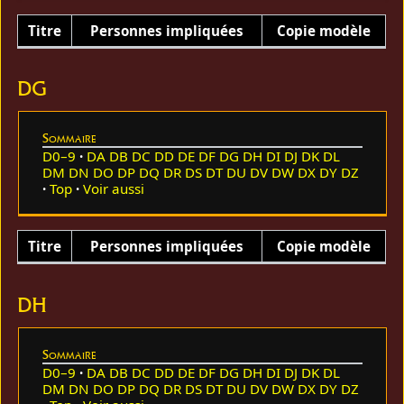
Titre
Personnes impliquées
Copie modèle
DG
Sommaire
D0–9
DA
DB
DC
DD
DE
DF
DG
DH
DI
DJ
DK
DL
DM
DN
DO
DP
DQ
DR
DS
DT
DU
DV
DW
DX
DY
DZ
Top
Voir aussi
Titre
Personnes impliquées
Copie modèle
DH
Sommaire
D0–9
DA
DB
DC
DD
DE
DF
DG
DH
DI
DJ
DK
DL
DM
DN
DO
DP
DQ
DR
DS
DT
DU
DV
DW
DX
DY
DZ