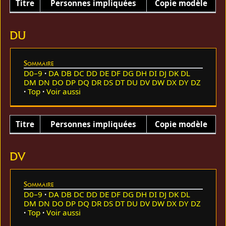
Titre
Personnes impliquées
Copie modèle
DU
Sommaire
D0–9
DA
DB
DC
DD
DE
DF
DG
DH
DI
DJ
DK
DL
DM
DN
DO
DP
DQ
DR
DS
DT
DU
DV
DW
DX
DY
DZ
Top
Voir aussi
Titre
Personnes impliquées
Copie modèle
DV
Sommaire
D0–9
DA
DB
DC
DD
DE
DF
DG
DH
DI
DJ
DK
DL
DM
DN
DO
DP
DQ
DR
DS
DT
DU
DV
DW
DX
DY
DZ
Top
Voir aussi