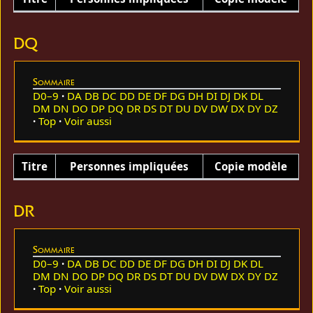
DQ
Sommaire
D0–9
DA
DB
DC
DD
DE
DF
DG
DH
DI
DJ
DK
DL
DM
DN
DO
DP
DQ
DR
DS
DT
DU
DV
DW
DX
DY
DZ
Top
Voir aussi
Titre
Personnes impliquées
Copie modèle
DR
Sommaire
D0–9
DA
DB
DC
DD
DE
DF
DG
DH
DI
DJ
DK
DL
DM
DN
DO
DP
DQ
DR
DS
DT
DU
DV
DW
DX
DY
DZ
Top
Voir aussi