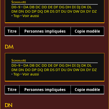
Sommaire
D0–9
DA
DB
DC
DD
DE
DF
DG
DH
DI
DJ
DK
DL
DM
DN
DO
DP
DQ
DR
DS
DT
DU
DV
DW
DX
DY
DZ
Top
Voir aussi
Titre
Personnes impliquées
Copie modèle
DM
Sommaire
D0–9
DA
DB
DC
DD
DE
DF
DG
DH
DI
DJ
DK
DL
DM
DN
DO
DP
DQ
DR
DS
DT
DU
DV
DW
DX
DY
DZ
Top
Voir aussi
Titre
Personnes impliquées
Copie modèle
DN