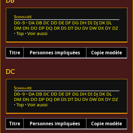
DB
Sommaire
D0–9
DA
DB
DC
DD
DE
DF
DG
DH
DI
DJ
DK
DL
DM
DN
DO
DP
DQ
DR
DS
DT
DU
DV
DW
DX
DY
DZ
Top
Voir aussi
Titre
Personnes impliquées
Copie modèle
DC
Sommaire
D0–9
DA
DB
DC
DD
DE
DF
DG
DH
DI
DJ
DK
DL
DM
DN
DO
DP
DQ
DR
DS
DT
DU
DV
DW
DX
DY
DZ
Top
Voir aussi
Titre
Personnes impliquées
Copie modèle