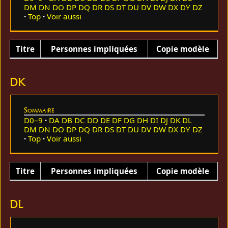
DM
DN
DO
DP
DQ
DR
DS
DT
DU
DV
DW
DX
DY
DZ
Top
Voir aussi
Titre
Personnes impliquées
Copie modèle
DK
Sommaire
D0–9
DA
DB
DC
DD
DE
DF
DG
DH
DI
DJ
DK
DL
DM
DN
DO
DP
DQ
DR
DS
DT
DU
DV
DW
DX
DY
DZ
Top
Voir aussi
Titre
Personnes impliquées
Copie modèle
DL