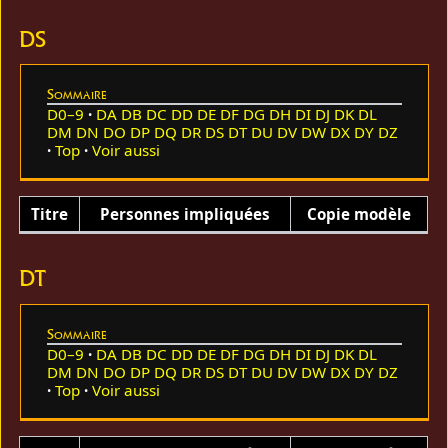
DS
Sommaire
D0–9
DA
DB
DC
DD
DE
DF
DG
DH
DI
DJ
DK
DL
DM
DN
DO
DP
DQ
DR
DS
DT
DU
DV
DW
DX
DY
DZ
Top
Voir aussi
Titre
Personnes impliquées
Copie modèle
DT
Sommaire
D0–9
DA
DB
DC
DD
DE
DF
DG
DH
DI
DJ
DK
DL
DM
DN
DO
DP
DQ
DR
DS
DT
DU
DV
DW
DX
DY
DZ
Top
Voir aussi