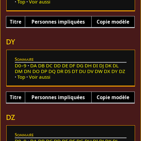
Top
Voir aussi
Titre
Personnes impliquées
Copie modèle
DY
Sommaire
D0–9
DA
DB
DC
DD
DE
DF
DG
DH
DI
DJ
DK
DL
DM
DN
DO
DP
DQ
DR
DS
DT
DU
DV
DW
DX
DY
DZ
Top
Voir aussi
Titre
Personnes impliquées
Copie modèle
DZ
Sommaire