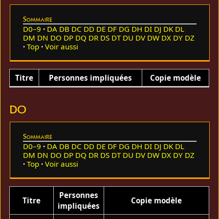
Sommaire
D0–9
DA
DB
DC
DD
DE
DF
DG
DH
DI
DJ
DK
DL
DM
DN
DO
DP
DQ
DR
DS
DT
DU
DV
DW
DX
DY
DZ
Top
Voir aussi
Titre
Personnes impliquées
Copie modèle
DO
Sommaire
D0–9
DA
DB
DC
DD
DE
DF
DG
DH
DI
DJ
DK
DL
DM
DN
DO
DP
DQ
DR
DS
DT
DU
DV
DW
DX
DY
DZ
Top
Voir aussi
Personnes
Titre
Copie modèle
impliquées