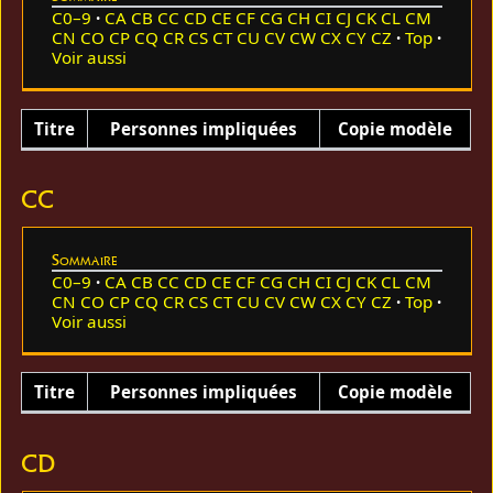
C0–9
CA
CB
CC
CD
CE
CF
CG
CH
CI
CJ
CK
CL
CM
CN
CO
CP
CQ
CR
CS
CT
CU
CV
CW
CX
CY
CZ
Top
Voir aussi
Titre
Personnes impliquées
Copie modèle
CC
Sommaire
C0–9
CA
CB
CC
CD
CE
CF
CG
CH
CI
CJ
CK
CL
CM
CN
CO
CP
CQ
CR
CS
CT
CU
CV
CW
CX
CY
CZ
Top
Voir aussi
Titre
Personnes impliquées
Copie modèle
CD