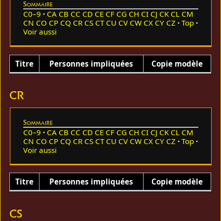
Sommaire
C0–9
CA
CB
CC
CD
CE
CF
CG
CH
CI
CJ
CK
CL
CM
CN
CO
CP
CQ
CR
CS
CT
CU
CV
CW
CX
CY
CZ
Top
Voir aussi
Titre
Personnes impliquées
Copie modèle
CR
Sommaire
C0–9
CA
CB
CC
CD
CE
CF
CG
CH
CI
CJ
CK
CL
CM
CN
CO
CP
CQ
CR
CS
CT
CU
CV
CW
CX
CY
CZ
Top
Voir aussi
Titre
Personnes impliquées
Copie modèle
CS