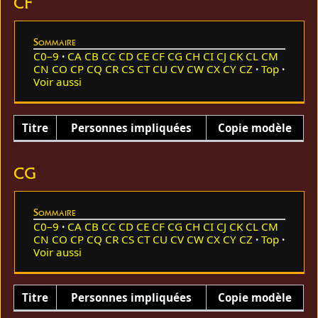
CF
Sommaire
C0–9
CA
CB
CC
CD
CE
CF
CG
CH
CI
CJ
CK
CL
CM
CN
CO
CP
CQ
CR
CS
CT
CU
CV
CW
CX
CY
CZ
Top
Voir aussi
Titre
Personnes impliquées
Copie modèle
CG
Sommaire
C0–9
CA
CB
CC
CD
CE
CF
CG
CH
CI
CJ
CK
CL
CM
CN
CO
CP
CQ
CR
CS
CT
CU
CV
CW
CX
CY
CZ
Top
Voir aussi
Titre
Personnes impliquées
Copie modèle