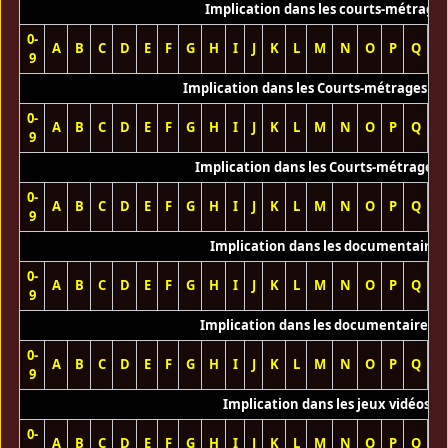
Implication dans les courts-métrage
0-
A
B
C
D
E
F
G
H
I
J
K
L
M
N
O
P
Q
R
9
Implication dans les Courts-métrages vi
0-
A
B
C
D
E
F
G
H
I
J
K
L
M
N
O
P
Q
R
9
Implication dans les Courts-métrages 
0-
A
B
C
D
E
F
G
H
I
J
K
L
M
N
O
P
Q
R
9
Implication dans les documentaires
0-
A
B
C
D
E
F
G
H
I
J
K
L
M
N
O
P
Q
R
9
Implication dans les documentaires T
0-
A
B
C
D
E
F
G
H
I
J
K
L
M
N
O
P
Q
R
9
Implication dans les jeux vidéos
0-
A
B
C
D
E
F
G
H
I
J
K
L
M
N
O
P
Q
R