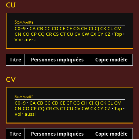
CU
Sommaire
C0–9
CA
CB
CC
CD
CE
CF
CG
CH
CI
CJ
CK
CL
CM
CN
CO
CP
CQ
CR
CS
CT
CU
CV
CW
CX
CY
CZ
Top
Voir aussi
Titre
Personnes impliquées
Copie modèle
CV
Sommaire
C0–9
CA
CB
CC
CD
CE
CF
CG
CH
CI
CJ
CK
CL
CM
CN
CO
CP
CQ
CR
CS
CT
CU
CV
CW
CX
CY
CZ
Top
Voir aussi
Titre
Personnes impliquées
Copie modèle