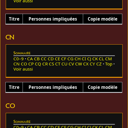
Voir aussi
Titre
Personnes impliquées
Copie modèle
CN
Sommaire
C0–9
CA
CB
CC
CD
CE
CF
CG
CH
CI
CJ
CK
CL
CM
CN
CO
CP
CQ
CR
CS
CT
CU
CV
CW
CX
CY
CZ
Top
Voir aussi
Titre
Personnes impliquées
Copie modèle
CO
Sommaire
C0–9
CA
CB
CC
CD
CE
CF
CG
CH
CI
CJ
CK
CL
CM