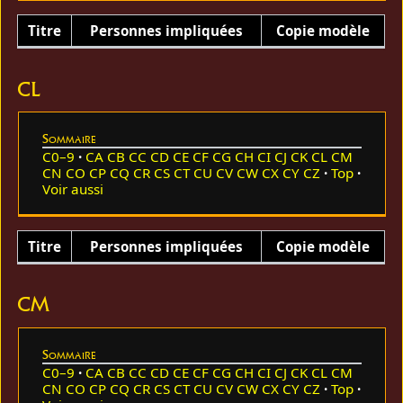
Titre
Personnes impliquées
Copie modèle
CL
Sommaire
C0–9
CA
CB
CC
CD
CE
CF
CG
CH
CI
CJ
CK
CL
CM
CN
CO
CP
CQ
CR
CS
CT
CU
CV
CW
CX
CY
CZ
Top
Voir aussi
Titre
Personnes impliquées
Copie modèle
CM
Sommaire
C0–9
CA
CB
CC
CD
CE
CF
CG
CH
CI
CJ
CK
CL
CM
CN
CO
CP
CQ
CR
CS
CT
CU
CV
CW
CX
CY
CZ
Top