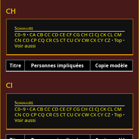
CH
Sommaire
C0–9
CA
CB
CC
CD
CE
CF
CG
CH
CI
CJ
CK
CL
CM
CN
CO
CP
CQ
CR
CS
CT
CU
CV
CW
CX
CY
CZ
Top
Voir aussi
Titre
Personnes impliquées
Copie modèle
CI
Sommaire
C0–9
CA
CB
CC
CD
CE
CF
CG
CH
CI
CJ
CK
CL
CM
CN
CO
CP
CQ
CR
CS
CT
CU
CV
CW
CX
CY
CZ
Top
Voir aussi