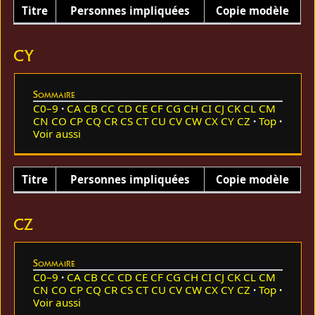
Titre
Personnes impliquées
Copie modèle
CY
Sommaire
C0–9
CA
CB
CC
CD
CE
CF
CG
CH
CI
CJ
CK
CL
CM
CN
CO
CP
CQ
CR
CS
CT
CU
CV
CW
CX
CY
CZ
Top
Voir aussi
Titre
Personnes impliquées
Copie modèle
CZ
Sommaire
C0–9
CA
CB
CC
CD
CE
CF
CG
CH
CI
CJ
CK
CL
CM
CN
CO
CP
CQ
CR
CS
CT
CU
CV
CW
CX
CY
CZ
Top
Voir aussi