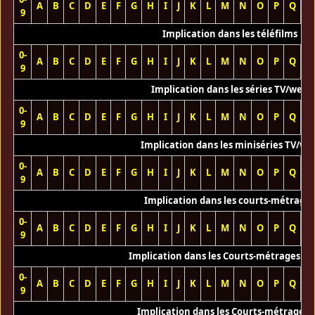
A
B
C
D
E
F
G
H
I
J
K
L
M
N
O
P
Q
R
9
Implication dans les téléfilms
0-
A
B
C
D
E
F
G
H
I
J
K
L
M
N
O
P
Q
R
9
Implication dans les séries TV/web
0-
A
B
C
D
E
F
G
H
I
J
K
L
M
N
O
P
Q
R
9
Implication dans les miniséries TV/we
0-
A
B
C
D
E
F
G
H
I
J
K
L
M
N
O
P
Q
R
9
Implication dans les courts-métrage
0-
A
B
C
D
E
F
G
H
I
J
K
L
M
N
O
P
Q
R
9
Implication dans les Courts-métrages vi
0-
A
B
C
D
E
F
G
H
I
J
K
L
M
N
O
P
Q
R
9
Implication dans les Courts-métrages 