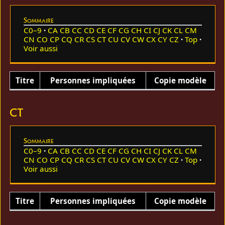
Sommaire
C0–9
CA
CB
CC
CD
CE
CF
CG
CH
CI
CJ
CK
CL
CM
CN
CO
CP
CQ
CR
CS
CT
CU
CV
CW
CX
CY
CZ
Top
Voir aussi
Titre
Personnes impliquées
Copie modèle
CT
Sommaire
C0–9
CA
CB
CC
CD
CE
CF
CG
CH
CI
CJ
CK
CL
CM
CN
CO
CP
CQ
CR
CS
CT
CU
CV
CW
CX
CY
CZ
Top
Voir aussi
Titre
Personnes impliquées
Copie modèle