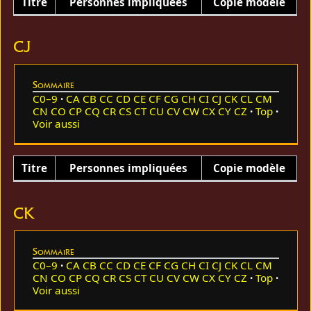
Titre
Personnes impliquées
Copie modèle
CJ
Sommaire
C0–9
CA
CB
CC
CD
CE
CF
CG
CH
CI
CJ
CK
CL
CM
CN
CO
CP
CQ
CR
CS
CT
CU
CV
CW
CX
CY
CZ
Top
Voir aussi
Titre
Personnes impliquées
Copie modèle
CK
Sommaire
C0–9
CA
CB
CC
CD
CE
CF
CG
CH
CI
CJ
CK
CL
CM
CN
CO
CP
CQ
CR
CS
CT
CU
CV
CW
CX
CY
CZ
Top
Voir aussi