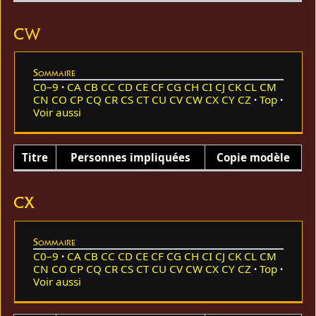
CW
Sommaire
C0–9
CA
CB
CC
CD
CE
CF
CG
CH
CI
CJ
CK
CL
CM
CN
CO
CP
CQ
CR
CS
CT
CU
CV
CW
CX
CY
CZ
Top
Voir aussi
Titre
Personnes impliquées
Copie modèle
CX
Sommaire
C0–9
CA
CB
CC
CD
CE
CF
CG
CH
CI
CJ
CK
CL
CM
CN
CO
CP
CQ
CR
CS
CT
CU
CV
CW
CX
CY
CZ
Top
Voir aussi