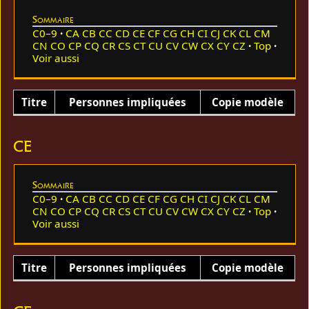
Sommaire
C0–9
CA
CB
CC
CD
CE
CF
CG
CH
CI
CJ
CK
CL
CM
CN
CO
CP
CQ
CR
CS
CT
CU
CV
CW
CX
CY
CZ
Top
Voir aussi
Titre
Personnes impliquées
Copie modèle
CE
Sommaire
C0–9
CA
CB
CC
CD
CE
CF
CG
CH
CI
CJ
CK
CL
CM
CN
CO
CP
CQ
CR
CS
CT
CU
CV
CW
CX
CY
CZ
Top
Voir aussi
Titre
Personnes impliquées
Copie modèle