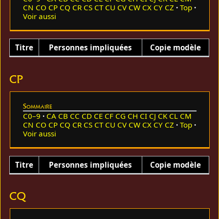
CN
CO
CP
CQ
CR
CS
CT
CU
CV
CW
CX
CY
CZ
Top
Voir aussi
Titre
Personnes impliquées
Copie modèle
CP
Sommaire
C0–9
CA
CB
CC
CD
CE
CF
CG
CH
CI
CJ
CK
CL
CM
CN
CO
CP
CQ
CR
CS
CT
CU
CV
CW
CX
CY
CZ
Top
Voir aussi
Titre
Personnes impliquées
Copie modèle
CQ