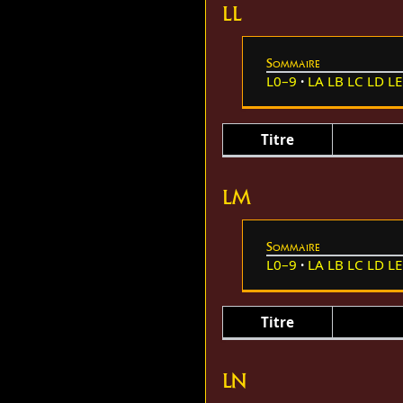
LL
Sommaire
L0–9
LA
LB
LC
LD
LE
Titre
LM
Sommaire
L0–9
LA
LB
LC
LD
LE
Titre
LN