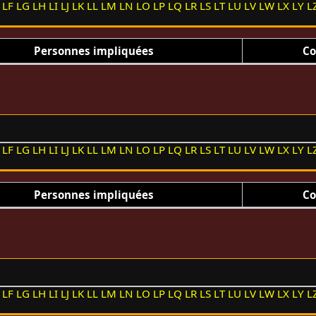
LF
LG
LH
LI
LJ
LK
LL
LM
LN
LO
LP
LQ
LR
LS
LT
LU
LV
LW
LX
LY
L
Personnes impliquées
Co
LF
LG
LH
LI
LJ
LK
LL
LM
LN
LO
LP
LQ
LR
LS
LT
LU
LV
LW
LX
LY
L
Personnes impliquées
Co
LF
LG
LH
LI
LJ
LK
LL
LM
LN
LO
LP
LQ
LR
LS
LT
LU
LV
LW
LX
LY
L