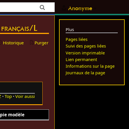
Anonyme
e français/L
Plus
Pages liées
Historique
Purger
Suivi des pages liées
Version imprimable
Lien permanent
Informations sur la page
Journaux de la page
Z
Top
Voir aussi
pie modèle