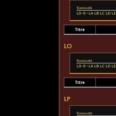
Sommaire
L0–9
LA
LB
LC
LD
LE
Titre
LO
Sommaire
L0–9
LA
LB
LC
LD
LE
Titre
LP
Sommaire