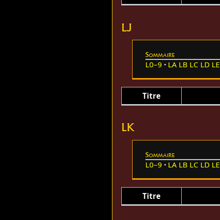
LJ
Sommaire
L0–9
LA
LB
LC
LD
LE
Titre
LK
Sommaire
L0–9
LA
LB
LC
LD
LE
Titre