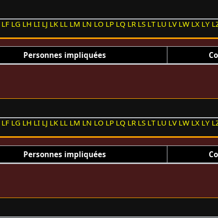
LF
LG
LH
LI
LJ
LK
LL
LM
LN
LO
LP
LQ
LR
LS
LT
LU
LV
LW
LX
LY
L
Personnes impliquées
Co
LF
LG
LH
LI
LJ
LK
LL
LM
LN
LO
LP
LQ
LR
LS
LT
LU
LV
LW
LX
LY
L
Personnes impliquées
Co