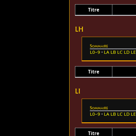
Titre
LH
Sommaire
L0–9
LA
LB
LC
LD
LE
Titre
LI
Sommaire
L0–9
LA
LB
LC
LD
LE
Titre