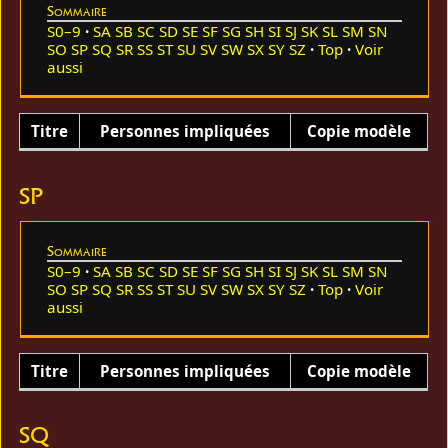
Sommaire
S0–9
SA
SB
SC
SD
SE
SF
SG
SH
SI
SJ
SK
SL
SM
SN
SO
SP
SQ
SR
SS
ST
SU
SV
SW
SX
SY
SZ
Top
Voir
aussi
Titre
Personnes impliquées
Copie modèle
SP
Sommaire
S0–9
SA
SB
SC
SD
SE
SF
SG
SH
SI
SJ
SK
SL
SM
SN
SO
SP
SQ
SR
SS
ST
SU
SV
SW
SX
SY
SZ
Top
Voir
aussi
Titre
Personnes impliquées
Copie modèle
SQ