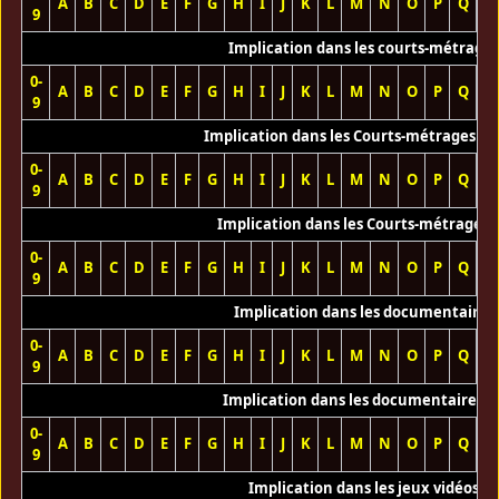
A
B
C
D
E
F
G
H
I
J
K
L
M
N
O
P
Q
R
9
Implication dans les courts-métrage
0-
A
B
C
D
E
F
G
H
I
J
K
L
M
N
O
P
Q
R
9
Implication dans les Courts-métrages vi
0-
A
B
C
D
E
F
G
H
I
J
K
L
M
N
O
P
Q
R
9
Implication dans les Courts-métrages 
0-
A
B
C
D
E
F
G
H
I
J
K
L
M
N
O
P
Q
R
9
Implication dans les documentaires
0-
A
B
C
D
E
F
G
H
I
J
K
L
M
N
O
P
Q
R
9
Implication dans les documentaires T
0-
A
B
C
D
E
F
G
H
I
J
K
L
M
N
O
P
Q
R
9
Implication dans les jeux vidéos