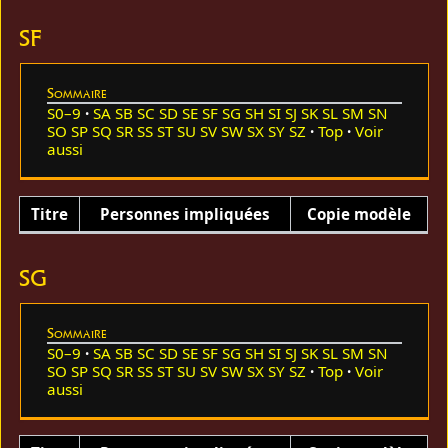
SF
Sommaire
S0–9
SA
SB
SC
SD
SE
SF
SG
SH
SI
SJ
SK
SL
SM
SN
SO
SP
SQ
SR
SS
ST
SU
SV
SW
SX
SY
SZ
Top
Voir
aussi
Titre
Personnes impliquées
Copie modèle
SG
Sommaire
S0–9
SA
SB
SC
SD
SE
SF
SG
SH
SI
SJ
SK
SL
SM
SN
SO
SP
SQ
SR
SS
ST
SU
SV
SW
SX
SY
SZ
Top
Voir
aussi