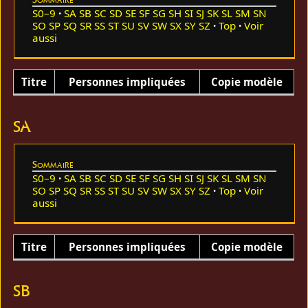
S0–9
SA
SB
SC
SD
SE
SF
SG
SH
SI
SJ
SK
SL
SM
SN
SO
SP
SQ
SR
SS
ST
SU
SV
SW
SX
SY
SZ
Top
Voir
aussi
Titre
Personnes impliquées
Copie modèle
SA
Sommaire
S0–9
SA
SB
SC
SD
SE
SF
SG
SH
SI
SJ
SK
SL
SM
SN
SO
SP
SQ
SR
SS
ST
SU
SV
SW
SX
SY
SZ
Top
Voir
aussi
Titre
Personnes impliquées
Copie modèle
SB