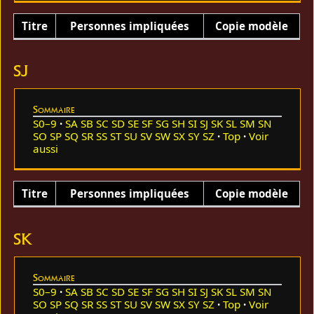
Titre
Personnes impliquées
Copie modèle
SJ
Sommaire
S0–9
SA
SB
SC
SD
SE
SF
SG
SH
SI
SJ
SK
SL
SM
SN
SO
SP
SQ
SR
SS
ST
SU
SV
SW
SX
SY
SZ
Top
Voir
aussi
Titre
Personnes impliquées
Copie modèle
SK
Sommaire
S0–9
SA
SB
SC
SD
SE
SF
SG
SH
SI
SJ
SK
SL
SM
SN
SO
SP
SQ
SR
SS
ST
SU
SV
SW
SX
SY
SZ
Top
Voir