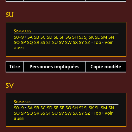
SU
Sommaire
S0–9
SA
SB
SC
SD
SE
SF
SG
SH
SI
SJ
SK
SL
SM
SN
SO
SP
SQ
SR
SS
ST
SU
SV
SW
SX
SY
SZ
Top
Voir
aussi
Titre
Personnes impliquées
Copie modèle
SV
Sommaire
S0–9
SA
SB
SC
SD
SE
SF
SG
SH
SI
SJ
SK
SL
SM
SN
SO
SP
SQ
SR
SS
ST
SU
SV
SW
SX
SY
SZ
Top
Voir
aussi