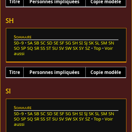
Titre
Personnes impliquées
Copie modèle
SH
Sommaire
S0–9
SA
SB
SC
SD
SE
SF
SG
SH
SI
SJ
SK
SL
SM
SN
SO
SP
SQ
SR
SS
ST
SU
SV
SW
SX
SY
SZ
Top
Voir
aussi
Titre
Personnes impliquées
Copie modèle
SI
Sommaire
S0–9
SA
SB
SC
SD
SE
SF
SG
SH
SI
SJ
SK
SL
SM
SN
SO
SP
SQ
SR
SS
ST
SU
SV
SW
SX
SY
SZ
Top
Voir
aussi