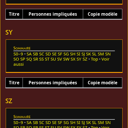
Titre
Personnes impliquées
Copie modèle
SY
Sommaire
S0–9
SA
SB
SC
SD
SE
SF
SG
SH
SI
SJ
SK
SL
SM
SN
SO
SP
SQ
SR
SS
ST
SU
SV
SW
SX
SY
SZ
Top
Voir
aussi
Titre
Personnes impliquées
Copie modèle
SZ
Sommaire
S0–9
SA
SB
SC
SD
SE
SF
SG
SH
SI
SJ
SK
SL
SM
SN
SO
SP
SQ
SR
SS
ST
SU
SV
SW
SX
SY
SZ
Top
Voir