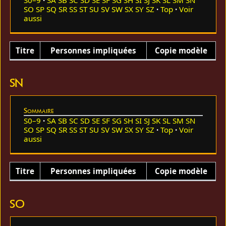
SO
SP
SQ
SR
SS
ST
SU
SV
SW
SX
SY
SZ
Top
Voir
aussi
Titre
Personnes impliquées
Copie modèle
SN
Sommaire
S0–9
SA
SB
SC
SD
SE
SF
SG
SH
SI
SJ
SK
SL
SM
SN
SO
SP
SQ
SR
SS
ST
SU
SV
SW
SX
SY
SZ
Top
Voir
aussi
Titre
Personnes impliquées
Copie modèle
SO