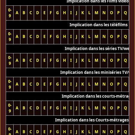
Implication dans les Films vidéos
0-
A
B
C
D
E
F
G
H
I
J
K
L
M
N
O
P
Q
R
9
Implication dans les téléfilms
0-
A
B
C
D
E
F
G
H
I
J
K
L
M
N
O
P
Q
R
9
Implication dans les séries TV/web
0-
A
B
C
D
E
F
G
H
I
J
K
L
M
N
O
P
Q
R
9
Implication dans les miniséries TV/we
0-
A
B
C
D
E
F
G
H
I
J
K
L
M
N
O
P
Q
R
9
Implication dans les courts-métrage
0-
A
B
C
D
E
F
G
H
I
J
K
L
M
N
O
P
Q
R
9
Implication dans les Courts-métrages vi
0-
A
B
C
D
E
F
G
H
I
J
K
L
M
N
O
P
Q
R
9