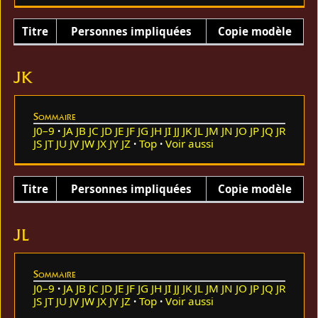
Titre
Personnes impliquées
Copie modèle
JK
Sommaire
J0–9
JA
JB
JC
JD
JE
JF
JG
JH
JI
JJ
JK
JL
JM
JN
JO
JP
JQ
JR
JS
JT
JU
JV
JW
JX
JY
JZ
Top
Voir aussi
Titre
Personnes impliquées
Copie modèle
JL
Sommaire
J0–9
JA
JB
JC
JD
JE
JF
JG
JH
JI
JJ
JK
JL
JM
JN
JO
JP
JQ
JR
JS
JT
JU
JV
JW
JX
JY
JZ
Top
Voir aussi