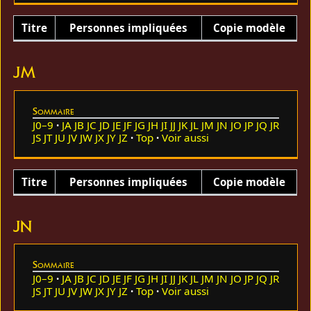
Titre
Personnes impliquées
Copie modèle
JM
Sommaire
J0–9
JA
JB
JC
JD
JE
JF
JG
JH
JI
JJ
JK
JL
JM
JN
JO
JP
JQ
JR
JS
JT
JU
JV
JW
JX
JY
JZ
Top
Voir aussi
Titre
Personnes impliquées
Copie modèle
JN
Sommaire
J0–9
JA
JB
JC
JD
JE
JF
JG
JH
JI
JJ
JK
JL
JM
JN
JO
JP
JQ
JR
JS
JT
JU
JV
JW
JX
JY
JZ
Top
Voir aussi