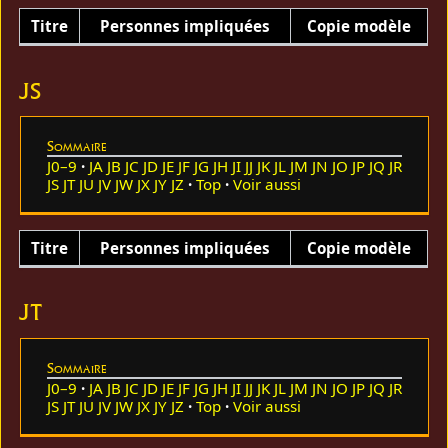
Titre
Personnes impliquées
Copie modèle
JS
Sommaire
J0–9
JA
JB
JC
JD
JE
JF
JG
JH
JI
JJ
JK
JL
JM
JN
JO
JP
JQ
JR
JS
JT
JU
JV
JW
JX
JY
JZ
Top
Voir aussi
Titre
Personnes impliquées
Copie modèle
JT
Sommaire
J0–9
JA
JB
JC
JD
JE
JF
JG
JH
JI
JJ
JK
JL
JM
JN
JO
JP
JQ
JR
JS
JT
JU
JV
JW
JX
JY
JZ
Top
Voir aussi