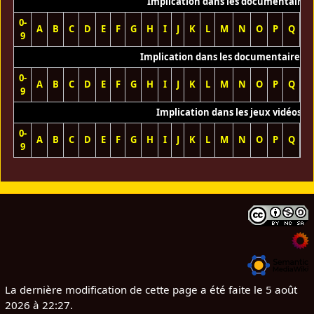
Implication dans les documentaires
0-
A
B
C
D
E
F
G
H
I
J
K
L
M
N
O
P
Q
R
9
Implication dans les documentaires T
0-
A
B
C
D
E
F
G
H
I
J
K
L
M
N
O
P
Q
R
9
Implication dans les jeux vidéos
0-
A
B
C
D
E
F
G
H
I
J
K
L
M
N
O
P
Q
R
9
La dernière modification de cette page a été faite le 5 août
2026 à 22:27.