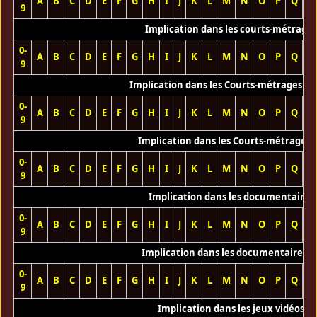
A
B
C
D
E
F
G
H
I
J
K
L
M
N
O
P
Q
R
9
Implication dans les courts-métrage
0-
A
B
C
D
E
F
G
H
I
J
K
L
M
N
O
P
Q
R
9
Implication dans les Courts-métrages vi
0-
A
B
C
D
E
F
G
H
I
J
K
L
M
N
O
P
Q
R
9
Implication dans les Courts-métrages 
0-
A
B
C
D
E
F
G
H
I
J
K
L
M
N
O
P
Q
R
9
Implication dans les documentaires
0-
A
B
C
D
E
F
G
H
I
J
K
L
M
N
O
P
Q
R
9
Implication dans les documentaires T
0-
A
B
C
D
E
F
G
H
I
J
K
L
M
N
O
P
Q
R
9
Implication dans les jeux vidéos