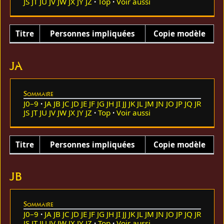
JS
JT
JU
JV
JW
JX
JY
JZ
Top
Voir aussi
Titre
Personnes impliquées
Copie modèle
JA
Sommaire
J0–9
JA
JB
JC
JD
JE
JF
JG
JH
JI
JJ
JK
JL
JM
JN
JO
JP
JQ
JR
JS
JT
JU
JV
JW
JX
JY
JZ
Top
Voir aussi
Titre
Personnes impliquées
Copie modèle
JB
Sommaire
J0–9
JA
JB
JC
JD
JE
JF
JG
JH
JI
JJ
JK
JL
JM
JN
JO
JP
JQ
JR
JS
JT
JU
JV
JW
JX
JY
JZ
Top
Voir aussi