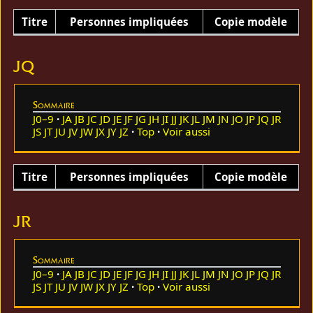
Titre
Personnes impliquées
Copie modèle
JQ
Sommaire
J0–9
JA
JB
JC
JD
JE
JF
JG
JH
JI
JJ
JK
JL
JM
JN
JO
JP
JQ
JR
JS
JT
JU
JV
JW
JX
JY
JZ
Top
Voir aussi
Titre
Personnes impliquées
Copie modèle
JR
Sommaire
J0–9
JA
JB
JC
JD
JE
JF
JG
JH
JI
JJ
JK
JL
JM
JN
JO
JP
JQ
JR
JS
JT
JU
JV
JW
JX
JY
JZ
Top
Voir aussi