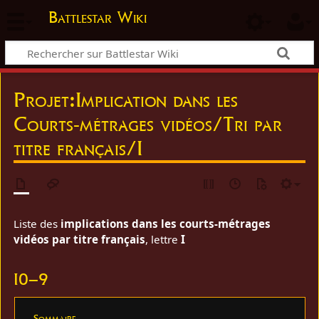
Battlestar Wiki
Projet
:
Implication dans les
Courts-métrages vidéos/Tri par
titre français/I
Liste des
implications dans les courts-métrages
vidéos par titre français
, lettre
I
I0–9
Sommaire