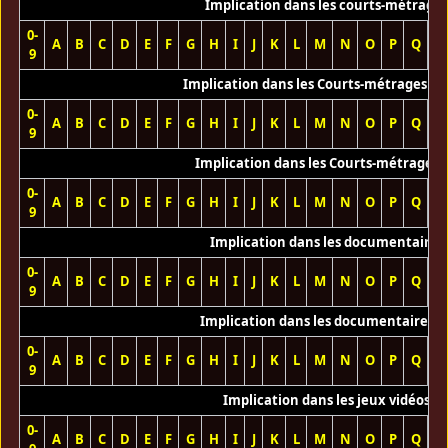
Implication dans les courts-métrage
0-
A
B
C
D
E
F
G
H
I
J
K
L
M
N
O
P
Q
R
9
Implication dans les Courts-métrages vi
0-
A
B
C
D
E
F
G
H
I
J
K
L
M
N
O
P
Q
R
9
Implication dans les Courts-métrages 
0-
A
B
C
D
E
F
G
H
I
J
K
L
M
N
O
P
Q
R
9
Implication dans les documentaires
0-
A
B
C
D
E
F
G
H
I
J
K
L
M
N
O
P
Q
R
9
Implication dans les documentaires T
0-
A
B
C
D
E
F
G
H
I
J
K
L
M
N
O
P
Q
R
9
Implication dans les jeux vidéos
0-
A
B
C
D
E
F
G
H
I
J
K
L
M
N
O
P
Q
R