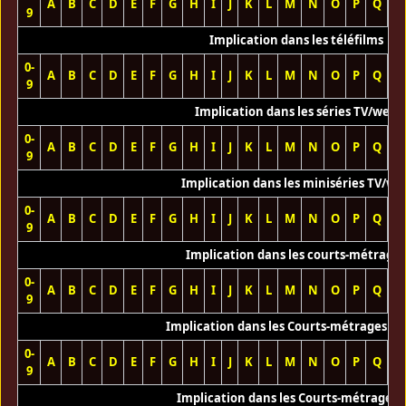
A
B
C
D
E
F
G
H
I
J
K
L
M
N
O
P
Q
R
9
Implication dans les téléfilms
0-
A
B
C
D
E
F
G
H
I
J
K
L
M
N
O
P
Q
R
9
Implication dans les séries TV/web
0-
A
B
C
D
E
F
G
H
I
J
K
L
M
N
O
P
Q
R
9
Implication dans les miniséries TV/we
0-
A
B
C
D
E
F
G
H
I
J
K
L
M
N
O
P
Q
R
9
Implication dans les courts-métrage
0-
A
B
C
D
E
F
G
H
I
J
K
L
M
N
O
P
Q
R
9
Implication dans les Courts-métrages vi
0-
A
B
C
D
E
F
G
H
I
J
K
L
M
N
O
P
Q
R
9
Implication dans les Courts-métrages 