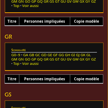
GM
GN
GO
GP
GQ
GR
GS
GT
GU
GV
GW
GX
GY
GZ
Top
Voir aussi
Titre
Personnes impliquées
Copie modèle
GR
Sommaire
G0–9
GA
GB
GC
GD
GE
GF
GG
GH
GI
GJ
GK
GL
GM
GN
GO
GP
GQ
GR
GS
GT
GU
GV
GW
GX
GY
GZ
Top
Voir aussi
Titre
Personnes impliquées
Copie modèle
GS
Sommaire