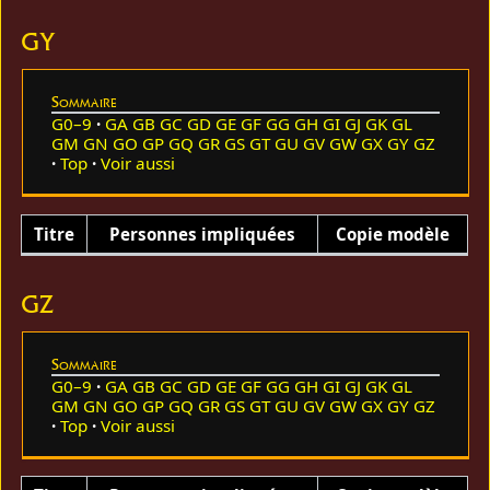
GY
Sommaire
G0–9
GA
GB
GC
GD
GE
GF
GG
GH
GI
GJ
GK
GL
GM
GN
GO
GP
GQ
GR
GS
GT
GU
GV
GW
GX
GY
GZ
Top
Voir aussi
Titre
Personnes impliquées
Copie modèle
GZ
Sommaire
G0–9
GA
GB
GC
GD
GE
GF
GG
GH
GI
GJ
GK
GL
GM
GN
GO
GP
GQ
GR
GS
GT
GU
GV
GW
GX
GY
GZ
Top
Voir aussi