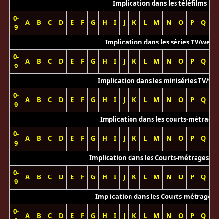
Implication dans les téléfilms
0-
A
B
C
D
E
F
G
H
I
J
K
L
M
N
O
P
Q
R
9
Implication dans les séries TV/web
0-
A
B
C
D
E
F
G
H
I
J
K
L
M
N
O
P
Q
R
9
Implication dans les miniséries TV/we
0-
A
B
C
D
E
F
G
H
I
J
K
L
M
N
O
P
Q
R
9
Implication dans les courts-métrage
0-
A
B
C
D
E
F
G
H
I
J
K
L
M
N
O
P
Q
R
9
Implication dans les Courts-métrages vi
0-
A
B
C
D
E
F
G
H
I
J
K
L
M
N
O
P
Q
R
9
Implication dans les Courts-métrages 
0-
A
B
C
D
E
F
G
H
I
J
K
L
M
N
O
P
Q
R