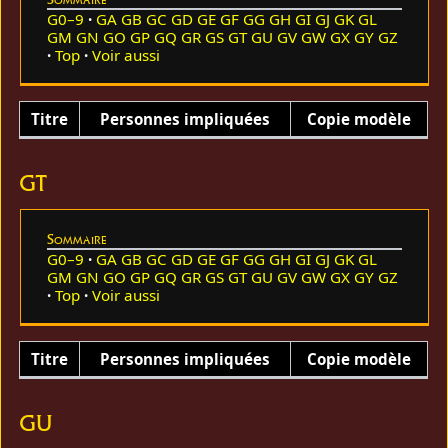
G0–9
GA
GB
GC
GD
GE
GF
GG
GH
GI
GJ
GK
GL
GM
GN
GO
GP
GQ
GR
GS
GT
GU
GV
GW
GX
GY
GZ
Top
Voir aussi
Titre
Personnes impliquées
Copie modèle
GT
Sommaire
G0–9
GA
GB
GC
GD
GE
GF
GG
GH
GI
GJ
GK
GL
GM
GN
GO
GP
GQ
GR
GS
GT
GU
GV
GW
GX
GY
GZ
Top
Voir aussi
Titre
Personnes impliquées
Copie modèle
GU