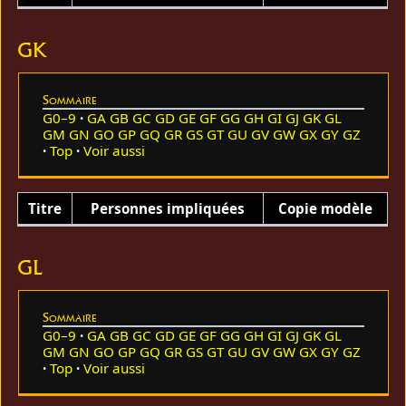
GK
Sommaire
G0–9
GA
GB
GC
GD
GE
GF
GG
GH
GI
GJ
GK
GL
GM
GN
GO
GP
GQ
GR
GS
GT
GU
GV
GW
GX
GY
GZ
Top
Voir aussi
Titre
Personnes impliquées
Copie modèle
GL
Sommaire
G0–9
GA
GB
GC
GD
GE
GF
GG
GH
GI
GJ
GK
GL
GM
GN
GO
GP
GQ
GR
GS
GT
GU
GV
GW
GX
GY
GZ
Top
Voir aussi