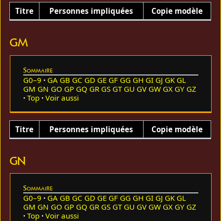
Titre
Personnes impliquées
Copie modèle
GM
Sommaire
G0–9
GA
GB
GC
GD
GE
GF
GG
GH
GI
GJ
GK
GL
GM
GN
GO
GP
GQ
GR
GS
GT
GU
GV
GW
GX
GY
GZ
Top
Voir aussi
Titre
Personnes impliquées
Copie modèle
GN
Sommaire
G0–9
GA
GB
GC
GD
GE
GF
GG
GH
GI
GJ
GK
GL
GM
GN
GO
GP
GQ
GR
GS
GT
GU
GV
GW
GX
GY
GZ
Top
Voir aussi