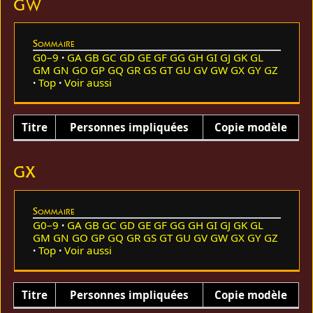
GW
Sommaire
G0–9
GA
GB
GC
GD
GE
GF
GG
GH
GI
GJ
GK
GL
GM
GN
GO
GP
GQ
GR
GS
GT
GU
GV
GW
GX
GY
GZ
Top
Voir aussi
Titre
Personnes impliquées
Copie modèle
GX
Sommaire
G0–9
GA
GB
GC
GD
GE
GF
GG
GH
GI
GJ
GK
GL
GM
GN
GO
GP
GQ
GR
GS
GT
GU
GV
GW
GX
GY
GZ
Top
Voir aussi
Titre
Personnes impliquées
Copie modèle