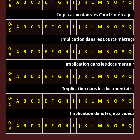
A
B
C
D
E
F
G
H
I
J
K
L
M
N
O
P
Q
R
9
Implication dans les Courts-métrages vi
0-
A
B
C
D
E
F
G
H
I
J
K
L
M
N
O
P
Q
R
9
Implication dans les Courts-métrages 
0-
A
B
C
D
E
F
G
H
I
J
K
L
M
N
O
P
Q
R
9
Implication dans les documentaires
0-
A
B
C
D
E
F
G
H
I
J
K
L
M
N
O
P
Q
R
9
Implication dans les documentaires T
0-
A
B
C
D
E
F
G
H
I
J
K
L
M
N
O
P
Q
R
9
Implication dans les jeux vidéos
0-
A
B
C
D
E
F
G
H
I
J
K
L
M
N
O
P
Q
R
9