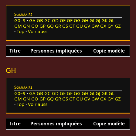
Sommaire
G0–9
GA
GB
GC
GD
GE
GF
GG
GH
GI
GJ
GK
GL
GM
GN
GO
GP
GQ
GR
GS
GT
GU
GV
GW
GX
GY
GZ
Top
Voir aussi
Titre
Personnes impliquées
Copie modèle
GH
Sommaire
G0–9
GA
GB
GC
GD
GE
GF
GG
GH
GI
GJ
GK
GL
GM
GN
GO
GP
GQ
GR
GS
GT
GU
GV
GW
GX
GY
GZ
Top
Voir aussi
Titre
Personnes impliquées
Copie modèle