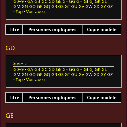
G0–9
GA
GB
GC
GD
GE
GF
GG
GH
GI
GJ
GK
GL
GM
GN
GO
GP
GQ
GR
GS
GT
GU
GV
GW
GX
GY
GZ
Top
Voir aussi
Titre
Personnes impliquées
Copie modèle
GD
Sommaire
G0–9
GA
GB
GC
GD
GE
GF
GG
GH
GI
GJ
GK
GL
GM
GN
GO
GP
GQ
GR
GS
GT
GU
GV
GW
GX
GY
GZ
Top
Voir aussi
Titre
Personnes impliquées
Copie modèle
GE