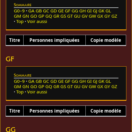
Sommaire
G0–9
GA
GB
GC
GD
GE
GF
GG
GH
GI
GJ
GK
GL
GM
GN
GO
GP
GQ
GR
GS
GT
GU
GV
GW
GX
GY
GZ
Top
Voir aussi
Titre
Personnes impliquées
Copie modèle
GF
Sommaire
G0–9
GA
GB
GC
GD
GE
GF
GG
GH
GI
GJ
GK
GL
GM
GN
GO
GP
GQ
GR
GS
GT
GU
GV
GW
GX
GY
GZ
Top
Voir aussi
Titre
Personnes impliquées
Copie modèle
GG