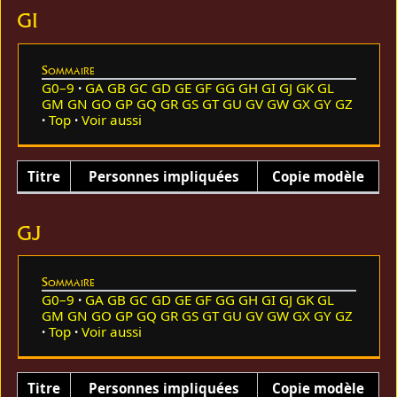
GI
Sommaire
G0–9
GA
GB
GC
GD
GE
GF
GG
GH
GI
GJ
GK
GL
GM
GN
GO
GP
GQ
GR
GS
GT
GU
GV
GW
GX
GY
GZ
Top
Voir aussi
Titre
Personnes impliquées
Copie modèle
GJ
Sommaire
G0–9
GA
GB
GC
GD
GE
GF
GG
GH
GI
GJ
GK
GL
GM
GN
GO
GP
GQ
GR
GS
GT
GU
GV
GW
GX
GY
GZ
Top
Voir aussi
Titre
Personnes impliquées
Copie modèle