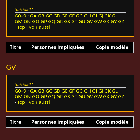
Sommaire
G0–9
GA
GB
GC
GD
GE
GF
GG
GH
GI
GJ
GK
GL
GM
GN
GO
GP
GQ
GR
GS
GT
GU
GV
GW
GX
GY
GZ
Top
Voir aussi
Titre
Personnes impliquées
Copie modèle
GV
Sommaire
G0–9
GA
GB
GC
GD
GE
GF
GG
GH
GI
GJ
GK
GL
GM
GN
GO
GP
GQ
GR
GS
GT
GU
GV
GW
GX
GY
GZ
Top
Voir aussi
Titre
Personnes impliquées
Copie modèle