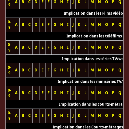
A
B
C
D
E
F
G
H
I
J
K
L
M
N
O
P
Q
R
9
Implication dans les Films vidéos
0-
A
B
C
D
E
F
G
H
I
J
K
L
M
N
O
P
Q
R
9
Implication dans les téléfilms
0-
A
B
C
D
E
F
G
H
I
J
K
L
M
N
O
P
Q
R
9
Implication dans les séries TV/web
0-
A
B
C
D
E
F
G
H
I
J
K
L
M
N
O
P
Q
R
9
Implication dans les miniséries TV/we
0-
A
B
C
D
E
F
G
H
I
J
K
L
M
N
O
P
Q
R
9
Implication dans les courts-métrage
0-
A
B
C
D
E
F
G
H
I
J
K
L
M
N
O
P
Q
R
9
Implication dans les Courts-métrages vi