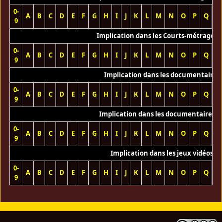
0-
A
B
C
D
E
F
G
H
I
J
K
L
M
N
O
P
Q
R
9
Implication dans les Courts-métrages 
0-
A
B
C
D
E
F
G
H
I
J
K
L
M
N
O
P
Q
R
9
Implication dans les documentaires
0-
A
B
C
D
E
F
G
H
I
J
K
L
M
N
O
P
Q
R
9
Implication dans les documentaires T
0-
A
B
C
D
E
F
G
H
I
J
K
L
M
N
O
P
Q
R
9
Implication dans les jeux vidéos
0-
A
B
C
D
E
F
G
H
I
J
K
L
M
N
O
P
Q
R
9