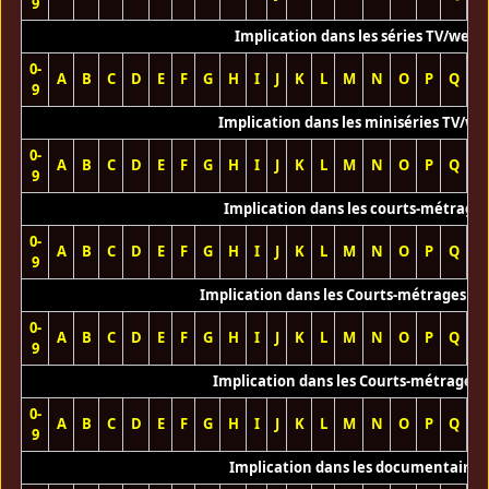
9
Implication dans les séries TV/web
0-
A
B
C
D
E
F
G
H
I
J
K
L
M
N
O
P
Q
R
9
Implication dans les miniséries TV/we
0-
A
B
C
D
E
F
G
H
I
J
K
L
M
N
O
P
Q
R
9
Implication dans les courts-métrage
0-
A
B
C
D
E
F
G
H
I
J
K
L
M
N
O
P
Q
R
9
Implication dans les Courts-métrages vi
0-
A
B
C
D
E
F
G
H
I
J
K
L
M
N
O
P
Q
R
9
Implication dans les Courts-métrages 
0-
A
B
C
D
E
F
G
H
I
J
K
L
M
N
O
P
Q
R
9
Implication dans les documentaires