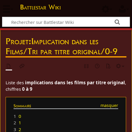
Battlestar Wiki
Projet
:
Implication dans les
Films/Tri par titre original/0-9
Liste des
implications dans les films par titre original
,
chiffres
0 à 9
Sommaire
1
0
2
1
3
2