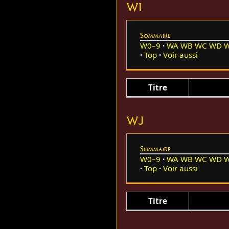
WI
Sommaire
W0–9
WA
WB
WC
WD
Top
Voir aussi
Titre
WJ
Sommaire
W0–9
WA
WB
WC
WD
Top
Voir aussi
Titre