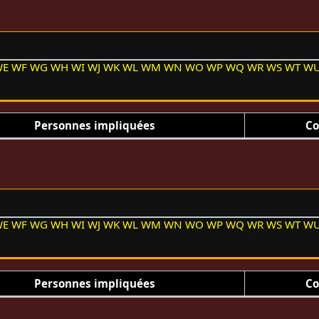
WE
WF
WG
WH
WI
WJ
WK
WL
WM
WN
WO
WP
WQ
WR
WS
WT
W
Personnes impliquées
Co
WE
WF
WG
WH
WI
WJ
WK
WL
WM
WN
WO
WP
WQ
WR
WS
WT
W
Personnes impliquées
Co