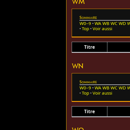
WM
Sommaire
W0–9
WA
WB
WC
WD
Top
Voir aussi
Titre
WN
Sommaire
W0–9
WA
WB
WC
WD
Top
Voir aussi
Titre
WO