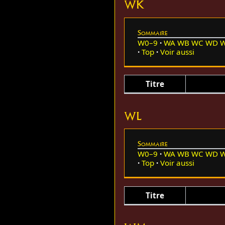
WK
Sommaire
W0–9
WA
WB
WC
WD
Top
Voir aussi
Titre
WL
Sommaire
W0–9
WA
WB
WC
WD
Top
Voir aussi
Titre