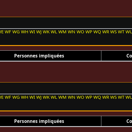
WE
WF
WG
WH
WI
WJ
WK
WL
WM
WN
WO
WP
WQ
WR
WS
WT
W
Personnes impliquées
Co
WE
WF
WG
WH
WI
WJ
WK
WL
WM
WN
WO
WP
WQ
WR
WS
WT
W
Personnes impliquées
Co