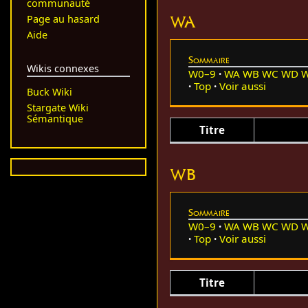
communauté
WA
Page au hasard
Aide
Sommaire
Wikis connexes
W0–9
WA
WB
WC
WD
Top
Voir aussi
Buck Wiki
Stargate Wiki
Sémantique
Titre
WB
Sommaire
W0–9
WA
WB
WC
WD
Top
Voir aussi
Titre