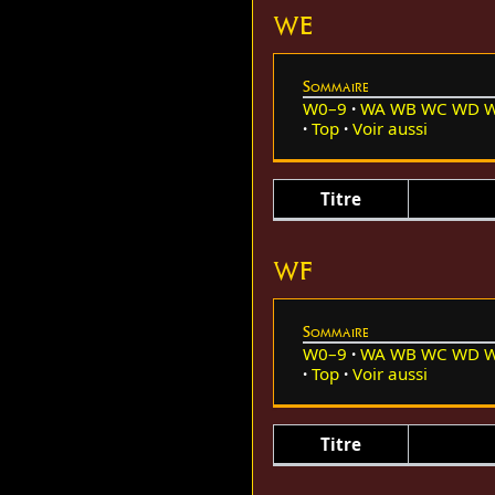
WE
Sommaire
W0–9
WA
WB
WC
WD
Top
Voir aussi
Titre
WF
Sommaire
W0–9
WA
WB
WC
WD
Top
Voir aussi
Titre