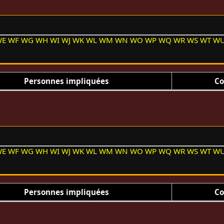
WE
WF
WG
WH
WI
WJ
WK
WL
WM
WN
WO
WP
WQ
WR
WS
WT
W
Personnes impliquées
Co
WE
WF
WG
WH
WI
WJ
WK
WL
WM
WN
WO
WP
WQ
WR
WS
WT
W
Personnes impliquées
Co