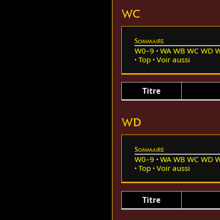
WC
Sommaire
W0–9
WA
WB
WC
WD
Top
Voir aussi
Titre
WD
Sommaire
W0–9
WA
WB
WC
WD
Top
Voir aussi
Titre