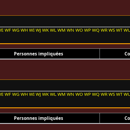
WE
WF
WG
WH
WI
WJ
WK
WL
WM
WN
WO
WP
WQ
WR
WS
WT
W
Personnes impliquées
Co
WE
WF
WG
WH
WI
WJ
WK
WL
WM
WN
WO
WP
WQ
WR
WS
WT
W
Personnes impliquées
Co