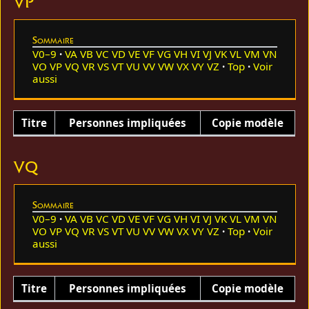
VP
Sommaire
V0–9
VA
VB
VC
VD
VE
VF
VG
VH
VI
VJ
VK
VL
VM
VN
VO
VP
VQ
VR
VS
VT
VU
VV
VW
VX
VY
VZ
Top
Voir
aussi
Titre
Personnes impliquées
Copie modèle
VQ
Sommaire
V0–9
VA
VB
VC
VD
VE
VF
VG
VH
VI
VJ
VK
VL
VM
VN
VO
VP
VQ
VR
VS
VT
VU
VV
VW
VX
VY
VZ
Top
Voir
aussi
Titre
Personnes impliquées
Copie modèle