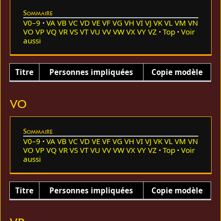
Sommaire
V0–9
VA
VB
VC
VD
VE
VF
VG
VH
VI
VJ
VK
VL
VM
VN
VO
VP
VQ
VR
VS
VT
VU
VV
VW
VX
VY
VZ
Top
Voir
aussi
Titre
Personnes impliquées
Copie modèle
VO
Sommaire
V0–9
VA
VB
VC
VD
VE
VF
VG
VH
VI
VJ
VK
VL
VM
VN
VO
VP
VQ
VR
VS
VT
VU
VV
VW
VX
VY
VZ
Top
Voir
aussi
Titre
Personnes impliquées
Copie modèle