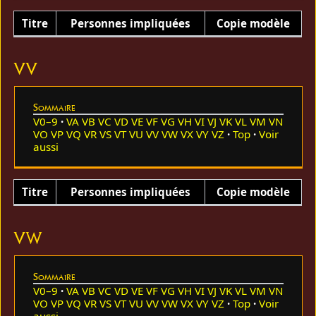
Titre
Personnes impliquées
Copie modèle
VV
Sommaire
V0–9
VA
VB
VC
VD
VE
VF
VG
VH
VI
VJ
VK
VL
VM
VN
VO
VP
VQ
VR
VS
VT
VU
VV
VW
VX
VY
VZ
Top
Voir
aussi
Titre
Personnes impliquées
Copie modèle
VW
Sommaire
V0–9
VA
VB
VC
VD
VE
VF
VG
VH
VI
VJ
VK
VL
VM
VN
VO
VP
VQ
VR
VS
VT
VU
VV
VW
VX
VY
VZ
Top
Voir
aussi