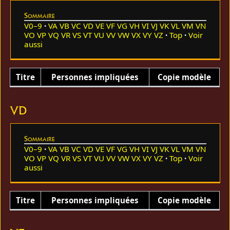
Sommaire
V0–9
VA
VB
VC
VD
VE
VF
VG
VH
VI
VJ
VK
VL
VM
VN
VO
VP
VQ
VR
VS
VT
VU
VV
VW
VX
VY
VZ
Top
Voir
aussi
Titre
Personnes impliquées
Copie modèle
VD
Sommaire
V0–9
VA
VB
VC
VD
VE
VF
VG
VH
VI
VJ
VK
VL
VM
VN
VO
VP
VQ
VR
VS
VT
VU
VV
VW
VX
VY
VZ
Top
Voir
aussi
Titre
Personnes impliquées
Copie modèle