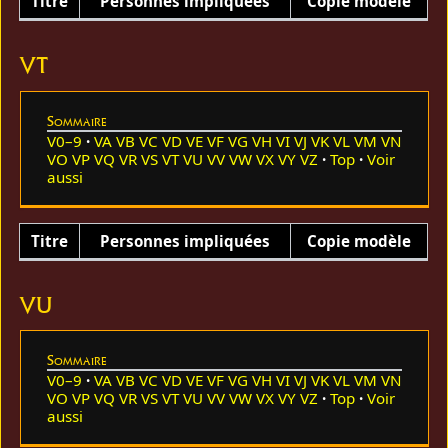
Titre
Personnes impliquées
Copie modèle
VT
Sommaire
V0–9
VA
VB
VC
VD
VE
VF
VG
VH
VI
VJ
VK
VL
VM
VN
VO
VP
VQ
VR
VS
VT
VU
VV
VW
VX
VY
VZ
Top
Voir
aussi
Titre
Personnes impliquées
Copie modèle
VU
Sommaire
V0–9
VA
VB
VC
VD
VE
VF
VG
VH
VI
VJ
VK
VL
VM
VN
VO
VP
VQ
VR
VS
VT
VU
VV
VW
VX
VY
VZ
Top
Voir
aussi