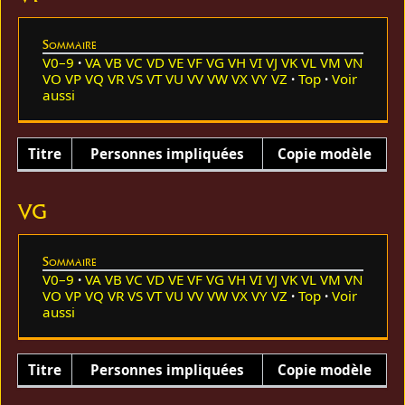
Sommaire
V0–9
VA
VB
VC
VD
VE
VF
VG
VH
VI
VJ
VK
VL
VM
VN
VO
VP
VQ
VR
VS
VT
VU
VV
VW
VX
VY
VZ
Top
Voir
aussi
Titre
Personnes impliquées
Copie modèle
VG
Sommaire
V0–9
VA
VB
VC
VD
VE
VF
VG
VH
VI
VJ
VK
VL
VM
VN
VO
VP
VQ
VR
VS
VT
VU
VV
VW
VX
VY
VZ
Top
Voir
aussi
Titre
Personnes impliquées
Copie modèle