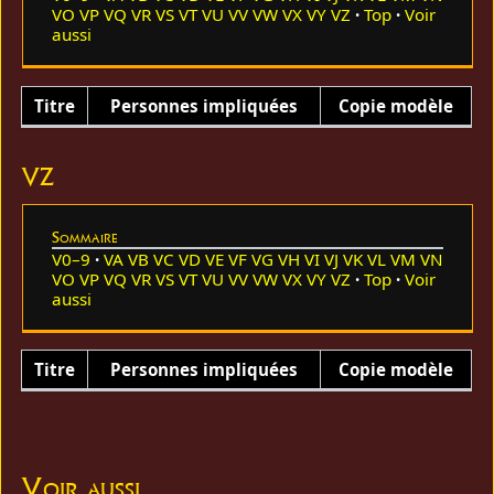
VO
VP
VQ
VR
VS
VT
VU
VV
VW
VX
VY
VZ
Top
Voir
aussi
Titre
Personnes impliquées
Copie modèle
VZ
Sommaire
V0–9
VA
VB
VC
VD
VE
VF
VG
VH
VI
VJ
VK
VL
VM
VN
VO
VP
VQ
VR
VS
VT
VU
VV
VW
VX
VY
VZ
Top
Voir
aussi
Titre
Personnes impliquées
Copie modèle
Voir aussi