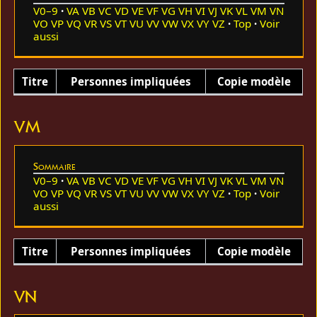
V0–9
VA
VB
VC
VD
VE
VF
VG
VH
VI
VJ
VK
VL
VM
VN
VO
VP
VQ
VR
VS
VT
VU
VV
VW
VX
VY
VZ
Top
Voir
aussi
Titre
Personnes impliquées
Copie modèle
VM
Sommaire
V0–9
VA
VB
VC
VD
VE
VF
VG
VH
VI
VJ
VK
VL
VM
VN
VO
VP
VQ
VR
VS
VT
VU
VV
VW
VX
VY
VZ
Top
Voir
aussi
Titre
Personnes impliquées
Copie modèle
VN