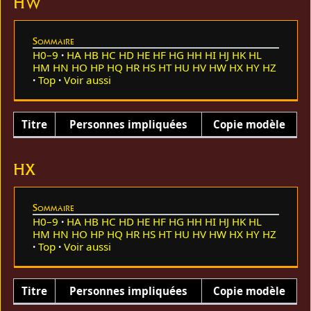
HW
Sommaire
H0–9
HA
HB
HC
HD
HE
HF
HG
HH
HI
HJ
HK
HL
HM
HN
HO
HP
HQ
HR
HS
HT
HU
HV
HW
HX
HY
HZ
Top
Voir aussi
Titre
Personnes impliquées
Copie modèle
HX
Sommaire
H0–9
HA
HB
HC
HD
HE
HF
HG
HH
HI
HJ
HK
HL
HM
HN
HO
HP
HQ
HR
HS
HT
HU
HV
HW
HX
HY
HZ
Top
Voir aussi
Titre
Personnes impliquées
Copie modèle