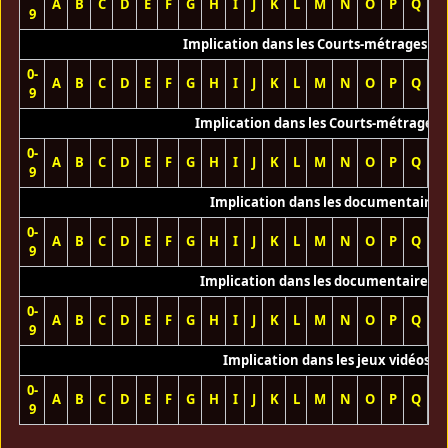
A
B
C
D
E
F
G
H
I
J
K
L
M
N
O
P
Q
R
9
Implication dans les Courts-métrages vi
0-
A
B
C
D
E
F
G
H
I
J
K
L
M
N
O
P
Q
R
9
Implication dans les Courts-métrages 
0-
A
B
C
D
E
F
G
H
I
J
K
L
M
N
O
P
Q
R
9
Implication dans les documentaires
0-
A
B
C
D
E
F
G
H
I
J
K
L
M
N
O
P
Q
R
9
Implication dans les documentaires T
0-
A
B
C
D
E
F
G
H
I
J
K
L
M
N
O
P
Q
R
9
Implication dans les jeux vidéos
0-
A
B
C
D
E
F
G
H
I
J
K
L
M
N
O
P
Q
R
9