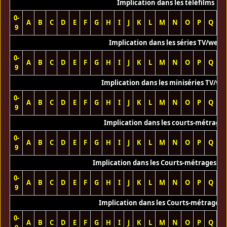
Implication dans les téléfilms
0-
A
B
C
D
E
F
G
H
I
J
K
L
M
N
O
P
Q
R
9
Implication dans les séries TV/web
0-
A
B
C
D
E
F
G
H
I
J
K
L
M
N
O
P
Q
R
9
Implication dans les miniséries TV/we
0-
A
B
C
D
E
F
G
H
I
J
K
L
M
N
O
P
Q
R
9
Implication dans les courts-métrage
0-
A
B
C
D
E
F
G
H
I
J
K
L
M
N
O
P
Q
R
9
Implication dans les Courts-métrages vi
0-
A
B
C
D
E
F
G
H
I
J
K
L
M
N
O
P
Q
R
9
Implication dans les Courts-métrages 
0-
A
B
C
D
E
F
G
H
I
J
K
L
M
N
O
P
Q
R