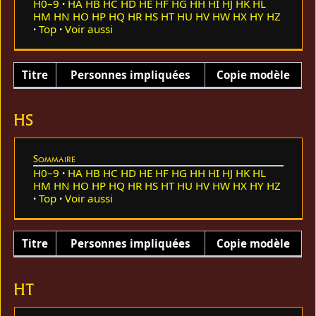
H0–9
HA
HB
HC
HD
HE
HF
HG
HH
HI
HJ
HK
HL
HM
HN
HO
HP
HQ
HR
HS
HT
HU
HV
HW
HX
HY
HZ
Top
Voir aussi
Titre
Personnes impliquées
Copie modèle
HS
Sommaire
H0–9
HA
HB
HC
HD
HE
HF
HG
HH
HI
HJ
HK
HL
HM
HN
HO
HP
HQ
HR
HS
HT
HU
HV
HW
HX
HY
HZ
Top
Voir aussi
Titre
Personnes impliquées
Copie modèle
HT