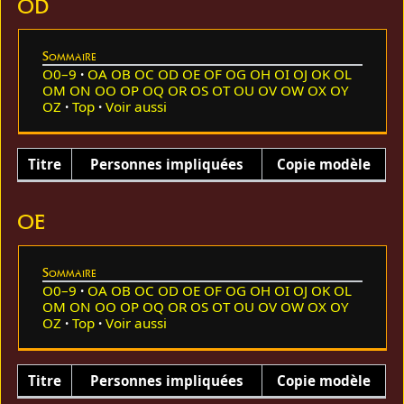
OD
Sommaire
O0–9
OA
OB
OC
OD
OE
OF
OG
OH
OI
OJ
OK
OL
OM
ON
OO
OP
OQ
OR
OS
OT
OU
OV
OW
OX
OY
OZ
Top
Voir aussi
Titre
Personnes impliquées
Copie modèle
OE
Sommaire
O0–9
OA
OB
OC
OD
OE
OF
OG
OH
OI
OJ
OK
OL
OM
ON
OO
OP
OQ
OR
OS
OT
OU
OV
OW
OX
OY
OZ
Top
Voir aussi
Titre
Personnes impliquées
Copie modèle