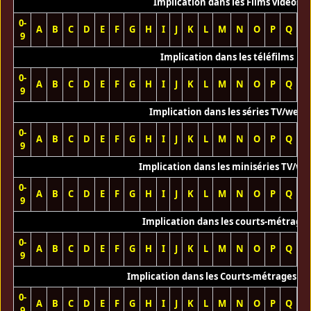
Implication dans les Films vidéos
0-
A
B
C
D
E
F
G
H
I
J
K
L
M
N
O
P
Q
R
9
Implication dans les téléfilms
0-
A
B
C
D
E
F
G
H
I
J
K
L
M
N
O
P
Q
R
9
Implication dans les séries TV/web
0-
A
B
C
D
E
F
G
H
I
J
K
L
M
N
O
P
Q
R
9
Implication dans les miniséries TV/we
0-
A
B
C
D
E
F
G
H
I
J
K
L
M
N
O
P
Q
R
9
Implication dans les courts-métrage
0-
A
B
C
D
E
F
G
H
I
J
K
L
M
N
O
P
Q
R
9
Implication dans les Courts-métrages vi
0-
A
B
C
D
E
F
G
H
I
J
K
L
M
N
O
P
Q
R
9