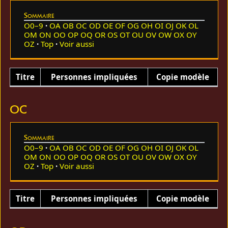
Sommaire
O0–9
OA
OB
OC
OD
OE
OF
OG
OH
OI
OJ
OK
OL
OM
ON
OO
OP
OQ
OR
OS
OT
OU
OV
OW
OX
OY
OZ
Top
Voir aussi
Titre
Personnes impliquées
Copie modèle
OC
Sommaire
O0–9
OA
OB
OC
OD
OE
OF
OG
OH
OI
OJ
OK
OL
OM
ON
OO
OP
OQ
OR
OS
OT
OU
OV
OW
OX
OY
OZ
Top
Voir aussi
Titre
Personnes impliquées
Copie modèle