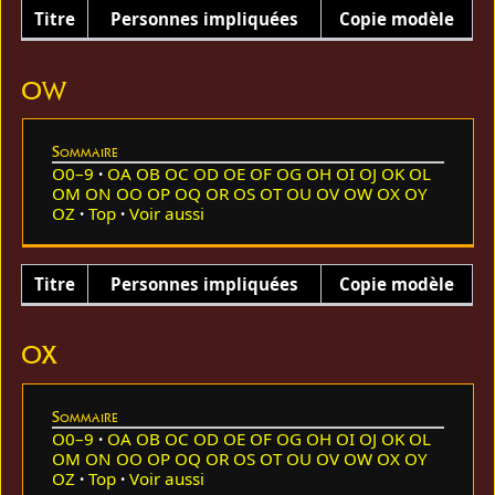
Titre
Personnes impliquées
Copie modèle
OW
Sommaire
O0–9
OA
OB
OC
OD
OE
OF
OG
OH
OI
OJ
OK
OL
OM
ON
OO
OP
OQ
OR
OS
OT
OU
OV
OW
OX
OY
OZ
Top
Voir aussi
Titre
Personnes impliquées
Copie modèle
OX
Sommaire
O0–9
OA
OB
OC
OD
OE
OF
OG
OH
OI
OJ
OK
OL
OM
ON
OO
OP
OQ
OR
OS
OT
OU
OV
OW
OX
OY
OZ
Top
Voir aussi