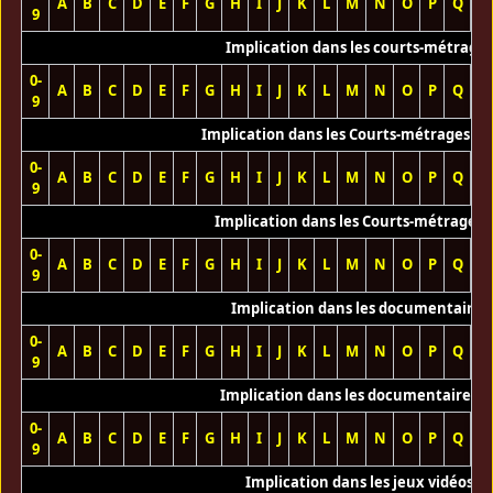
A
B
C
D
E
F
G
H
I
J
K
L
M
N
O
P
Q
R
9
Implication dans les courts-métrage
0-
A
B
C
D
E
F
G
H
I
J
K
L
M
N
O
P
Q
R
9
Implication dans les Courts-métrages vi
0-
A
B
C
D
E
F
G
H
I
J
K
L
M
N
O
P
Q
R
9
Implication dans les Courts-métrages 
0-
A
B
C
D
E
F
G
H
I
J
K
L
M
N
O
P
Q
R
9
Implication dans les documentaires
0-
A
B
C
D
E
F
G
H
I
J
K
L
M
N
O
P
Q
R
9
Implication dans les documentaires T
0-
A
B
C
D
E
F
G
H
I
J
K
L
M
N
O
P
Q
R
9
Implication dans les jeux vidéos