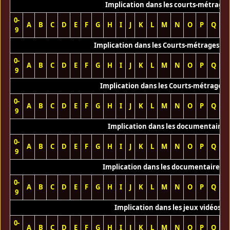
Implication dans les courts-métrage
0-
A
B
C
D
E
F
G
H
I
J
K
L
M
N
O
P
Q
R
9
Implication dans les Courts-métrages vi
0-
A
B
C
D
E
F
G
H
I
J
K
L
M
N
O
P
Q
R
9
Implication dans les Courts-métrages 
0-
A
B
C
D
E
F
G
H
I
J
K
L
M
N
O
P
Q
R
9
Implication dans les documentaires
0-
A
B
C
D
E
F
G
H
I
J
K
L
M
N
O
P
Q
R
9
Implication dans les documentaires T
0-
A
B
C
D
E
F
G
H
I
J
K
L
M
N
O
P
Q
R
9
Implication dans les jeux vidéos
0-
A
B
C
D
E
F
G
H
I
J
K
L
M
N
O
P
Q
R