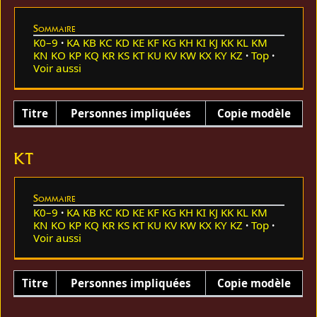
Sommaire
K0–9
KA
KB
KC
KD
KE
KF
KG
KH
KI
KJ
KK
KL
KM
KN
KO
KP
KQ
KR
KS
KT
KU
KV
KW
KX
KY
KZ
Top
Voir aussi
Titre
Personnes impliquées
Copie modèle
KT
Sommaire
K0–9
KA
KB
KC
KD
KE
KF
KG
KH
KI
KJ
KK
KL
KM
KN
KO
KP
KQ
KR
KS
KT
KU
KV
KW
KX
KY
KZ
Top
Voir aussi
Titre
Personnes impliquées
Copie modèle