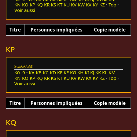
KN
KO
KP
KQ
KR
KS
KT
KU
KV
KW
KX
KY
KZ
Top
Voir aussi
Titre
Personnes impliquées
Copie modèle
KP
Sommaire
K0–9
KA
KB
KC
KD
KE
KF
KG
KH
KI
KJ
KK
KL
KM
KN
KO
KP
KQ
KR
KS
KT
KU
KV
KW
KX
KY
KZ
Top
Voir aussi
Titre
Personnes impliquées
Copie modèle
KQ