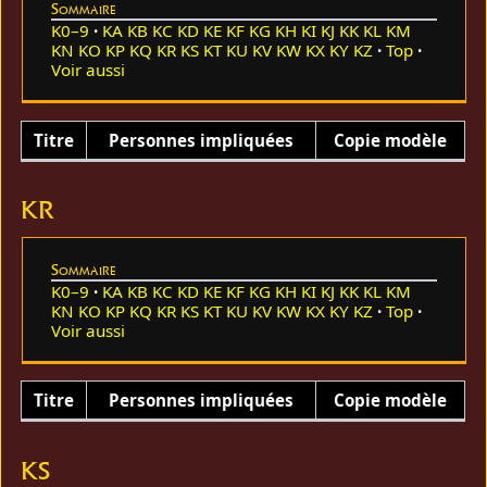
Sommaire
K0–9
KA
KB
KC
KD
KE
KF
KG
KH
KI
KJ
KK
KL
KM
KN
KO
KP
KQ
KR
KS
KT
KU
KV
KW
KX
KY
KZ
Top
Voir aussi
Titre
Personnes impliquées
Copie modèle
KR
Sommaire
K0–9
KA
KB
KC
KD
KE
KF
KG
KH
KI
KJ
KK
KL
KM
KN
KO
KP
KQ
KR
KS
KT
KU
KV
KW
KX
KY
KZ
Top
Voir aussi
Titre
Personnes impliquées
Copie modèle
KS