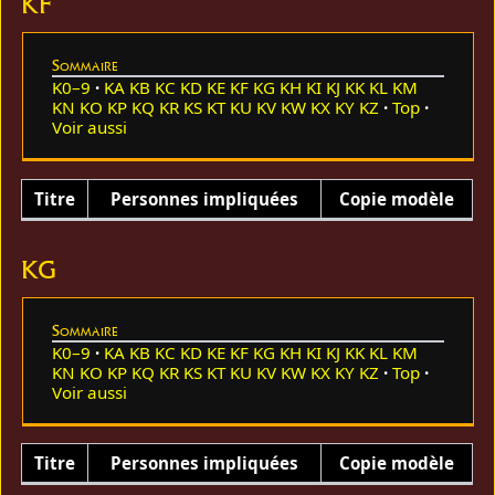
KF
Sommaire
K0–9
KA
KB
KC
KD
KE
KF
KG
KH
KI
KJ
KK
KL
KM
KN
KO
KP
KQ
KR
KS
KT
KU
KV
KW
KX
KY
KZ
Top
Voir aussi
Titre
Personnes impliquées
Copie modèle
KG
Sommaire
K0–9
KA
KB
KC
KD
KE
KF
KG
KH
KI
KJ
KK
KL
KM
KN
KO
KP
KQ
KR
KS
KT
KU
KV
KW
KX
KY
KZ
Top
Voir aussi
Titre
Personnes impliquées
Copie modèle