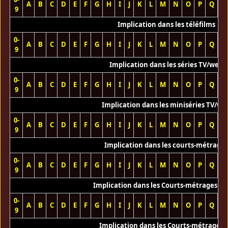
A
B
C
D
E
F
G
H
I
J
K
L
M
N
O
P
Q
R
9
Implication dans les téléfilms
0-
A
B
C
D
E
F
G
H
I
J
K
L
M
N
O
P
Q
R
9
Implication dans les séries TV/web
0-
A
B
C
D
E
F
G
H
I
J
K
L
M
N
O
P
Q
R
9
Implication dans les miniséries TV/we
0-
A
B
C
D
E
F
G
H
I
J
K
L
M
N
O
P
Q
R
9
Implication dans les courts-métrage
0-
A
B
C
D
E
F
G
H
I
J
K
L
M
N
O
P
Q
R
9
Implication dans les Courts-métrages vi
0-
A
B
C
D
E
F
G
H
I
J
K
L
M
N
O
P
Q
R
9
Implication dans les Courts-métrages 