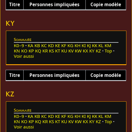
Titre
Personnes impliquées
Copie modèle
KY
Sommaire
K0–9
KA
KB
KC
KD
KE
KF
KG
KH
KI
KJ
KK
KL
KM
KN
KO
KP
KQ
KR
KS
KT
KU
KV
KW
KX
KY
KZ
Top
Voir aussi
Titre
Personnes impliquées
Copie modèle
KZ
Sommaire
K0–9
KA
KB
KC
KD
KE
KF
KG
KH
KI
KJ
KK
KL
KM
KN
KO
KP
KQ
KR
KS
KT
KU
KV
KW
KX
KY
KZ
Top
Voir aussi