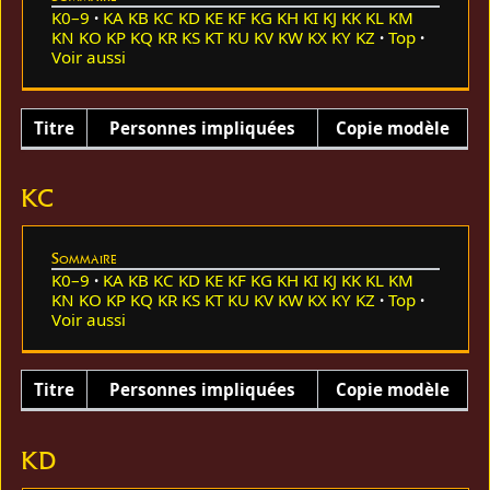
K0–9
KA
KB
KC
KD
KE
KF
KG
KH
KI
KJ
KK
KL
KM
KN
KO
KP
KQ
KR
KS
KT
KU
KV
KW
KX
KY
KZ
Top
Voir aussi
Titre
Personnes impliquées
Copie modèle
KC
Sommaire
K0–9
KA
KB
KC
KD
KE
KF
KG
KH
KI
KJ
KK
KL
KM
KN
KO
KP
KQ
KR
KS
KT
KU
KV
KW
KX
KY
KZ
Top
Voir aussi
Titre
Personnes impliquées
Copie modèle
KD