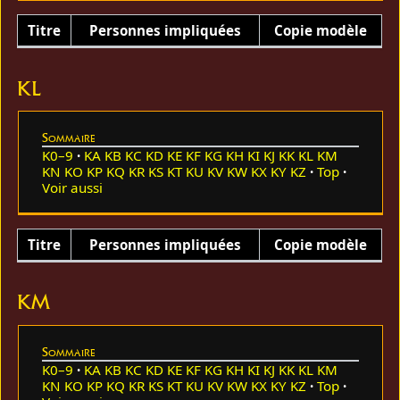
Titre
Personnes impliquées
Copie modèle
KL
Sommaire
K0–9
KA
KB
KC
KD
KE
KF
KG
KH
KI
KJ
KK
KL
KM
KN
KO
KP
KQ
KR
KS
KT
KU
KV
KW
KX
KY
KZ
Top
Voir aussi
Titre
Personnes impliquées
Copie modèle
KM
Sommaire
K0–9
KA
KB
KC
KD
KE
KF
KG
KH
KI
KJ
KK
KL
KM
KN
KO
KP
KQ
KR
KS
KT
KU
KV
KW
KX
KY
KZ
Top