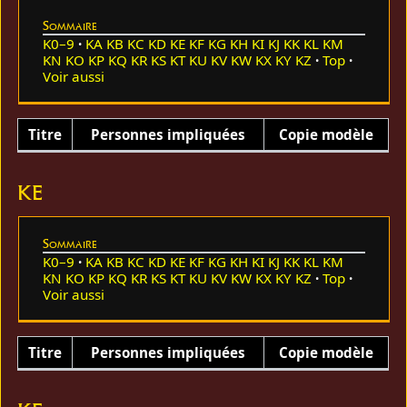
Sommaire
K0–9
KA
KB
KC
KD
KE
KF
KG
KH
KI
KJ
KK
KL
KM
KN
KO
KP
KQ
KR
KS
KT
KU
KV
KW
KX
KY
KZ
Top
Voir aussi
Titre
Personnes impliquées
Copie modèle
KE
Sommaire
K0–9
KA
KB
KC
KD
KE
KF
KG
KH
KI
KJ
KK
KL
KM
KN
KO
KP
KQ
KR
KS
KT
KU
KV
KW
KX
KY
KZ
Top
Voir aussi
Titre
Personnes impliquées
Copie modèle