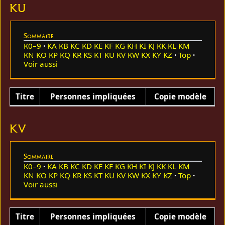
KU
Sommaire
K0–9
KA
KB
KC
KD
KE
KF
KG
KH
KI
KJ
KK
KL
KM
KN
KO
KP
KQ
KR
KS
KT
KU
KV
KW
KX
KY
KZ
Top
Voir aussi
Titre
Personnes impliquées
Copie modèle
KV
Sommaire
K0–9
KA
KB
KC
KD
KE
KF
KG
KH
KI
KJ
KK
KL
KM
KN
KO
KP
KQ
KR
KS
KT
KU
KV
KW
KX
KY
KZ
Top
Voir aussi
Titre
Personnes impliquées
Copie modèle