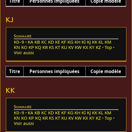
Titre
Personnes impliquées
Copie modèle
KJ
Sommaire
K0–9
KA
KB
KC
KD
KE
KF
KG
KH
KI
KJ
KK
KL
KM
KN
KO
KP
KQ
KR
KS
KT
KU
KV
KW
KX
KY
KZ
Top
Voir aussi
Titre
Personnes impliquées
Copie modèle
KK
Sommaire
K0–9
KA
KB
KC
KD
KE
KF
KG
KH
KI
KJ
KK
KL
KM
KN
KO
KP
KQ
KR
KS
KT
KU
KV
KW
KX
KY
KZ
Top
Voir aussi