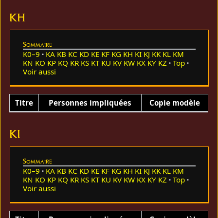
KH
Sommaire
K0–9
KA
KB
KC
KD
KE
KF
KG
KH
KI
KJ
KK
KL
KM
KN
KO
KP
KQ
KR
KS
KT
KU
KV
KW
KX
KY
KZ
Top
Voir aussi
Titre
Personnes impliquées
Copie modèle
KI
Sommaire
K0–9
KA
KB
KC
KD
KE
KF
KG
KH
KI
KJ
KK
KL
KM
KN
KO
KP
KQ
KR
KS
KT
KU
KV
KW
KX
KY
KZ
Top
Voir aussi