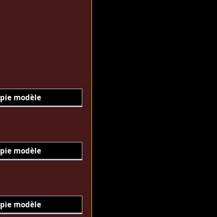
pie modèle
pie modèle
pie modèle