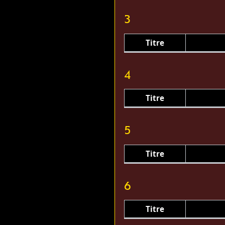
3
Titre
4
Titre
5
Titre
6
Titre