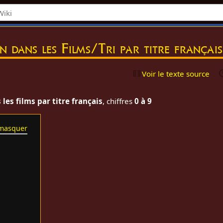
on dans les Films/Tri par titre françai
Voir le texte source
les films par titre français
, chiffres
0 à 9