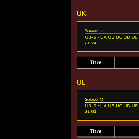
UK
Sommaire
U0–9
UA
UB
UC
UD
UE
aussi
Titre
UL
Sommaire
U0–9
UA
UB
UC
UD
UE
aussi
Titre