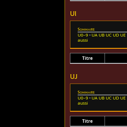
UI
Sommaire
U0–9
UA
UB
UC
UD
UE
aussi
Titre
UJ
Sommaire
U0–9
UA
UB
UC
UD
UE
aussi
Titre