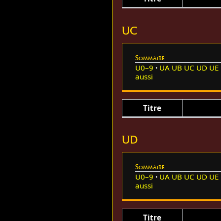
UC
Sommaire
U0–9
UA
UB
UC
UD
UE
aussi
Titre
UD
Sommaire
U0–9
UA
UB
UC
UD
UE
aussi
Titre