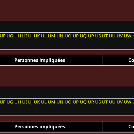
UF
UG
UH
UI
UJ
UK
UL
UM
UN
UO
UP
UQ
UR
US
UT
UU
UV
UW
Personnes impliquées
Co
UF
UG
UH
UI
UJ
UK
UL
UM
UN
UO
UP
UQ
UR
US
UT
UU
UV
UW
Personnes impliquées
Co