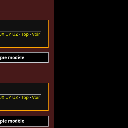
UX
UY
UZ
Top
Voir
pie modèle
UX
UY
UZ
Top
Voir
pie modèle