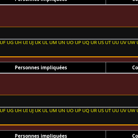
UF
UG
UH
UI
UJ
UK
UL
UM
UN
UO
UP
UQ
UR
US
UT
UU
UV
UW
Personnes impliquées
Co
UF
UG
UH
UI
UJ
UK
UL
UM
UN
UO
UP
UQ
UR
US
UT
UU
UV
UW
Personnes impliquées
Co