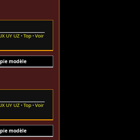
UX
UY
UZ
Top
Voir
pie modèle
UX
UY
UZ
Top
Voir
pie modèle