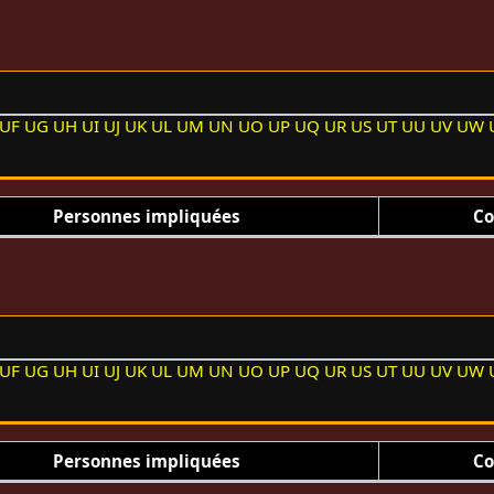
UF
UG
UH
UI
UJ
UK
UL
UM
UN
UO
UP
UQ
UR
US
UT
UU
UV
UW
Personnes impliquées
Co
UF
UG
UH
UI
UJ
UK
UL
UM
UN
UO
UP
UQ
UR
US
UT
UU
UV
UW
Personnes impliquées
Co