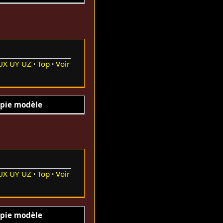
UX
UY
UZ
Top
Voir
pie modèle
UX
UY
UZ
Top
Voir
pie modèle