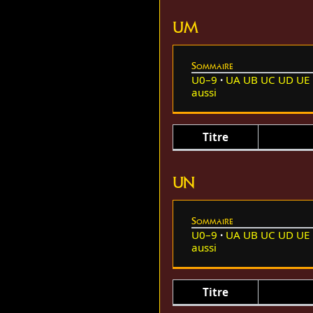
UM
Sommaire
U0–9
UA
UB
UC
UD
UE
aussi
Titre
UN
Sommaire
U0–9
UA
UB
UC
UD
UE
aussi
Titre