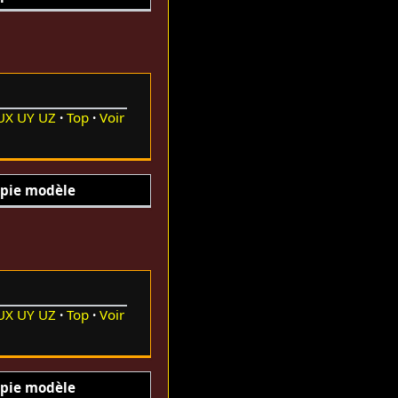
UX
UY
UZ
Top
Voir
pie modèle
UX
UY
UZ
Top
Voir
pie modèle