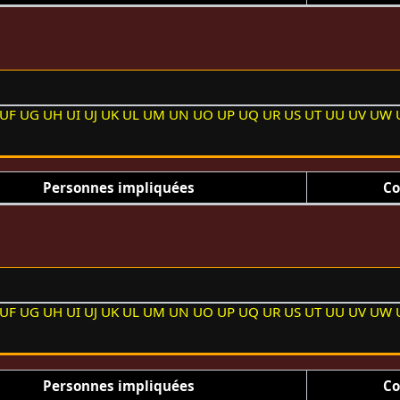
UF
UG
UH
UI
UJ
UK
UL
UM
UN
UO
UP
UQ
UR
US
UT
UU
UV
UW
Personnes impliquées
Co
UF
UG
UH
UI
UJ
UK
UL
UM
UN
UO
UP
UQ
UR
US
UT
UU
UV
UW
Personnes impliquées
Co