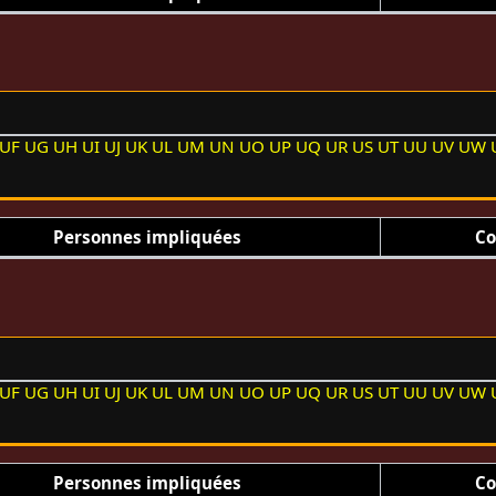
UF
UG
UH
UI
UJ
UK
UL
UM
UN
UO
UP
UQ
UR
US
UT
UU
UV
UW
Personnes impliquées
Co
UF
UG
UH
UI
UJ
UK
UL
UM
UN
UO
UP
UQ
UR
US
UT
UU
UV
UW
Personnes impliquées
Co