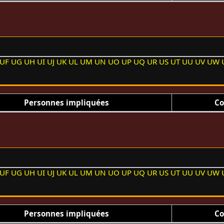
UF
UG
UH
UI
UJ
UK
UL
UM
UN
UO
UP
UQ
UR
US
UT
UU
UV
UW
Personnes impliquées
Co
UF
UG
UH
UI
UJ
UK
UL
UM
UN
UO
UP
UQ
UR
US
UT
UU
UV
UW
Personnes impliquées
Co