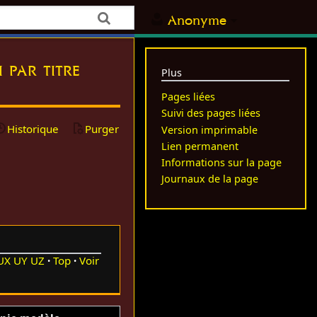
Anonyme
 par titre
Plus
Pages liées
Suivi des pages liées
Historique
Purger
Version imprimable
Lien permanent
Informations sur la page
Journaux de la page
UX
UY
UZ
Top
Voir