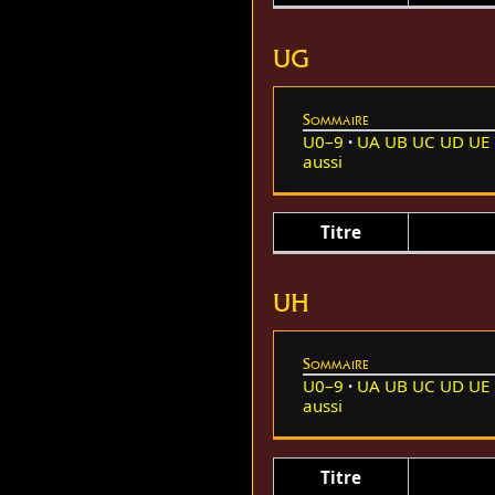
UG
Sommaire
U0–9
UA
UB
UC
UD
UE
aussi
Titre
UH
Sommaire
U0–9
UA
UB
UC
UD
UE
aussi
Titre