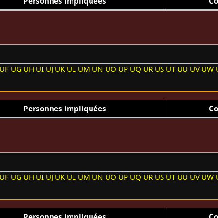
Personnes impliquées
Co
UF
UG
UH
UI
UJ
UK
UL
UM
UN
UO
UP
UQ
UR
US
UT
UU
UV
UW
Personnes impliquées
Co
UF
UG
UH
UI
UJ
UK
UL
UM
UN
UO
UP
UQ
UR
US
UT
UU
UV
UW
Personnes impliquées
Co