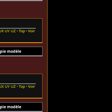
UX
UY
UZ
Top
Voir
pie modèle
UX
UY
UZ
Top
Voir
pie modèle