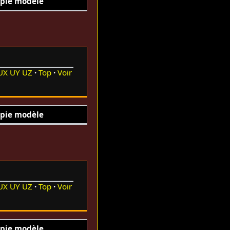
pie modèle
UX
UY
UZ
Top
Voir
pie modèle
UX
UY
UZ
Top
Voir
pie modèle