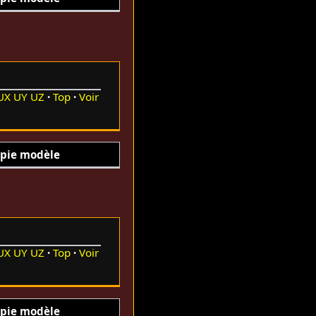
UX
UY
UZ
Top
Voir
pie modèle
UX
UY
UZ
Top
Voir
pie modèle