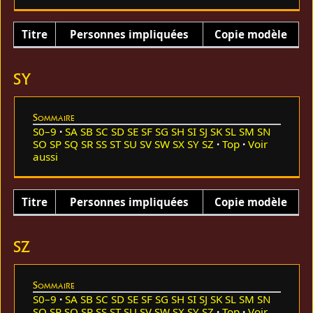
Titre
Personnes impliquées
Copie modèle
SY
Sommaire
S0–9
SA
SB
SC
SD
SE
SF
SG
SH
SI
SJ
SK
SL
SM
SN
SO
SP
SQ
SR
SS
ST
SU
SV
SW
SX
SY
SZ
Top
Voir
aussi
Titre
Personnes impliquées
Copie modèle
SZ
Sommaire
S0–9
SA
SB
SC
SD
SE
SF
SG
SH
SI
SJ
SK
SL
SM
SN
SO
SP
SQ
SR
SS
ST
SU
SV
SW
SX
SY
SZ
Top
Voir