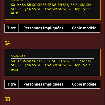
S0–9
SA
SB
SC
SD
SE
SF
SG
SH
SI
SJ
SK
SL
SM
SN
SO
SP
SQ
SR
SS
ST
SU
SV
SW
SX
SY
SZ
Top
Voir
aussi
Titre
Personnes impliquées
Copie modèle
SA
Sommaire
S0–9
SA
SB
SC
SD
SE
SF
SG
SH
SI
SJ
SK
SL
SM
SN
SO
SP
SQ
SR
SS
ST
SU
SV
SW
SX
SY
SZ
Top
Voir
aussi
Titre
Personnes impliquées
Copie modèle
SB