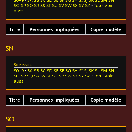
SO
SP
SQ
SR
SS
ST
SU
SV
SW
SX
SY
SZ
Top
Voir
aussi
Titre
Personnes impliquées
Copie modèle
SN
Sommaire
S0–9
SA
SB
SC
SD
SE
SF
SG
SH
SI
SJ
SK
SL
SM
SN
SO
SP
SQ
SR
SS
ST
SU
SV
SW
SX
SY
SZ
Top
Voir
aussi
Titre
Personnes impliquées
Copie modèle
SO