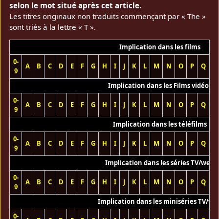
selon le mot situé après cet article.
Les titres originaux non traduits commençant par « The »
sont triés à la lettre « T ».
Implication dans les films
0-
A
B
C
D
E
F
G
H
I
J
K
L
M
N
O
P
Q
R
9
Implication dans les Films vidéos
0-
A
B
C
D
E
F
G
H
I
J
K
L
M
N
O
P
Q
R
9
Implication dans les téléfilms
0-
A
B
C
D
E
F
G
H
I
J
K
L
M
N
O
P
Q
R
9
Implication dans les séries TV/web
0-
A
B
C
D
E
F
G
H
I
J
K
L
M
N
O
P
Q
R
9
Implication dans les miniséries TV/we
0-