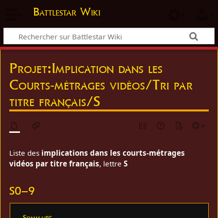
Battlestar Wiki
Projet
:
Implication dans les
Courts-métrages vidéos/Tri par
titre français/S
Liste des
implications dans les courts-métrages
vidéos par titre français
, lettre
S
S0–9
Sommaire