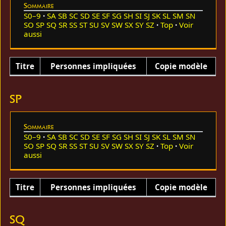
Sommaire
S0–9
SA
SB
SC
SD
SE
SF
SG
SH
SI
SJ
SK
SL
SM
SN
SO
SP
SQ
SR
SS
ST
SU
SV
SW
SX
SY
SZ
Top
Voir
aussi
Titre
Personnes impliquées
Copie modèle
SP
Sommaire
S0–9
SA
SB
SC
SD
SE
SF
SG
SH
SI
SJ
SK
SL
SM
SN
SO
SP
SQ
SR
SS
ST
SU
SV
SW
SX
SY
SZ
Top
Voir
aussi
Titre
Personnes impliquées
Copie modèle
SQ