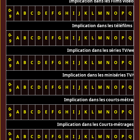
Implication dans les Films vidéos
0-
A
B
C
D
E
F
G
H
I
J
K
L
M
N
O
P
Q
R
9
Implication dans les téléfilms
0-
A
B
C
D
E
F
G
H
I
J
K
L
M
N
O
P
Q
R
9
Implication dans les séries TV/web
0-
A
B
C
D
E
F
G
H
I
J
K
L
M
N
O
P
Q
R
9
Implication dans les miniséries TV/we
0-
A
B
C
D
E
F
G
H
I
J
K
L
M
N
O
P
Q
R
9
Implication dans les courts-métrage
0-
A
B
C
D
E
F
G
H
I
J
K
L
M
N
O
P
Q
R
9
Implication dans les Courts-métrages vi
0-
A
B
C
D
E
F
G
H
I
J
K
L
M
N
O
P
Q
R
9