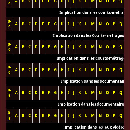
A
B
C
D
E
F
G
H
I
J
K
L
M
N
O
P
Q
R
9
Implication dans les courts-métrage
0-
A
B
C
D
E
F
G
H
I
J
K
L
M
N
O
P
Q
R
9
Implication dans les Courts-métrages vi
0-
A
B
C
D
E
F
G
H
I
J
K
L
M
N
O
P
Q
R
9
Implication dans les Courts-métrages 
0-
A
B
C
D
E
F
G
H
I
J
K
L
M
N
O
P
Q
R
9
Implication dans les documentaires
0-
A
B
C
D
E
F
G
H
I
J
K
L
M
N
O
P
Q
R
9
Implication dans les documentaires T
0-
A
B
C
D
E
F
G
H
I
J
K
L
M
N
O
P
Q
R
9
Implication dans les jeux vidéos