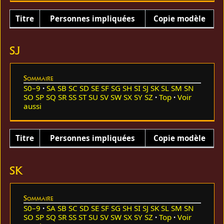
Titre
Personnes impliquées
Copie modèle
SJ
Sommaire
S0–9
SA
SB
SC
SD
SE
SF
SG
SH
SI
SJ
SK
SL
SM
SN
SO
SP
SQ
SR
SS
ST
SU
SV
SW
SX
SY
SZ
Top
Voir
aussi
Titre
Personnes impliquées
Copie modèle
SK
Sommaire
S0–9
SA
SB
SC
SD
SE
SF
SG
SH
SI
SJ
SK
SL
SM
SN
SO
SP
SQ
SR
SS
ST
SU
SV
SW
SX
SY
SZ
Top
Voir