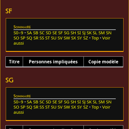
SF
Sommaire
S0–9
SA
SB
SC
SD
SE
SF
SG
SH
SI
SJ
SK
SL
SM
SN
SO
SP
SQ
SR
SS
ST
SU
SV
SW
SX
SY
SZ
Top
Voir
aussi
Titre
Personnes impliquées
Copie modèle
SG
Sommaire
S0–9
SA
SB
SC
SD
SE
SF
SG
SH
SI
SJ
SK
SL
SM
SN
SO
SP
SQ
SR
SS
ST
SU
SV
SW
SX
SY
SZ
Top
Voir
aussi