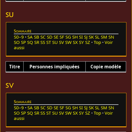
SU
Sommaire
S0–9
SA
SB
SC
SD
SE
SF
SG
SH
SI
SJ
SK
SL
SM
SN
SO
SP
SQ
SR
SS
ST
SU
SV
SW
SX
SY
SZ
Top
Voir
aussi
Titre
Personnes impliquées
Copie modèle
SV
Sommaire
S0–9
SA
SB
SC
SD
SE
SF
SG
SH
SI
SJ
SK
SL
SM
SN
SO
SP
SQ
SR
SS
ST
SU
SV
SW
SX
SY
SZ
Top
Voir
aussi