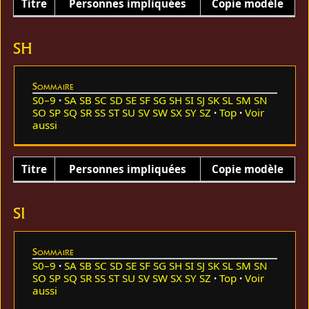
Titre
Personnes impliquées
Copie modèle
SH
Sommaire
S0–9
SA
SB
SC
SD
SE
SF
SG
SH
SI
SJ
SK
SL
SM
SN
SO
SP
SQ
SR
SS
ST
SU
SV
SW
SX
SY
SZ
Top
Voir
aussi
Titre
Personnes impliquées
Copie modèle
SI
Sommaire
S0–9
SA
SB
SC
SD
SE
SF
SG
SH
SI
SJ
SK
SL
SM
SN
SO
SP
SQ
SR
SS
ST
SU
SV
SW
SX
SY
SZ
Top
Voir
aussi