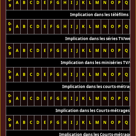
A
B
C
D
E
F
G
H
I
J
K
L
M
N
O
P
Q
R
9
Implication dans les téléfilms
0-
A
B
C
D
E
F
G
H
I
J
K
L
M
N
O
P
Q
R
9
Implication dans les séries TV/web
0-
A
B
C
D
E
F
G
H
I
J
K
L
M
N
O
P
Q
R
9
Implication dans les miniséries TV/we
0-
A
B
C
D
E
F
G
H
I
J
K
L
M
N
O
P
Q
R
9
Implication dans les courts-métrage
0-
A
B
C
D
E
F
G
H
I
J
K
L
M
N
O
P
Q
R
9
Implication dans les Courts-métrages vi
0-
A
B
C
D
E
F
G
H
I
J
K
L
M
N
O
P
Q
R
9
Implication dans les Courts-métrages 