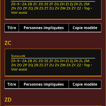
Z0–9
ZA
ZB
ZC
ZD
ZE
ZF
ZG
ZH
ZI
ZJ
ZK
ZL
ZM
ZN
ZO
ZP
ZQ
ZR
ZS
ZT
ZU
ZV
ZW
ZX
ZY
ZZ
Top
Voir aussi
Titre
Personnes impliquées
Copie modèle
ZC
Sommaire
Z0–9
ZA
ZB
ZC
ZD
ZE
ZF
ZG
ZH
ZI
ZJ
ZK
ZL
ZM
ZN
ZO
ZP
ZQ
ZR
ZS
ZT
ZU
ZV
ZW
ZX
ZY
ZZ
Top
Voir aussi
Titre
Personnes impliquées
Copie modèle
ZD