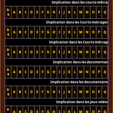
Implication dans les courts-métrage
0-
A
B
C
D
E
F
G
H
I
J
K
L
M
N
O
P
Q
R
9
Implication dans les Courts-métrages vi
0-
A
B
C
D
E
F
G
H
I
J
K
L
M
N
O
P
Q
R
9
Implication dans les Courts-métrages 
0-
A
B
C
D
E
F
G
H
I
J
K
L
M
N
O
P
Q
R
9
Implication dans les documentaires
0-
A
B
C
D
E
F
G
H
I
J
K
L
M
N
O
P
Q
R
9
Implication dans les documentaires T
0-
A
B
C
D
E
F
G
H
I
J
K
L
M
N
O
P
Q
R
9
Implication dans les jeux vidéos
0-
A
B
C
D
E
F
G
H
I
J
K
L
M
N
O
P
Q
R