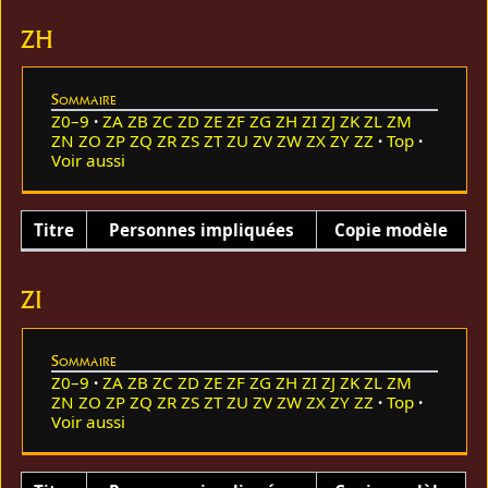
ZH
Sommaire
Z0–9
ZA
ZB
ZC
ZD
ZE
ZF
ZG
ZH
ZI
ZJ
ZK
ZL
ZM
ZN
ZO
ZP
ZQ
ZR
ZS
ZT
ZU
ZV
ZW
ZX
ZY
ZZ
Top
Voir aussi
Titre
Personnes impliquées
Copie modèle
ZI
Sommaire
Z0–9
ZA
ZB
ZC
ZD
ZE
ZF
ZG
ZH
ZI
ZJ
ZK
ZL
ZM
ZN
ZO
ZP
ZQ
ZR
ZS
ZT
ZU
ZV
ZW
ZX
ZY
ZZ
Top
Voir aussi