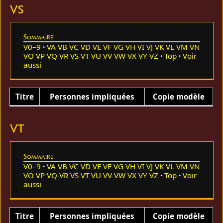
VS
Sommaire
V0–9
VA
VB
VC
VD
VE
VF
VG
VH
VI
VJ
VK
VL
VM
VN
VO
VP
VQ
VR
VS
VT
VU
VV
VW
VX
VY
VZ
Top
Voir
aussi
Titre
Personnes impliquées
Copie modèle
VT
Sommaire
V0–9
VA
VB
VC
VD
VE
VF
VG
VH
VI
VJ
VK
VL
VM
VN
VO
VP
VQ
VR
VS
VT
VU
VV
VW
VX
VY
VZ
Top
Voir
aussi
Titre
Personnes impliquées
Copie modèle