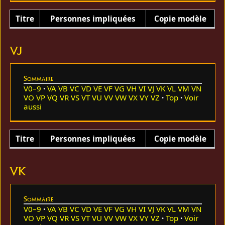
Titre
Personnes impliquées
Copie modèle
VJ
Sommaire
V0–9
VA
VB
VC
VD
VE
VF
VG
VH
VI
VJ
VK
VL
VM
VN
VO
VP
VQ
VR
VS
VT
VU
VV
VW
VX
VY
VZ
Top
Voir
aussi
Titre
Personnes impliquées
Copie modèle
VK
Sommaire
V0–9
VA
VB
VC
VD
VE
VF
VG
VH
VI
VJ
VK
VL
VM
VN
VO
VP
VQ
VR
VS
VT
VU
VV
VW
VX
VY
VZ
Top
Voir