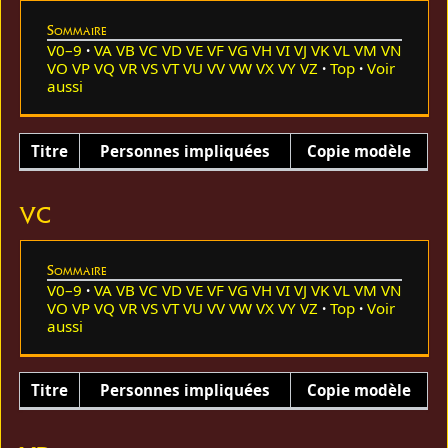
Sommaire
V0–9
VA
VB
VC
VD
VE
VF
VG
VH
VI
VJ
VK
VL
VM
VN
VO
VP
VQ
VR
VS
VT
VU
VV
VW
VX
VY
VZ
Top
Voir
aussi
Titre
Personnes impliquées
Copie modèle
VC
Sommaire
V0–9
VA
VB
VC
VD
VE
VF
VG
VH
VI
VJ
VK
VL
VM
VN
VO
VP
VQ
VR
VS
VT
VU
VV
VW
VX
VY
VZ
Top
Voir
aussi
Titre
Personnes impliquées
Copie modèle