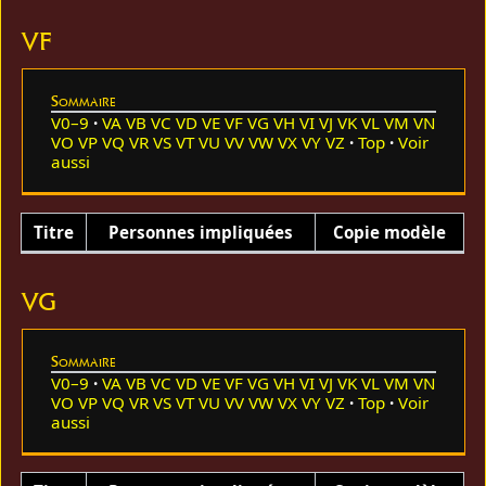
VF
Sommaire
V0–9
VA
VB
VC
VD
VE
VF
VG
VH
VI
VJ
VK
VL
VM
VN
VO
VP
VQ
VR
VS
VT
VU
VV
VW
VX
VY
VZ
Top
Voir
aussi
Titre
Personnes impliquées
Copie modèle
VG
Sommaire
V0–9
VA
VB
VC
VD
VE
VF
VG
VH
VI
VJ
VK
VL
VM
VN
VO
VP
VQ
VR
VS
VT
VU
VV
VW
VX
VY
VZ
Top
Voir
aussi