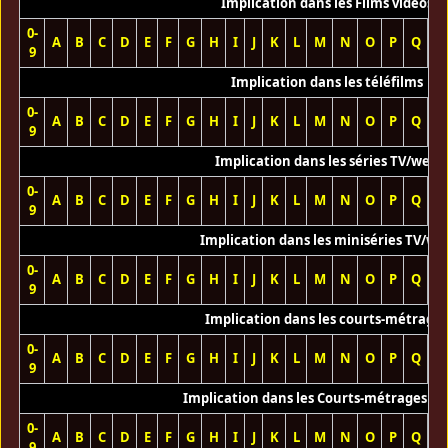
Implication dans les Films vidéos
0-
A
B
C
D
E
F
G
H
I
J
K
L
M
N
O
P
Q
R
9
Implication dans les téléfilms
0-
A
B
C
D
E
F
G
H
I
J
K
L
M
N
O
P
Q
R
9
Implication dans les séries TV/web
0-
A
B
C
D
E
F
G
H
I
J
K
L
M
N
O
P
Q
R
9
Implication dans les miniséries TV/we
0-
A
B
C
D
E
F
G
H
I
J
K
L
M
N
O
P
Q
R
9
Implication dans les courts-métrage
0-
A
B
C
D
E
F
G
H
I
J
K
L
M
N
O
P
Q
R
9
Implication dans les Courts-métrages vi
0-
A
B
C
D
E
F
G
H
I
J
K
L
M
N
O
P
Q
R
9