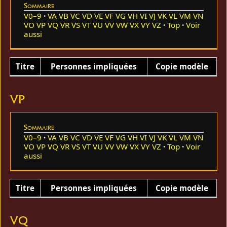
Sommaire
V0–9
VA
VB
VC
VD
VE
VF
VG
VH
VI
VJ
VK
VL
VM
VN
VO
VP
VQ
VR
VS
VT
VU
VV
VW
VX
VY
VZ
Top
Voir
aussi
Titre
Personnes impliquées
Copie modèle
VP
Sommaire
V0–9
VA
VB
VC
VD
VE
VF
VG
VH
VI
VJ
VK
VL
VM
VN
VO
VP
VQ
VR
VS
VT
VU
VV
VW
VX
VY
VZ
Top
Voir
aussi
Titre
Personnes impliquées
Copie modèle
VQ