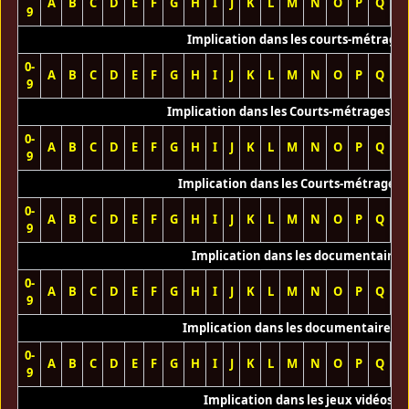
A
B
C
D
E
F
G
H
I
J
K
L
M
N
O
P
Q
R
9
Implication dans les courts-métrage
0-
A
B
C
D
E
F
G
H
I
J
K
L
M
N
O
P
Q
R
9
Implication dans les Courts-métrages vi
0-
A
B
C
D
E
F
G
H
I
J
K
L
M
N
O
P
Q
R
9
Implication dans les Courts-métrages 
0-
A
B
C
D
E
F
G
H
I
J
K
L
M
N
O
P
Q
R
9
Implication dans les documentaires
0-
A
B
C
D
E
F
G
H
I
J
K
L
M
N
O
P
Q
R
9
Implication dans les documentaires T
0-
A
B
C
D
E
F
G
H
I
J
K
L
M
N
O
P
Q
R
9
Implication dans les jeux vidéos