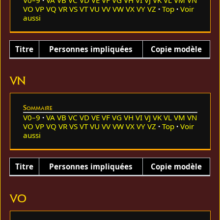
VO
VP
VQ
VR
VS
VT
VU
VV
VW
VX
VY
VZ
Top
Voir
aussi
Titre
Personnes impliquées
Copie modèle
VN
Sommaire
V0–9
VA
VB
VC
VD
VE
VF
VG
VH
VI
VJ
VK
VL
VM
VN
VO
VP
VQ
VR
VS
VT
VU
VV
VW
VX
VY
VZ
Top
Voir
aussi
Titre
Personnes impliquées
Copie modèle
VO