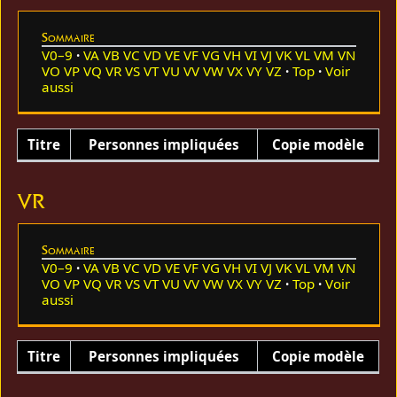
Sommaire
V0–9
VA
VB
VC
VD
VE
VF
VG
VH
VI
VJ
VK
VL
VM
VN
VO
VP
VQ
VR
VS
VT
VU
VV
VW
VX
VY
VZ
Top
Voir
aussi
Titre
Personnes impliquées
Copie modèle
VR
Sommaire
V0–9
VA
VB
VC
VD
VE
VF
VG
VH
VI
VJ
VK
VL
VM
VN
VO
VP
VQ
VR
VS
VT
VU
VV
VW
VX
VY
VZ
Top
Voir
aussi
Titre
Personnes impliquées
Copie modèle