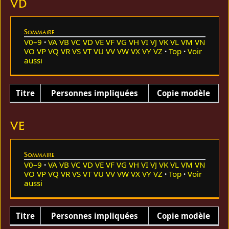
VD
Sommaire
V0–9
VA
VB
VC
VD
VE
VF
VG
VH
VI
VJ
VK
VL
VM
VN
VO
VP
VQ
VR
VS
VT
VU
VV
VW
VX
VY
VZ
Top
Voir
aussi
Titre
Personnes impliquées
Copie modèle
VE
Sommaire
V0–9
VA
VB
VC
VD
VE
VF
VG
VH
VI
VJ
VK
VL
VM
VN
VO
VP
VQ
VR
VS
VT
VU
VV
VW
VX
VY
VZ
Top
Voir
aussi
Titre
Personnes impliquées
Copie modèle