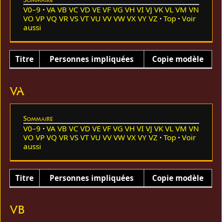
V0–9
VA
VB
VC
VD
VE
VF
VG
VH
VI
VJ
VK
VL
VM
VN
VO
VP
VQ
VR
VS
VT
VU
VV
VW
VX
VY
VZ
Top
Voir
aussi
Titre
Personnes impliquées
Copie modèle
VA
Sommaire
V0–9
VA
VB
VC
VD
VE
VF
VG
VH
VI
VJ
VK
VL
VM
VN
VO
VP
VQ
VR
VS
VT
VU
VV
VW
VX
VY
VZ
Top
Voir
aussi
Titre
Personnes impliquées
Copie modèle
VB