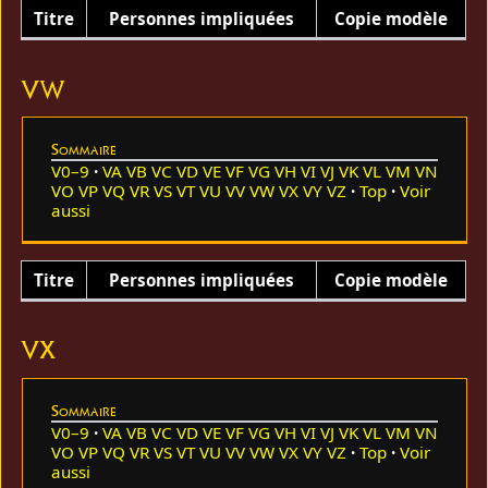
Titre
Personnes impliquées
Copie modèle
VW
Sommaire
V0–9
VA
VB
VC
VD
VE
VF
VG
VH
VI
VJ
VK
VL
VM
VN
VO
VP
VQ
VR
VS
VT
VU
VV
VW
VX
VY
VZ
Top
Voir
aussi
Titre
Personnes impliquées
Copie modèle
VX
Sommaire
V0–9
VA
VB
VC
VD
VE
VF
VG
VH
VI
VJ
VK
VL
VM
VN
VO
VP
VQ
VR
VS
VT
VU
VV
VW
VX
VY
VZ
Top
Voir
aussi