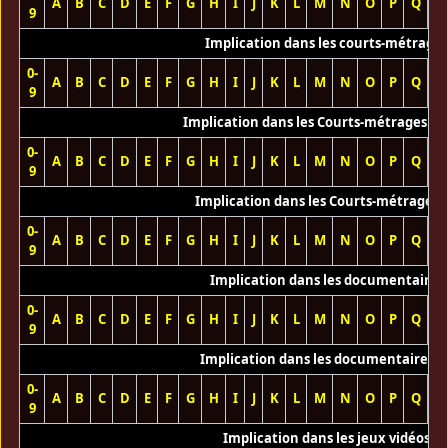
A
B
C
D
E
F
G
H
I
J
K
L
M
N
O
P
Q
R
9
Implication dans les courts-métrage
0-
A
B
C
D
E
F
G
H
I
J
K
L
M
N
O
P
Q
R
9
Implication dans les Courts-métrages vi
0-
A
B
C
D
E
F
G
H
I
J
K
L
M
N
O
P
Q
R
9
Implication dans les Courts-métrages 
0-
A
B
C
D
E
F
G
H
I
J
K
L
M
N
O
P
Q
R
9
Implication dans les documentaires
0-
A
B
C
D
E
F
G
H
I
J
K
L
M
N
O
P
Q
R
9
Implication dans les documentaires T
0-
A
B
C
D
E
F
G
H
I
J
K
L
M
N
O
P
Q
R
9
Implication dans les jeux vidéos