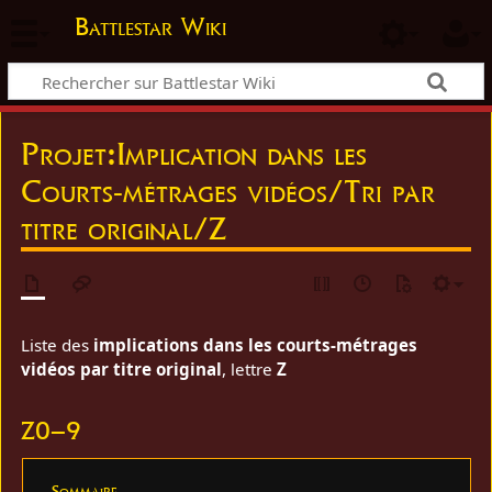
Battlestar Wiki
Projet
:
Implication dans les
Courts-métrages vidéos/Tri par
titre original/Z
Liste des
implications dans les courts-métrages
vidéos par titre original
, lettre
Z
Z0–9
Sommaire