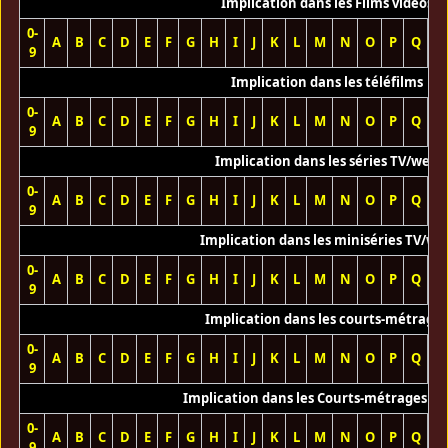
Implication dans les Films vidéos
0-
A
B
C
D
E
F
G
H
I
J
K
L
M
N
O
P
Q
R
9
Implication dans les téléfilms
0-
A
B
C
D
E
F
G
H
I
J
K
L
M
N
O
P
Q
R
9
Implication dans les séries TV/web
0-
A
B
C
D
E
F
G
H
I
J
K
L
M
N
O
P
Q
R
9
Implication dans les miniséries TV/we
0-
A
B
C
D
E
F
G
H
I
J
K
L
M
N
O
P
Q
R
9
Implication dans les courts-métrage
0-
A
B
C
D
E
F
G
H
I
J
K
L
M
N
O
P
Q
R
9
Implication dans les Courts-métrages vi
0-
A
B
C
D
E
F
G
H
I
J
K
L
M
N
O
P
Q
R
9