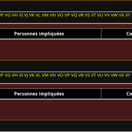
VF
VG
VH
VI
VJ
VK
VL
VM
VN
VO
VP
VQ
VR
VS
VT
VU
VV
VW
VX
VY
Personnes impliquées
Co
VF
VG
VH
VI
VJ
VK
VL
VM
VN
VO
VP
VQ
VR
VS
VT
VU
VV
VW
VX
VY
Personnes impliquées
Co