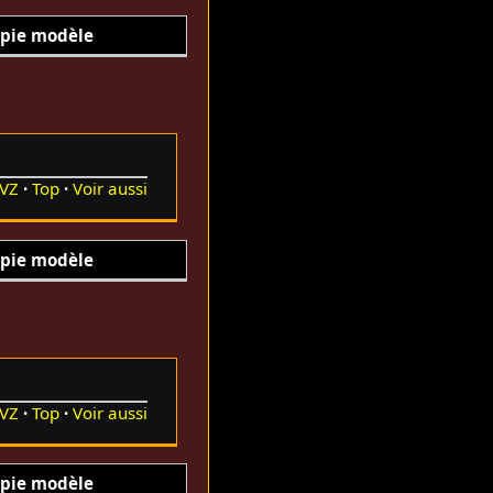
pie modèle
VZ
Top
Voir aussi
pie modèle
VZ
Top
Voir aussi
pie modèle