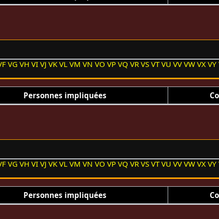
VF
VG
VH
VI
VJ
VK
VL
VM
VN
VO
VP
VQ
VR
VS
VT
VU
VV
VW
VX
VY
Personnes impliquées
Co
VF
VG
VH
VI
VJ
VK
VL
VM
VN
VO
VP
VQ
VR
VS
VT
VU
VV
VW
VX
VY
Personnes impliquées
Co