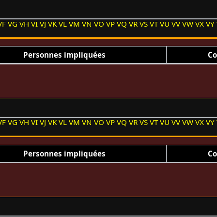
VF
VG
VH
VI
VJ
VK
VL
VM
VN
VO
VP
VQ
VR
VS
VT
VU
VV
VW
VX
VY
Personnes impliquées
Co
VF
VG
VH
VI
VJ
VK
VL
VM
VN
VO
VP
VQ
VR
VS
VT
VU
VV
VW
VX
VY
Personnes impliquées
Co