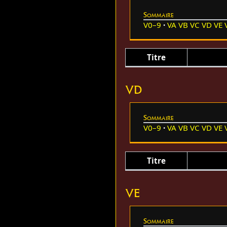
Sommaire
V0–9
VA
VB
VC
VD
VE
Titre
VD
Sommaire
V0–9
VA
VB
VC
VD
VE
Titre
VE
Sommaire