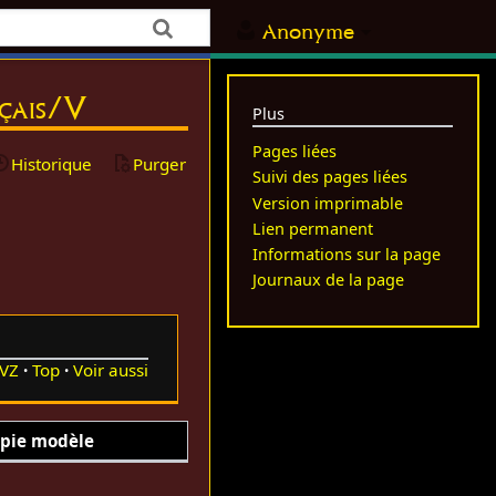
Anonyme
nçais/V
Plus
Pages liées
Historique
Purger
Suivi des pages liées
Version imprimable
Lien permanent
Informations sur la page
Journaux de la page
VZ
Top
Voir aussi
pie modèle