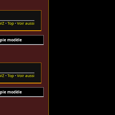
VZ
Top
Voir aussi
pie modèle
VZ
Top
Voir aussi
pie modèle