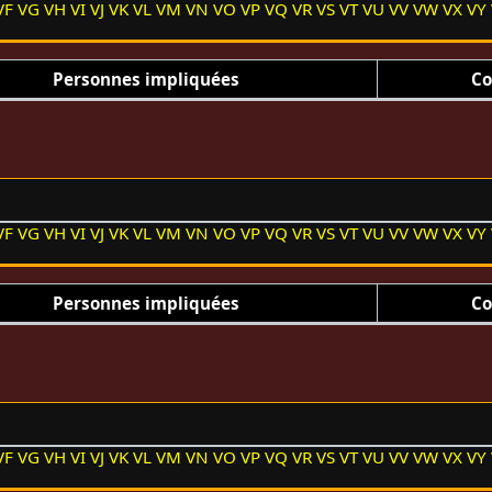
VF
VG
VH
VI
VJ
VK
VL
VM
VN
VO
VP
VQ
VR
VS
VT
VU
VV
VW
VX
VY
Personnes impliquées
Co
VF
VG
VH
VI
VJ
VK
VL
VM
VN
VO
VP
VQ
VR
VS
VT
VU
VV
VW
VX
VY
Personnes impliquées
Co
VF
VG
VH
VI
VJ
VK
VL
VM
VN
VO
VP
VQ
VR
VS
VT
VU
VV
VW
VX
VY