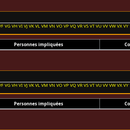
VF
VG
VH
VI
VJ
VK
VL
VM
VN
VO
VP
VQ
VR
VS
VT
VU
VV
VW
VX
VY
Personnes impliquées
Co
VF
VG
VH
VI
VJ
VK
VL
VM
VN
VO
VP
VQ
VR
VS
VT
VU
VV
VW
VX
VY
Personnes impliquées
Co