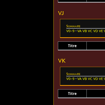
VJ
Sommaire
V0–9
VA
VB
VC
VD
VE
Titre
VK
Sommaire
V0–9
VA
VB
VC
VD
VE
Titre