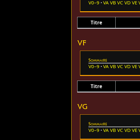
V0–9
VA
VB
VC
VD
VE
Titre
VF
Sommaire
V0–9
VA
VB
VC
VD
VE
Titre
VG
Sommaire
V0–9
VA
VB
VC
VD
VE