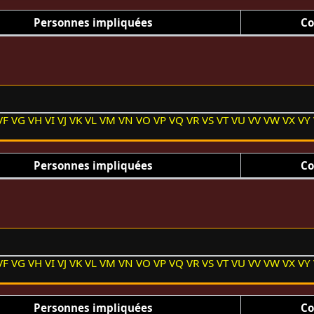
Personnes impliquées
Co
VF
VG
VH
VI
VJ
VK
VL
VM
VN
VO
VP
VQ
VR
VS
VT
VU
VV
VW
VX
VY
Personnes impliquées
Co
VF
VG
VH
VI
VJ
VK
VL
VM
VN
VO
VP
VQ
VR
VS
VT
VU
VV
VW
VX
VY
Personnes impliquées
Co