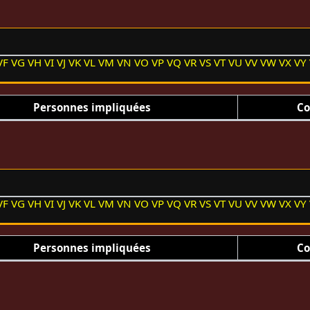
VF
VG
VH
VI
VJ
VK
VL
VM
VN
VO
VP
VQ
VR
VS
VT
VU
VV
VW
VX
VY
Personnes impliquées
Co
VF
VG
VH
VI
VJ
VK
VL
VM
VN
VO
VP
VQ
VR
VS
VT
VU
VV
VW
VX
VY
Personnes impliquées
Co