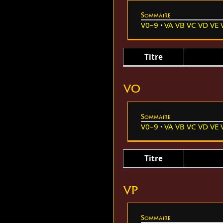
Sommaire
V0–9
VA
VB
VC
VD
VE
Titre
VO
Sommaire
V0–9
VA
VB
VC
VD
VE
Titre
VP
Sommaire