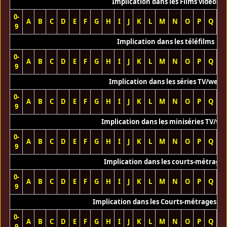
Implication dans les Films vidéos
0-
A
B
C
D
E
F
G
H
I
J
K
L
M
N
O
P
Q
R
9
Implication dans les téléfilms
0-
A
B
C
D
E
F
G
H
I
J
K
L
M
N
O
P
Q
R
9
Implication dans les séries TV/web
0-
A
B
C
D
E
F
G
H
I
J
K
L
M
N
O
P
Q
R
9
Implication dans les miniséries TV/we
0-
A
B
C
D
E
F
G
H
I
J
K
L
M
N
O
P
Q
R
9
Implication dans les courts-métrage
0-
A
B
C
D
E
F
G
H
I
J
K
L
M
N
O
P
Q
R
9
Implication dans les Courts-métrages vi
0-
A
B
C
D
E
F
G
H
I
J
K
L
M
N
O
P
Q
R
9