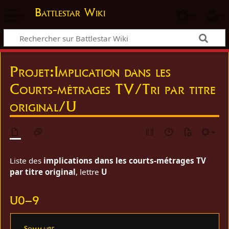
Battlestar Wiki
Projet
:
Implication dans les
Courts-métrages TV/Tri par titre
original/U
Liste des
implications dans les courts-métrages TV
par titre original
, lettre
U
U0–9
Sommaire