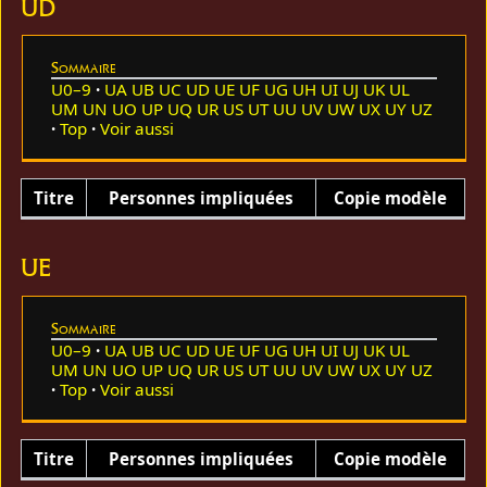
UD
Sommaire
U0–9
UA
UB
UC
UD
UE
UF
UG
UH
UI
UJ
UK
UL
UM
UN
UO
UP
UQ
UR
US
UT
UU
UV
UW
UX
UY
UZ
Top
Voir aussi
Titre
Personnes impliquées
Copie modèle
UE
Sommaire
U0–9
UA
UB
UC
UD
UE
UF
UG
UH
UI
UJ
UK
UL
UM
UN
UO
UP
UQ
UR
US
UT
UU
UV
UW
UX
UY
UZ
Top
Voir aussi
Titre
Personnes impliquées
Copie modèle