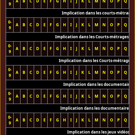
A
B
C
D
E
F
G
H
I
J
K
L
M
N
O
P
Q
R
9
Implication dans les courts-métrage
0-
A
B
C
D
E
F
G
H
I
J
K
L
M
N
O
P
Q
R
9
Implication dans les Courts-métrages vi
0-
A
B
C
D
E
F
G
H
I
J
K
L
M
N
O
P
Q
R
9
Implication dans les Courts-métrages 
0-
A
B
C
D
E
F
G
H
I
J
K
L
M
N
O
P
Q
R
9
Implication dans les documentaires
0-
A
B
C
D
E
F
G
H
I
J
K
L
M
N
O
P
Q
R
9
Implication dans les documentaires T
0-
A
B
C
D
E
F
G
H
I
J
K
L
M
N
O
P
Q
R
9
Implication dans les jeux vidéos