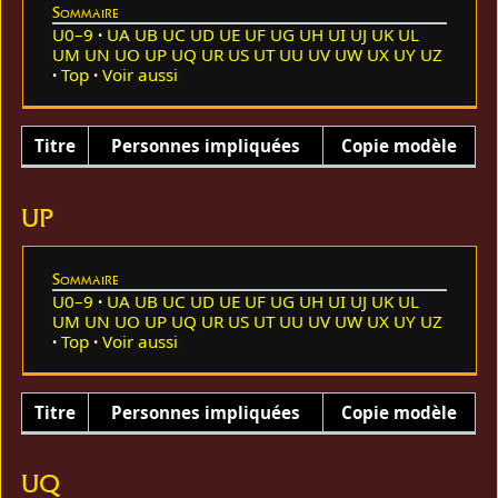
Sommaire
U0–9
UA
UB
UC
UD
UE
UF
UG
UH
UI
UJ
UK
UL
UM
UN
UO
UP
UQ
UR
US
UT
UU
UV
UW
UX
UY
UZ
Top
Voir aussi
Titre
Personnes impliquées
Copie modèle
UP
Sommaire
U0–9
UA
UB
UC
UD
UE
UF
UG
UH
UI
UJ
UK
UL
UM
UN
UO
UP
UQ
UR
US
UT
UU
UV
UW
UX
UY
UZ
Top
Voir aussi
Titre
Personnes impliquées
Copie modèle
UQ