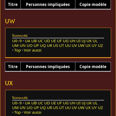
Titre
Personnes impliquées
Copie modèle
UW
Sommaire
U0–9
UA
UB
UC
UD
UE
UF
UG
UH
UI
UJ
UK
UL
UM
UN
UO
UP
UQ
UR
US
UT
UU
UV
UW
UX
UY
UZ
Top
Voir aussi
Titre
Personnes impliquées
Copie modèle
UX
Sommaire
U0–9
UA
UB
UC
UD
UE
UF
UG
UH
UI
UJ
UK
UL
UM
UN
UO
UP
UQ
UR
US
UT
UU
UV
UW
UX
UY
UZ
Top
Voir aussi