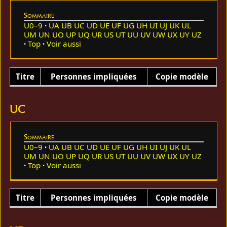
Sommaire
U0–9
UA
UB
UC
UD
UE
UF
UG
UH
UI
UJ
UK
UL
UM
UN
UO
UP
UQ
UR
US
UT
UU
UV
UW
UX
UY
UZ
Top
Voir aussi
Titre
Personnes impliquées
Copie modèle
UC
Sommaire
U0–9
UA
UB
UC
UD
UE
UF
UG
UH
UI
UJ
UK
UL
UM
UN
UO
UP
UQ
UR
US
UT
UU
UV
UW
UX
UY
UZ
Top
Voir aussi
Titre
Personnes impliquées
Copie modèle