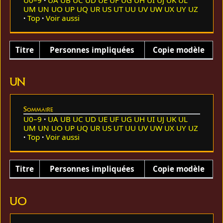
UM
UN
UO
UP
UQ
UR
US
UT
UU
UV
UW
UX
UY
UZ
Top
Voir aussi
Titre
Personnes impliquées
Copie modèle
UN
Sommaire
U0–9
UA
UB
UC
UD
UE
UF
UG
UH
UI
UJ
UK
UL
UM
UN
UO
UP
UQ
UR
US
UT
UU
UV
UW
UX
UY
UZ
Top
Voir aussi
Titre
Personnes impliquées
Copie modèle
UO