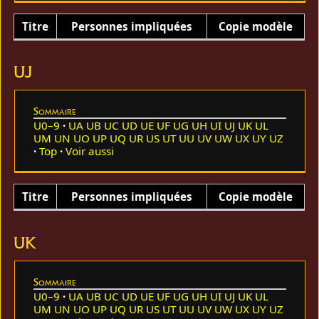
Titre
Personnes impliquées
Copie modèle
UJ
Sommaire
U0–9
UA
UB
UC
UD
UE
UF
UG
UH
UI
UJ
UK
UL
UM
UN
UO
UP
UQ
UR
US
UT
UU
UV
UW
UX
UY
UZ
Top
Voir aussi
Titre
Personnes impliquées
Copie modèle
UK
Sommaire
U0–9
UA
UB
UC
UD
UE
UF
UG
UH
UI
UJ
UK
UL
UM
UN
UO
UP
UQ
UR
US
UT
UU
UV
UW
UX
UY
UZ