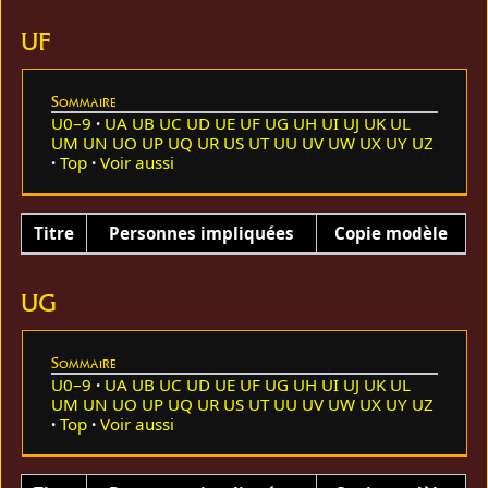
UF
Sommaire
U0–9
UA
UB
UC
UD
UE
UF
UG
UH
UI
UJ
UK
UL
UM
UN
UO
UP
UQ
UR
US
UT
UU
UV
UW
UX
UY
UZ
Top
Voir aussi
Titre
Personnes impliquées
Copie modèle
UG
Sommaire
U0–9
UA
UB
UC
UD
UE
UF
UG
UH
UI
UJ
UK
UL
UM
UN
UO
UP
UQ
UR
US
UT
UU
UV
UW
UX
UY
UZ
Top
Voir aussi