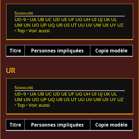
Sommaire
U0–9
UA
UB
UC
UD
UE
UF
UG
UH
UI
UJ
UK
UL
UM
UN
UO
UP
UQ
UR
US
UT
UU
UV
UW
UX
UY
UZ
Top
Voir aussi
Titre
Personnes impliquées
Copie modèle
UR
Sommaire
U0–9
UA
UB
UC
UD
UE
UF
UG
UH
UI
UJ
UK
UL
UM
UN
UO
UP
UQ
UR
US
UT
UU
UV
UW
UX
UY
UZ
Top
Voir aussi
Titre
Personnes impliquées
Copie modèle