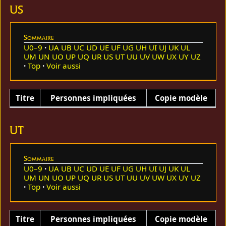
US
Sommaire
U0–9
UA
UB
UC
UD
UE
UF
UG
UH
UI
UJ
UK
UL
UM
UN
UO
UP
UQ
UR
US
UT
UU
UV
UW
UX
UY
UZ
Top
Voir aussi
Titre
Personnes impliquées
Copie modèle
UT
Sommaire
U0–9
UA
UB
UC
UD
UE
UF
UG
UH
UI
UJ
UK
UL
UM
UN
UO
UP
UQ
UR
US
UT
UU
UV
UW
UX
UY
UZ
Top
Voir aussi
Titre
Personnes impliquées
Copie modèle