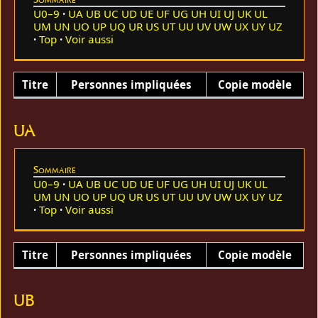
U0–9
UA
UB
UC
UD
UE
UF
UG
UH
UI
UJ
UK
UL
UM
UN
UO
UP
UQ
UR
US
UT
UU
UV
UW
UX
UY
UZ
Top
Voir aussi
Titre
Personnes impliquées
Copie modèle
UA
Sommaire
U0–9
UA
UB
UC
UD
UE
UF
UG
UH
UI
UJ
UK
UL
UM
UN
UO
UP
UQ
UR
US
UT
UU
UV
UW
UX
UY
UZ
Top
Voir aussi
Titre
Personnes impliquées
Copie modèle
UB