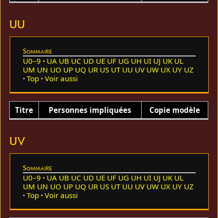
UU
Sommaire
U0–9
UA
UB
UC
UD
UE
UF
UG
UH
UI
UJ
UK
UL
UM
UN
UO
UP
UQ
UR
US
UT
UU
UV
UW
UX
UY
UZ
Top
Voir aussi
Titre
Personnes impliquées
Copie modèle
UV
Sommaire
U0–9
UA
UB
UC
UD
UE
UF
UG
UH
UI
UJ
UK
UL
UM
UN
UO
UP
UQ
UR
US
UT
UU
UV
UW
UX
UY
UZ
Top
Voir aussi