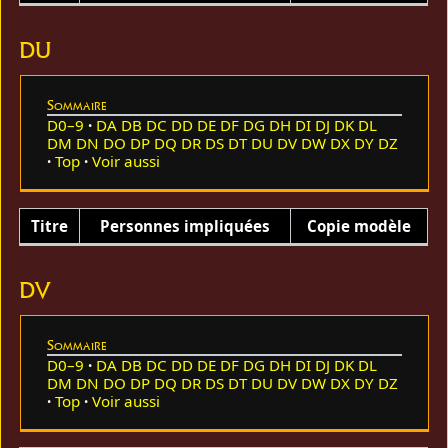
DU
Sommaire
D0–9
DA
DB
DC
DD
DE
DF
DG
DH
DI
DJ
DK
DL
DM
DN
DO
DP
DQ
DR
DS
DT
DU
DV
DW
DX
DY
DZ
Top
Voir aussi
Titre
Personnes impliquées
Copie modèle
DV
Sommaire
D0–9
DA
DB
DC
DD
DE
DF
DG
DH
DI
DJ
DK
DL
DM
DN
DO
DP
DQ
DR
DS
DT
DU
DV
DW
DX
DY
DZ
Top
Voir aussi