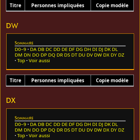
Titre
Personnes impliquées
Copie modèle
DW
Sommaire
D0–9
DA
DB
DC
DD
DE
DF
DG
DH
DI
DJ
DK
DL
DM
DN
DO
DP
DQ
DR
DS
DT
DU
DV
DW
DX
DY
DZ
Top
Voir aussi
Titre
Personnes impliquées
Copie modèle
DX
Sommaire
D0–9
DA
DB
DC
DD
DE
DF
DG
DH
DI
DJ
DK
DL
DM
DN
DO
DP
DQ
DR
DS
DT
DU
DV
DW
DX
DY
DZ
Top
Voir aussi