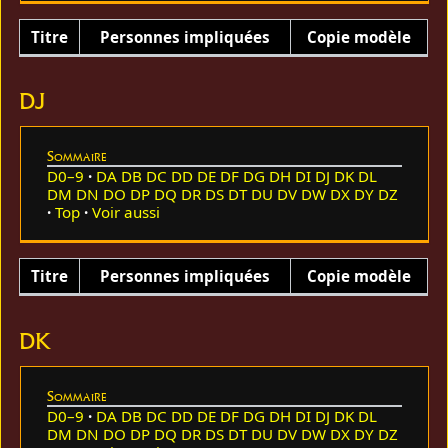
Titre
Personnes impliquées
Copie modèle
DJ
Sommaire
D0–9
DA
DB
DC
DD
DE
DF
DG
DH
DI
DJ
DK
DL
DM
DN
DO
DP
DQ
DR
DS
DT
DU
DV
DW
DX
DY
DZ
Top
Voir aussi
Titre
Personnes impliquées
Copie modèle
DK
Sommaire
D0–9
DA
DB
DC
DD
DE
DF
DG
DH
DI
DJ
DK
DL
DM
DN
DO
DP
DQ
DR
DS
DT
DU
DV
DW
DX
DY
DZ