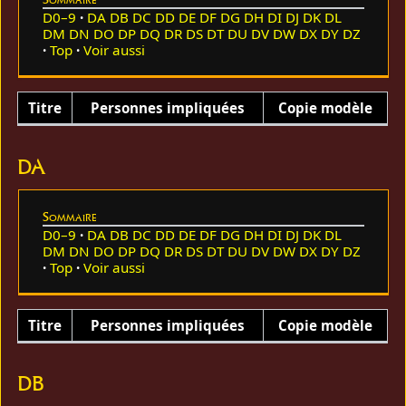
D0–9
DA
DB
DC
DD
DE
DF
DG
DH
DI
DJ
DK
DL
DM
DN
DO
DP
DQ
DR
DS
DT
DU
DV
DW
DX
DY
DZ
Top
Voir aussi
Titre
Personnes impliquées
Copie modèle
DA
Sommaire
D0–9
DA
DB
DC
DD
DE
DF
DG
DH
DI
DJ
DK
DL
DM
DN
DO
DP
DQ
DR
DS
DT
DU
DV
DW
DX
DY
DZ
Top
Voir aussi
Titre
Personnes impliquées
Copie modèle
DB