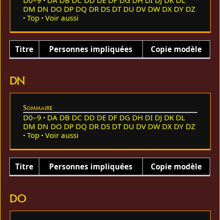
DM
DN
DO
DP
DQ
DR
DS
DT
DU
DV
DW
DX
DY
DZ
Top
Voir aussi
Titre
Personnes impliquées
Copie modèle
DN
Sommaire
D0–9
DA
DB
DC
DD
DE
DF
DG
DH
DI
DJ
DK
DL
DM
DN
DO
DP
DQ
DR
DS
DT
DU
DV
DW
DX
DY
DZ
Top
Voir aussi
Titre
Personnes impliquées
Copie modèle
DO