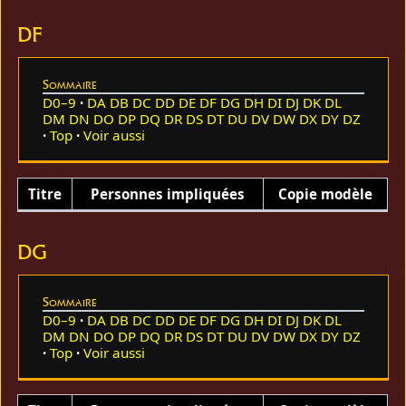
DF
Sommaire
D0–9
DA
DB
DC
DD
DE
DF
DG
DH
DI
DJ
DK
DL
DM
DN
DO
DP
DQ
DR
DS
DT
DU
DV
DW
DX
DY
DZ
Top
Voir aussi
Titre
Personnes impliquées
Copie modèle
DG
Sommaire
D0–9
DA
DB
DC
DD
DE
DF
DG
DH
DI
DJ
DK
DL
DM
DN
DO
DP
DQ
DR
DS
DT
DU
DV
DW
DX
DY
DZ
Top
Voir aussi