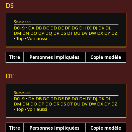
DS
Sommaire
D0–9
DA
DB
DC
DD
DE
DF
DG
DH
DI
DJ
DK
DL
DM
DN
DO
DP
DQ
DR
DS
DT
DU
DV
DW
DX
DY
DZ
Top
Voir aussi
Titre
Personnes impliquées
Copie modèle
DT
Sommaire
D0–9
DA
DB
DC
DD
DE
DF
DG
DH
DI
DJ
DK
DL
DM
DN
DO
DP
DQ
DR
DS
DT
DU
DV
DW
DX
DY
DZ
Top
Voir aussi
Titre
Personnes impliquées
Copie modèle