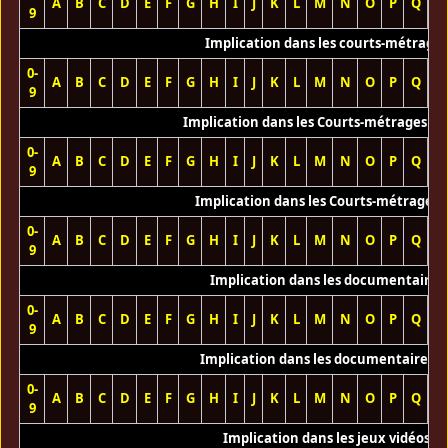
A
B
C
D
E
F
G
H
I
J
K
L
M
N
O
P
Q
R
9
Implication dans les courts-métrage
0-
A
B
C
D
E
F
G
H
I
J
K
L
M
N
O
P
Q
R
9
Implication dans les Courts-métrages vi
0-
A
B
C
D
E
F
G
H
I
J
K
L
M
N
O
P
Q
R
9
Implication dans les Courts-métrages 
0-
A
B
C
D
E
F
G
H
I
J
K
L
M
N
O
P
Q
R
9
Implication dans les documentaires
0-
A
B
C
D
E
F
G
H
I
J
K
L
M
N
O
P
Q
R
9
Implication dans les documentaires T
0-
A
B
C
D
E
F
G
H
I
J
K
L
M
N
O
P
Q
R
9
Implication dans les jeux vidéos