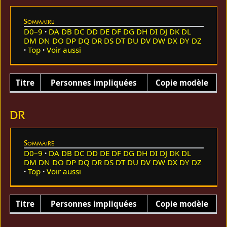
Sommaire
D0–9
DA
DB
DC
DD
DE
DF
DG
DH
DI
DJ
DK
DL
DM
DN
DO
DP
DQ
DR
DS
DT
DU
DV
DW
DX
DY
DZ
Top
Voir aussi
Titre
Personnes impliquées
Copie modèle
DR
Sommaire
D0–9
DA
DB
DC
DD
DE
DF
DG
DH
DI
DJ
DK
DL
DM
DN
DO
DP
DQ
DR
DS
DT
DU
DV
DW
DX
DY
DZ
Top
Voir aussi
Titre
Personnes impliquées
Copie modèle