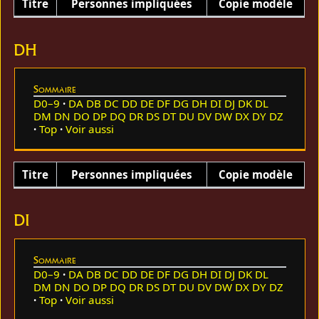
Titre
Personnes impliquées
Copie modèle
DH
Sommaire
D0–9
DA
DB
DC
DD
DE
DF
DG
DH
DI
DJ
DK
DL
DM
DN
DO
DP
DQ
DR
DS
DT
DU
DV
DW
DX
DY
DZ
Top
Voir aussi
Titre
Personnes impliquées
Copie modèle
DI
Sommaire
D0–9
DA
DB
DC
DD
DE
DF
DG
DH
DI
DJ
DK
DL
DM
DN
DO
DP
DQ
DR
DS
DT
DU
DV
DW
DX
DY
DZ
Top
Voir aussi