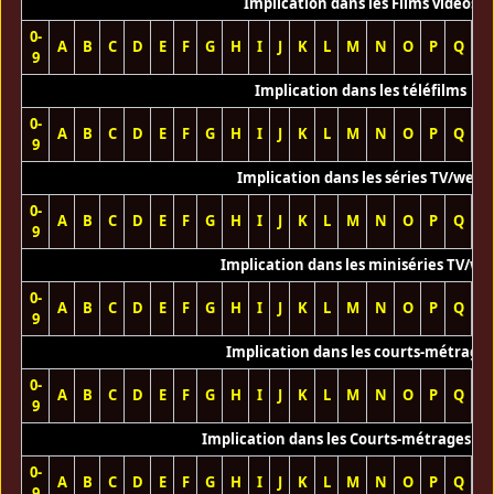
Implication dans les Films vidéos
0-
A
B
C
D
E
F
G
H
I
J
K
L
M
N
O
P
Q
R
9
Implication dans les téléfilms
0-
A
B
C
D
E
F
G
H
I
J
K
L
M
N
O
P
Q
R
9
Implication dans les séries TV/web
0-
A
B
C
D
E
F
G
H
I
J
K
L
M
N
O
P
Q
R
9
Implication dans les miniséries TV/we
0-
A
B
C
D
E
F
G
H
I
J
K
L
M
N
O
P
Q
R
9
Implication dans les courts-métrage
0-
A
B
C
D
E
F
G
H
I
J
K
L
M
N
O
P
Q
R
9
Implication dans les Courts-métrages vi
0-
A
B
C
D
E
F
G
H
I
J
K
L
M
N
O
P
Q
R
9