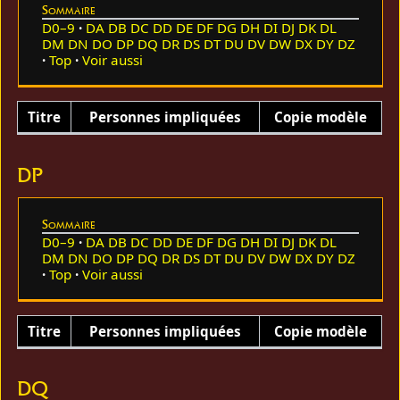
Sommaire
D0–9
DA
DB
DC
DD
DE
DF
DG
DH
DI
DJ
DK
DL
DM
DN
DO
DP
DQ
DR
DS
DT
DU
DV
DW
DX
DY
DZ
Top
Voir aussi
Titre
Personnes impliquées
Copie modèle
DP
Sommaire
D0–9
DA
DB
DC
DD
DE
DF
DG
DH
DI
DJ
DK
DL
DM
DN
DO
DP
DQ
DR
DS
DT
DU
DV
DW
DX
DY
DZ
Top
Voir aussi
Titre
Personnes impliquées
Copie modèle
DQ