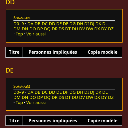
DD
Sommaire
D0–9
DA
DB
DC
DD
DE
DF
DG
DH
DI
DJ
DK
DL
DM
DN
DO
DP
DQ
DR
DS
DT
DU
DV
DW
DX
DY
DZ
Top
Voir aussi
Titre
Personnes impliquées
Copie modèle
DE
Sommaire
D0–9
DA
DB
DC
DD
DE
DF
DG
DH
DI
DJ
DK
DL
DM
DN
DO
DP
DQ
DR
DS
DT
DU
DV
DW
DX
DY
DZ
Top
Voir aussi
Titre
Personnes impliquées
Copie modèle