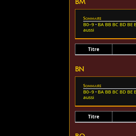
BM
Sommaire
B0–9
BA
BB
BC
BD
BE
aussi
Titre
BN
Sommaire
B0–9
BA
BB
BC
BD
BE
aussi
Titre
BO