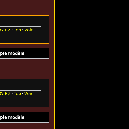
BY
BZ
Top
Voir
pie modèle
BY
BZ
Top
Voir
pie modèle