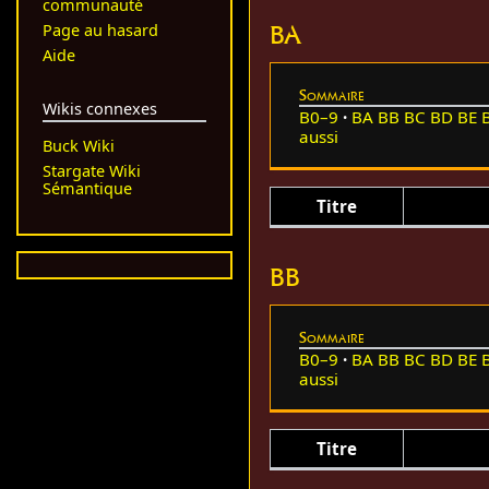
communauté
BA
Page au hasard
Aide
Sommaire
Wikis connexes
B0–9
BA
BB
BC
BD
BE
aussi
Buck Wiki
Stargate Wiki
Sémantique
Titre
BB
Sommaire
B0–9
BA
BB
BC
BD
BE
aussi
Titre