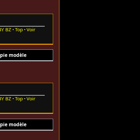
BY
BZ
Top
Voir
pie modèle
BY
BZ
Top
Voir
pie modèle