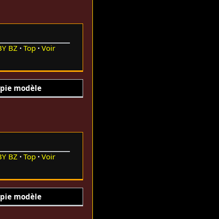
BY
BZ
Top
Voir
pie modèle
BY
BZ
Top
Voir
pie modèle