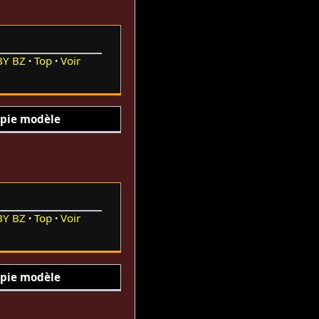
BY
BZ
Top
Voir
pie modèle
BY
BZ
Top
Voir
pie modèle