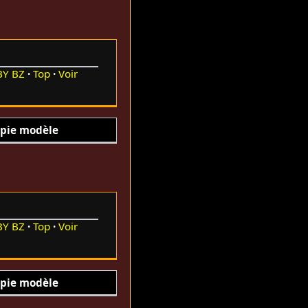
BY
BZ
Top
Voir
pie modèle
BY
BZ
Top
Voir
pie modèle