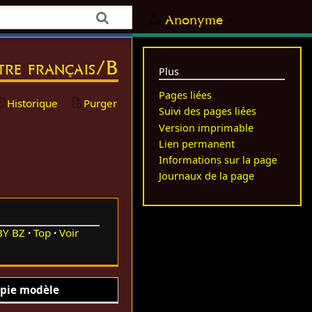
Anonyme
itre français/B
Plus
Pages liées
Historique
Purger
Suivi des pages liées
Version imprimable
Lien permanent
Informations sur la page
Journaux de la page
BY
BZ
Top
Voir
pie modèle